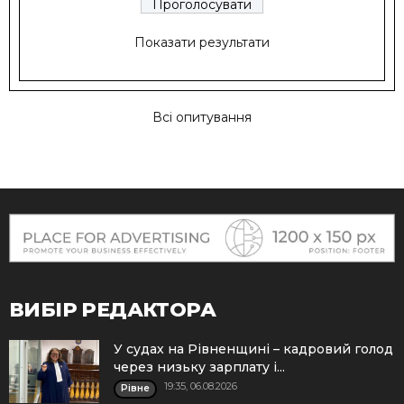
Показати результати
Всі опитування
ВИБІР РЕДАКТОРА
У судах на Рівненщині – кадровий голод
через низьку зарплату і...
19:35, 06.08.2026
Рівне