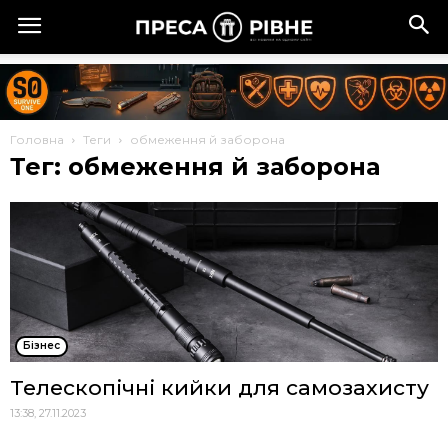
Головна
Теги
обмеження й заборона
Тег: обмеження й заборона
Бізнес
Телескопічні кийки для самозахисту
13:38, 27.11.2023