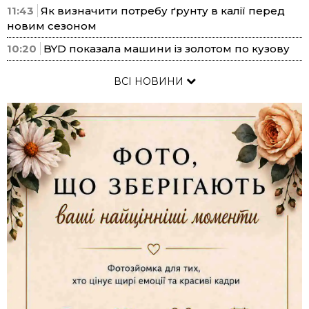
11:43
Як визначити потребу ґрунту в калії перед
новим сезоном
10:20
BYD показала машини із золотом по кузову
ВСІ НОВИНИ