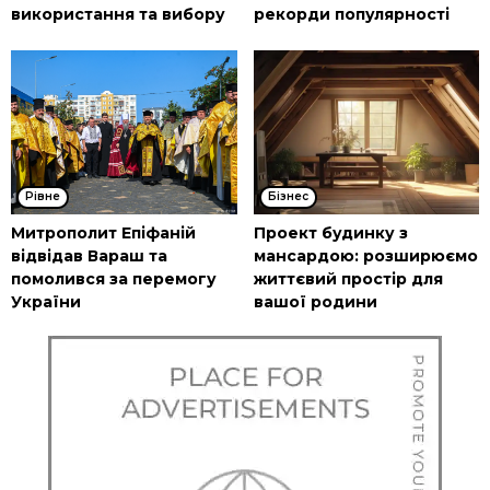
використання та вибору
рекорди популярності
Рівне
Бізнес
Митрополит Епіфаній
Проект будинку з
відвідав Вараш та
мансардою: розширюємо
помолився за перемогу
життєвий простір для
України
вашої родини