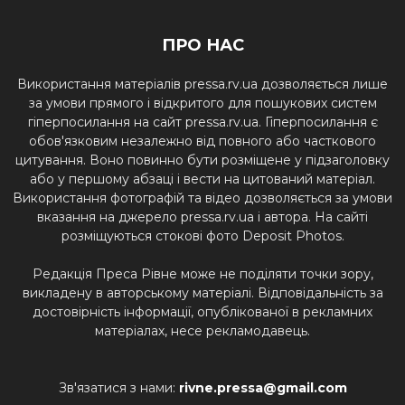
ПРО НАС
Використання матеріалів pressa.rv.ua дозволяється лише
за умови прямого і відкритого для пошукових систем
гіперпосилання на сайт pressa.rv.ua. Гіперпосилання є
обов'язковим незалежно від повного або часткового
цитування. Воно повинно бути розміщене у підзаголовку
або у першому абзаці і вести на цитований матеріал.
Використання фотографій та відео дозволяється за умови
вказання на джерело pressa.rv.ua і автора. На сайті
розміщуються стокові фото Deposit Photos.
Редакція Преса Рівне може не поділяти точки зору,
викладену в авторському матеріалі. Відповідальність за
достовірність інформації, опублікованої в рекламних
матеріалах, несе рекламодавець.
Зв'язатися з нами:
rivne.pressa@gmail.com