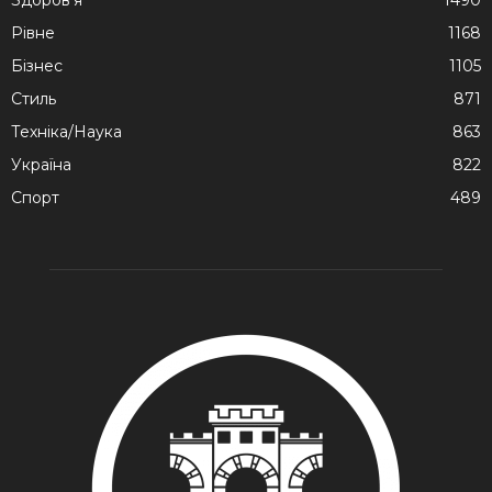
Здоров'я
1490
Рівне
1168
Бізнес
1105
Стиль
871
Техніка/Наука
863
Україна
822
Спорт
489