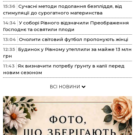
15:36
Сучасні методи подолання безпліддя, від
стимуляції до сурогатного материнства
14:34
У соборі Рівного відзначили Преображення
Господнє та освятили плоди
13:04
Очолити світовий футбол пропонують жінці
12:35
Будинок у Рівному утеплили за майже 13 млн
грн
11:43
Як визначити потребу ґрунту в калії перед
новим сезоном
ВСІ НОВИНИ