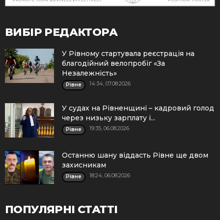
ВИБІР РЕДАКТОРА
У Рівному стартувала реєстрація на
благодійний велопробіг «За
Незалежність»
14:34, 07.08.2026
Рівне
У судах на Рівненщині – кадровий голод
через низьку зарплату і...
19:35, 06.08.2026
Рівне
Останню шану віддасть Рівне ще двом
захисникам
18:24, 06.08.2026
Рівне
ПОПУЛЯРНІ СТАТТІ