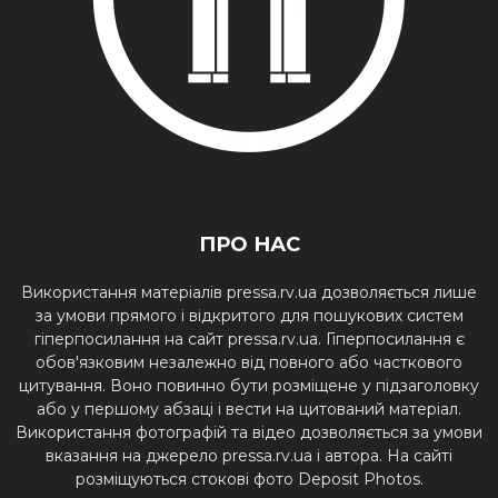
ПРО НАС
Використання матеріалів pressa.rv.ua дозволяється лише
за умови прямого і відкритого для пошукових систем
гіперпосилання на сайт pressa.rv.ua. Гіперпосилання є
обов'язковим незалежно від повного або часткового
цитування. Воно повинно бути розміщене у підзаголовку
або у першому абзаці і вести на цитований матеріал.
Використання фотографій та відео дозволяється за умови
вказання на джерело pressa.rv.ua і автора. На сайті
розміщуються стокові фото Deposit Photos.