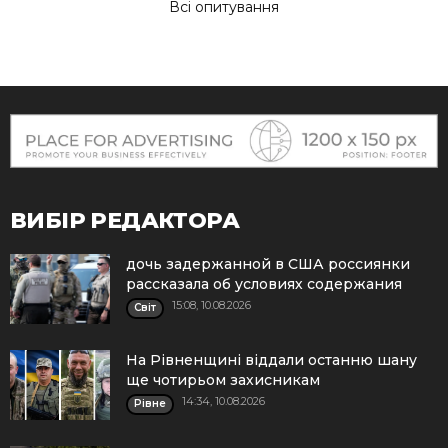
Всі опитування
ВИБІР РЕДАКТОРА
дочь задержанной в США россиянки
рассказала об условиях содержания
15:08, 10.08.2026
Cвіт
На Рівненщині віддали останню шану
ще чотирьом захисникам
14:34, 10.08.2026
Рівне