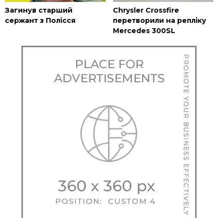
Загинув старший
Chrysler Crossfire
сержант з Полісся
перетворили на репліку
Mercedes 300SL