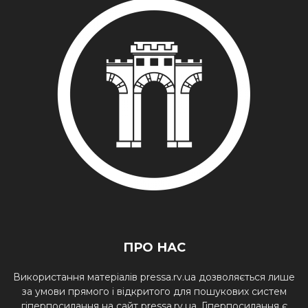
ПРО НАС
Використання матеріалів pressa.rv.ua дозволяється лише
за умови прямого і відкритого для пошукових систем
гіперпосилання на сайт pressa.rv.ua. Гіперпосилання є