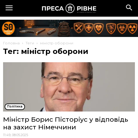
Головна
Теги
міністр оборони
Тег: міністр оборони
Політика
Міністр Борис Пісторіус у відповідь
на захист Німеччини
11:49, 08.05.2025