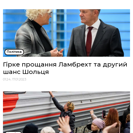
Політика
Гірке прощання Ламбрехт та другий
шанс Шольця
01:24, 17.01.2023