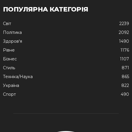
ПОПУЛЯРНА КАТЕГОРІЯ
Cвіт
2239
Політика
2092
Здоров'я
1490
Рівне
1176
Бізнес
1107
Стиль
871
Техніка/Наука
865
Україна
822
Спорт
490