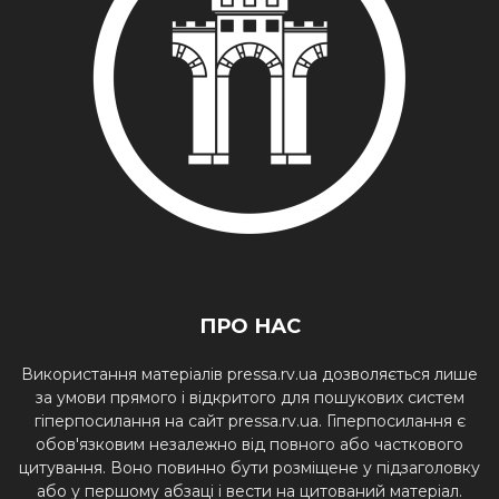
ПРО НАС
Використання матеріалів pressa.rv.ua дозволяється лише
за умови прямого і відкритого для пошукових систем
гіперпосилання на сайт pressa.rv.ua. Гіперпосилання є
обов'язковим незалежно від повного або часткового
цитування. Воно повинно бути розміщене у підзаголовку
або у першому абзаці і вести на цитований матеріал.