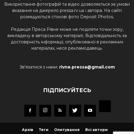
Використання фотографій та відео дозволяється за умови
вказання на джерело pressa.rv.ua і автора. На сайті
розміщуються стокові фото Deposit Photos.
Редакція Преса Рівне може не поділяти точки зору,
викладену в авторському матеріалі. Відповідальність за
достовірність інформації, опублікованої в рекламних
матеріалах, несе рекламодавець.
Зв'язатися з нами:
rivne.pressa@gmail.com
ПІДПИСУЙТЕСЬ
Архів
Теги
Опитування
Всі автори