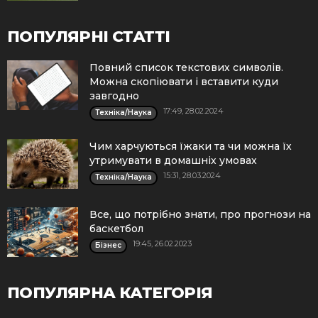
ПОПУЛЯРНІ СТАТТІ
Повний список текстових символів.
Можна скопіювати і вставити куди
завгодно
17:49, 28.02.2024
Техніка/Наука
Чим харчуються їжаки та чи можна їх
утримувати в домашніх умовах
15:31, 28.03.2024
Техніка/Наука
Все, що потрібно знати, про прогнози на
баскетбол
19:45, 26.02.2023
Бізнес
ПОПУЛЯРНА КАТЕГОРІЯ