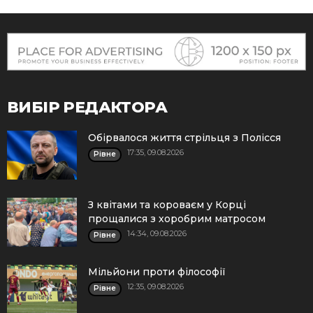
ВИБІР РЕДАКТОРА
Обірвалося життя стрільця з Полісся
17:35, 09.08.2026
Рівне
З квітами та короваєм у Корці
прощалися з хоробрим матросом
14:34, 09.08.2026
Рівне
Мільйони проти філософії
12:35, 09.08.2026
Рівне