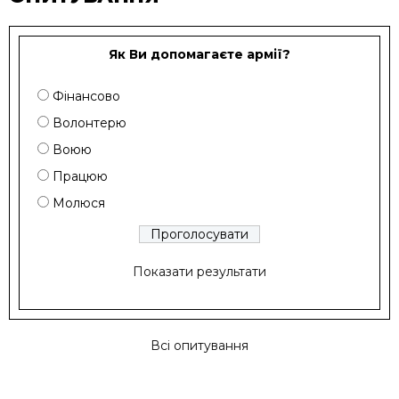
Як Ви допомагаєте армії?
Фінансово
Волонтерю
Воюю
Працюю
Молюся
Показати результати
Всі опитування