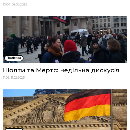
10:04, 09.05.2025
Політика
Шолти та Мертс: недільна дискусія
11:08, 11.02.2025