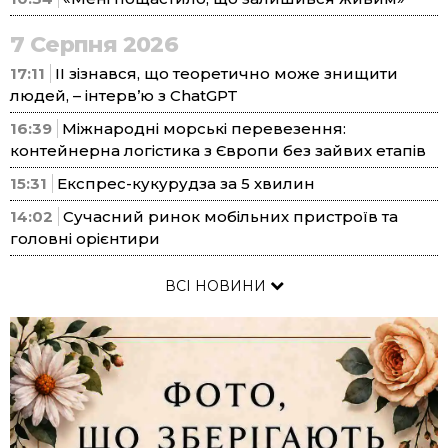
7 Серпня 2026
17:11
ІІ зізнався, що теоретично може знищити
людей, – інтерв’ю з ChatGPT
16:39
Міжнародні морські перевезення:
контейнерна логістика з Європи без зайвих етапів
15:31
Експрес-кукурудза за 5 хвилин
14:02
Сучасний ринок мобільних пристроїв та
головні орієнтири
ВСІ НОВИНИ