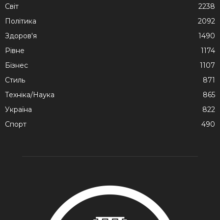
Cвіт
2238
Політика
2092
Здоров'я
1490
Рівне
1174
Бізнес
1107
Стиль
871
Техніка/Наука
865
Україна
822
Спорт
490