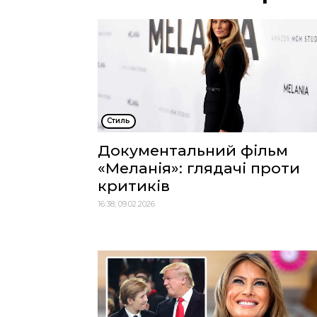
Стиль
Документальний фільм
«Меланія»: глядачі проти
критиків
16:38, 09.02.2026