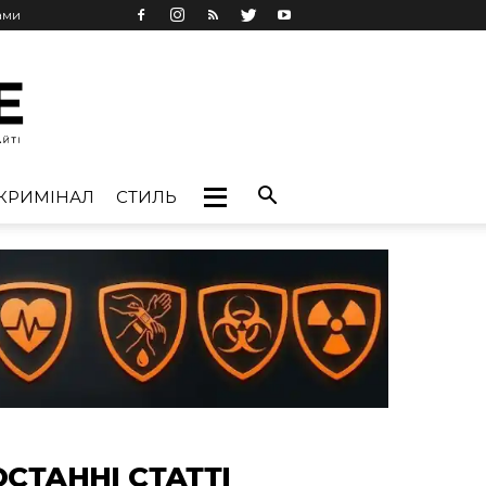
ами
КРИМІНАЛ
СТИЛЬ
ОСТАННІ СТАТТІ