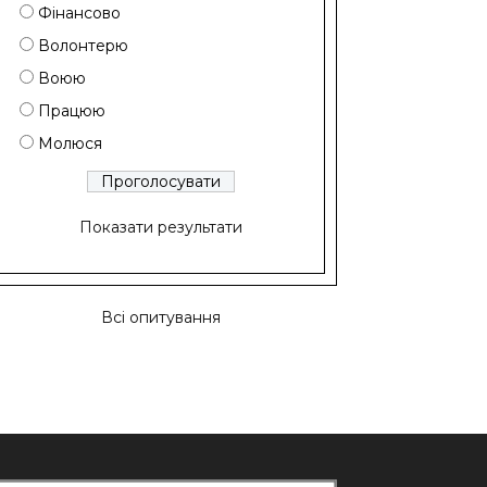
Фінансово
Волонтерю
Воюю
Працюю
Молюся
Показати результати
Всі опитування