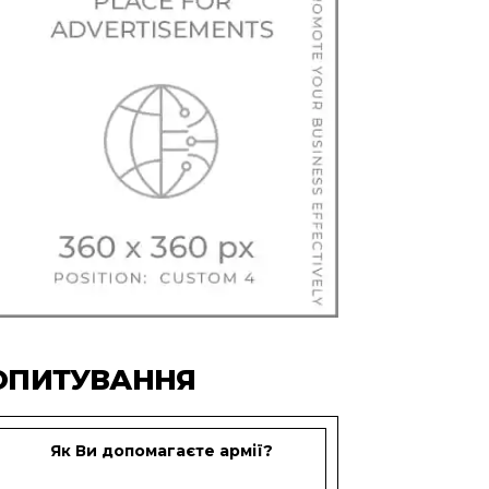
ОПИТУВАННЯ
Як Ви допомагаєте армії?