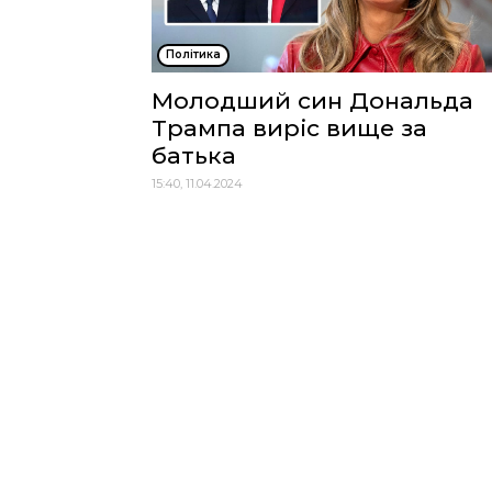
Політика
Молодший син Дональда
Трампа виріс вище за
батька
15:40, 11.04.2024