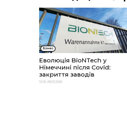
Бізнес
Еволюція BioNTech у
Німеччині після Covid:
закриття заводів
12:00, 08.05.2026