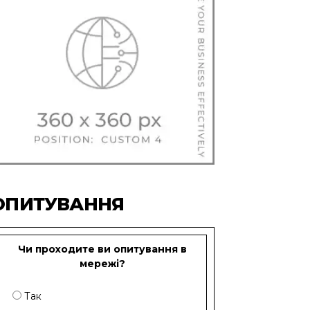
ОПИТУВАННЯ
Чи проходите ви опитування в
мережі?
Так