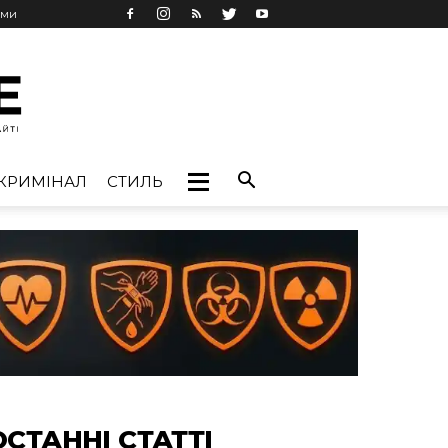
ами
КРИМІНАЛ
СТИЛЬ
ОСТАННІ СТАТТІ