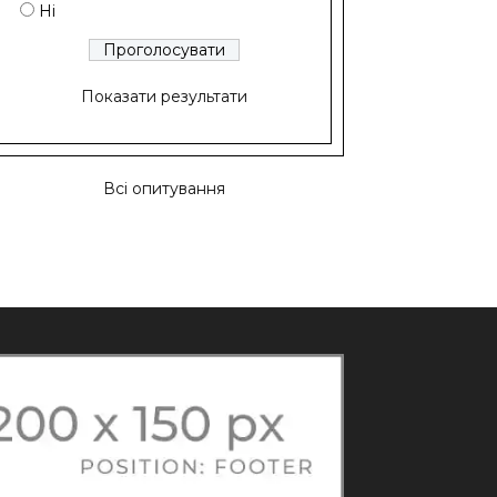
Ні
Показати результати
Всі опитування