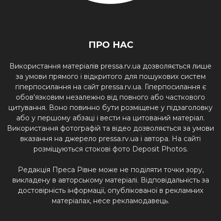
ПРО НАС
Використання матеріалів pressa.rv.ua дозволяється лише
за умови прямого і відкритого для пошукових систем
гіперпосилання на сайт pressa.rv.ua. Гіперпосилання є
обов'язковим незалежно від повного або часткового
цитування. Воно повинно бути розміщене у підзаголовку
або у першому абзаці і вести на цитований матеріал.
Використання фотографій та відео дозволяється за умови
вказання на джерело pressa.rv.ua і автора. На сайті
розміщуються стокові фото Deposit Photos.
Редакція Преса Рівне може не поділяти точки зору,
викладену в авторському матеріалі. Відповідальність за
достовірність інформації, опублікованої в рекламних
матеріалах, несе рекламодавець.