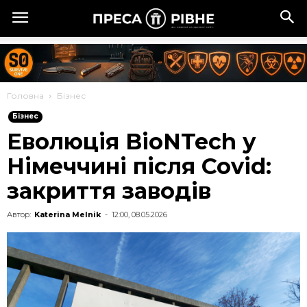
Головна
Бізнес
Бізнес
Еволюція BioNTech у
Німеччині після Covid:
закриття заводів
Автор:
Katerina Melnik
-
12:00, 08.05.2026