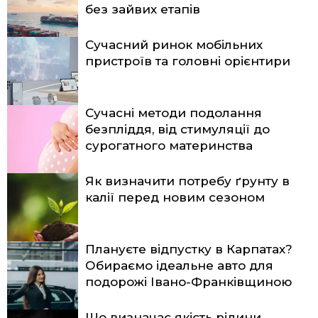
без зайвих етапів
Сучасний ринок мобільних
пристроїв та головні орієнтири
Сучасні методи подолання
безпліддя, від стимуляції до
сурогатного материнства
Як визначити потребу ґрунту в
калії перед новим сезоном
Плануєте відпустку в Карпатах?
Обираємо ідеальне авто для
подорожі Івано-Франківщиною
Що визначає якість рідини