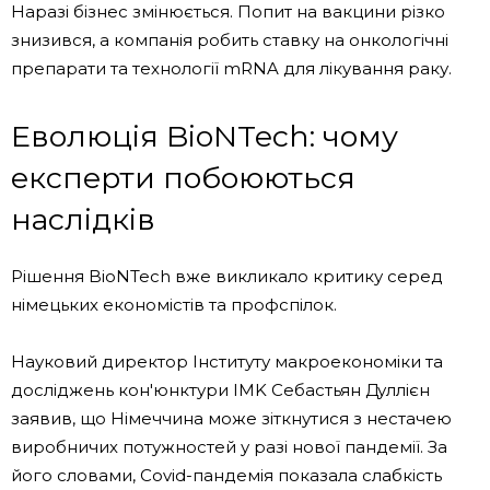
Наразі бізнес змінюється. Попит на вакцини різко
знизився, а компанія робить ставку на онкологічні
препарати та технології mRNA для лікування раку.
Еволюція BioNTech: чому
експерти побоюються
наслідків
Рішення BioNTech вже викликало критику серед
німецьких економістів та профспілок.
Науковий директор Інституту макроекономіки та
досліджень кон'юнктури IMK Себастьян Дуллієн
заявив, що Німеччина може зіткнутися з нестачею
виробничих потужностей у разі нової пандемії. За
його словами, Covid-пандемія показала слабкість