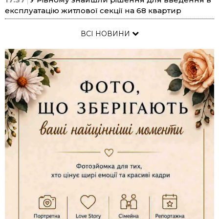
експлуатацію житлової секції на 68 квартир
ВСІ НОВИНИ