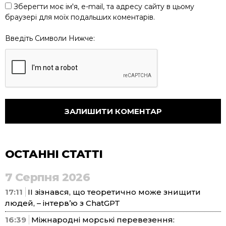
Зберегти моє ім'я, e-mail, та адресу сайту в цьому
браузері для моїх подальших коментарів.
Введіть Символи Нижче:
ОСТАННІ СТАТТІ
7 Серпня 2026
17:11
ІІ зізнався, що теоретично може знищити
людей, – інтерв’ю з ChatGPT
16:39
Міжнародні морські перевезення: