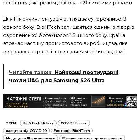
головним джерелом доходу найближчими роками.
Для Німеччини ситуація виглядає суперечливо. З
одного боку, BioNTech залишається одним із лідерів
європейської біотехнології. З іншого боку, країна
втрачає частину промислового виробництва, яке
вважалося стратегічно важливим після пандемії.
Читайте також:
Найкращі протиударні
чохли UAG для Samsung S24 Ultra
ТЕГИ
BioNTech І Pfizer
COVID І Бізнес
вакцина від COVID-19
Еволюція BioNTech
Медицина Фармацевтика
Фармацевтична промисловість