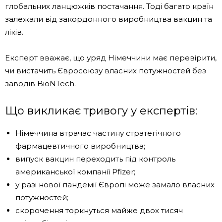
глобальних ланцюжків постачання. Тоді багато країн
залежали від закордонного виробництва вакцин та
ліків.
Експерт вважає, що уряд Німеччини має перевірити,
чи вистачить Євросоюзу власних потужностей без
заводів BioNTech.
Що викликає тривогу у експертів:
Німеччина втрачає частину стратегічного
фармацевтичного виробництва;
випуск вакцин переходить під контроль
американської компанії Pfizer;
у разі нової пандемії Європі може замало власних
потужностей;
скорочення торкнуться майже двох тисяч