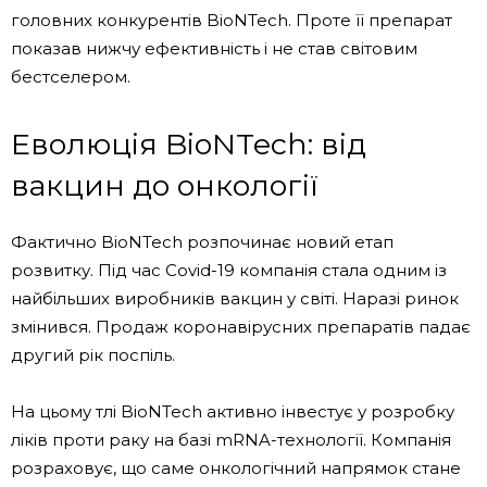
головних конкурентів BioNTech. Проте її препарат
показав нижчу ефективність і не став світовим
бестселером.
Еволюція BioNTech: від
вакцин до онкології
Фактично BioNTech розпочинає новий етап
розвитку. Під час Covid-19 компанія стала одним із
найбільших виробників вакцин у світі. Наразі ринок
змінився. Продаж коронавірусних препаратів падає
другий рік поспіль.
На цьому тлі BioNTech активно інвестує у розробку
ліків проти раку на базі mRNA-технології. Компанія
розраховує, що саме онкологічний напрямок стане