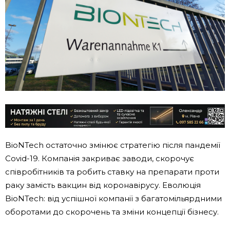
BioNTech остаточно змінює стратегію після пандемії
Covid-19. Компанія закриває заводи, скорочує
співробітників та робить ставку на препарати проти
раку замість вакцин від коронавірусу. Еволюція
BioNTech: від успішної компанії з багатомільярдними
оборотами до скорочень та зміни концепції бізнесу.