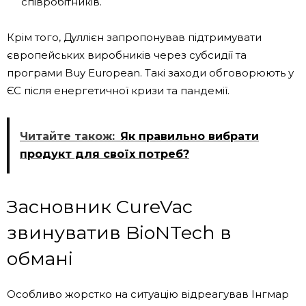
співробітників.
Крім того, Дуллієн запропонував підтримувати
європейських виробників через субсидії та
програми Buy European. Такі заходи обговорюють у
ЄС після енергетичної кризи та пандемії.
Читайте також:
Як правильно вибрати
продукт для своїх потреб?
Засновник CureVac
звинуватив BioNTech в
обмані
Особливо жорстко на ситуацію відреагував Інгмар