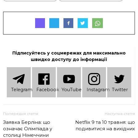
Підписуйтесь у соцмережах для максимально
швидко доступу до інформації
Telеgram
Facebook
YouTube
Instagram
Twitter
Попередня стаття
Наступна стаття
Заявка Берліна: що
Netflix 9 та 10 травня: що
означає Олімпіада у
подивитися на вихідних
столиці Німеччини