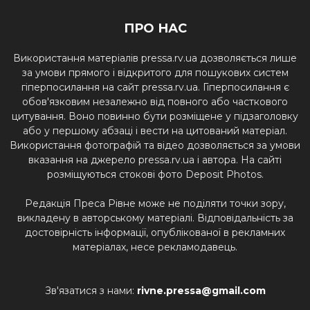
ПРО НАС
Використання матеріалів pressa.rv.ua дозволяється лише
за умови прямого і відкритого для пошукових систем
гіперпосилання на сайт pressa.rv.ua. Гіперпосилання є
обов'язковим незалежно від повного або часткового
цитування. Воно повинно бути розміщене у підзаголовку
або у першому абзаці і вести на цитований матеріал.
Використання фотографій та відео дозволяється за умови
вказання на джерело pressa.rv.ua і автора. На сайті
розміщуються стокові фото Deposit Photos.
Редакція Преса Рівне може не поділяти точки зору,
викладену в авторському матеріалі. Відповідальність за
достовірність інформації, опублікованої в рекламних
матеріалах, несе рекламодавець.
Зв'язатися з нами:
rivne.pressa@gmail.com