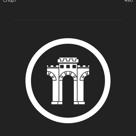
Спорт
490