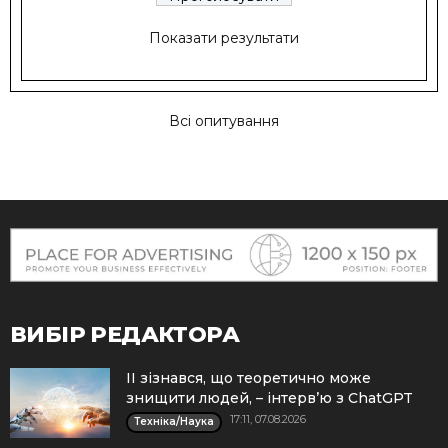
Показати результати
Всі опитування
ВИБІР РЕДАКТОРА
ІІ зізнався, що теоретично може
знищити людей, – інтерв’ю з ChatGPT
17:11, 07.08.2026
Техніка/Наука