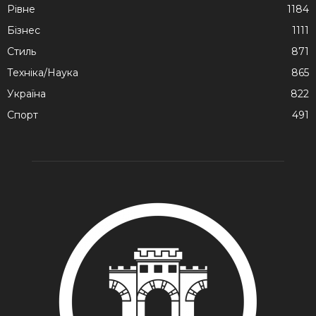
Рівне
1184
Бізнес
1111
Стиль
871
Техніка/Наука
865
Україна
822
Спорт
491