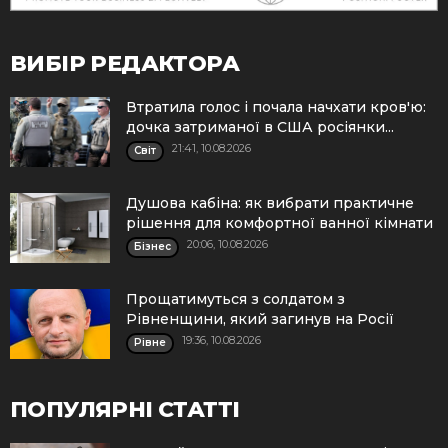
ВИБІР РЕДАКТОРА
Втратила голос і почала начхати кров'ю:
дочка затриманої в США росіянки...
21:41, 10.08.2026
Cвіт
Душова кабіна: як вибрати практичне
рішення для комфортної ванної кімнати
20:06, 10.08.2026
Бізнес
Прощатимуться з солдатом з
Рівненщини, який загинув на Росії
19:36, 10.08.2026
Рівне
ПОПУЛЯРНІ СТАТТІ