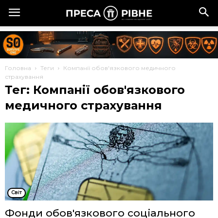
Головна
Теги
Компанії обов'язкового медичного
страхування
Тег: Компанії обов'язкового
медичного страхування
Cвіт
Фонди обов'язкового соціального