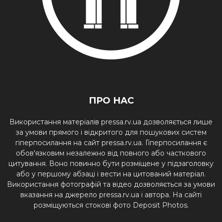
ПРО НАС
Використання матеріалів pressa.rv.ua дозволяється лише
за умови прямого і відкритого для пошукових систем
гіперпосилання на сайт pressa.rv.ua. Гіперпосилання є
обов'язковим незалежно від повного або часткового
цитування. Воно повинно бути розміщене у підзаголовку
або у першому абзаці і вести на цитований матеріал.
Використання фотографій та відео дозволяється за умови
вказання на джерело pressa.rv.ua і автора. На сайті
розміщуються стокові фото Deposit Photos.