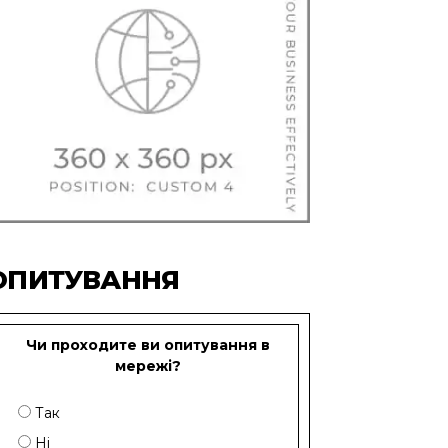
ОПИТУВАННЯ
Чи проходите ви опитування в
мережі?
Так
Ні