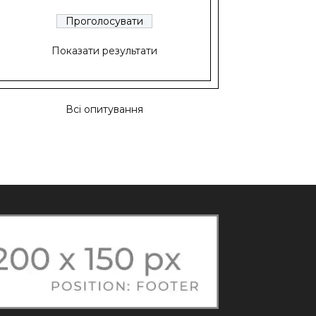
Показати результати
Всі опитування