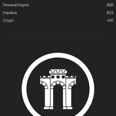
Техніка/Наука
865
Україна
822
Спорт
491