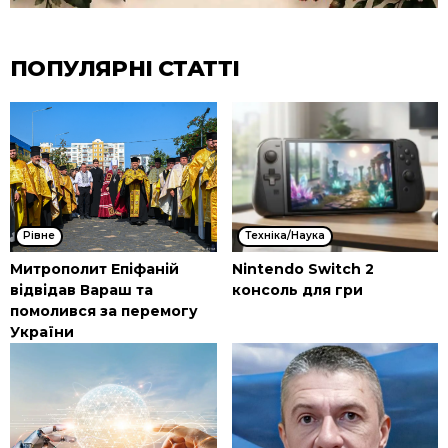
ПОПУЛЯРНІ СТАТТІ
Рівне
Техніка/Наука
Митрополит Епіфаній
Nintendo Switch 2
відвідав Вараш та
консоль для гри
помолився за перемогу
України