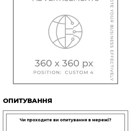
ОПИТУВАННЯ
Чи проходите ви опитування в мережі?