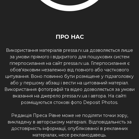
ПРО НАС
Використання матеріалів pressa.rv.ua дозволяється лише
за умови прямого і відкритого для пошукових систем
гіперпосилання на сайт pressa.rv.ua. Гіперпосилання є
обов'язковим незалежно від повного або часткового
цитування. Воно повинно бути розміщене у підзаголовку
або у першому абзаці і вести на цитований матеріал.
Використання фотографій та відео дозволяється за умови
вказання на джерело pressa.rv.ua і автора. На сайті
розміщуються стокові фото Deposit Photos.
Редакція Преса Рівне може не поділяти точки зору,
викладену в авторському матеріалі. Відповідальність за
достовірність інформації, опублікованої в рекламних
матеріалах, несе рекламодавець.