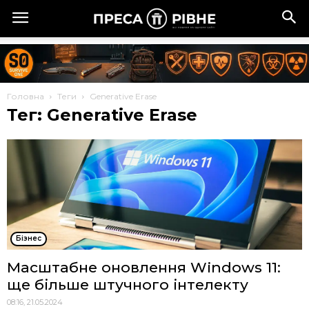
Головна
Теги
Generative Erase
Тег: Generative Erase
Бізнес
Масштабне оновлення Windows 11:
ще більше штучного інтелекту
08:16, 21.05.2024