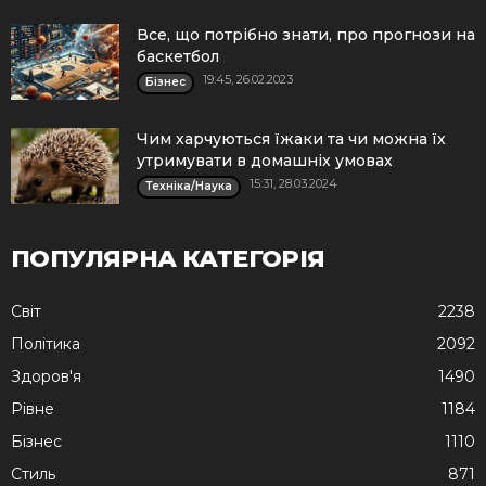
Все, що потрібно знати, про прогнози на
баскетбол
19:45, 26.02.2023
Бізнес
Чим харчуються їжаки та чи можна їх
утримувати в домашніх умовах
15:31, 28.03.2024
Техніка/Наука
ПОПУЛЯРНА КАТЕГОРІЯ
Cвіт
2238
Політика
2092
Здоров'я
1490
Рівне
1184
Бізнес
1110
Стиль
871