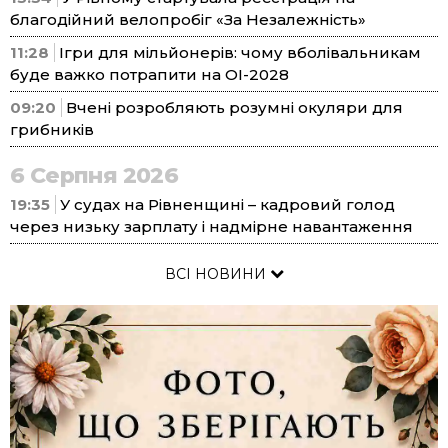
благодійний велопробіг «За Незалежність»
11:28
Ігри для мільйонерів: чому вболівальникам
буде важко потрапити на ОІ-2028
09:20
Вчені розробляють розумні окуляри для
грибників
6 Серпня 2026
19:35
У судах на Рівненщині – кадровий голод
через низьку зарплату і надмірне навантаження
ВСІ НОВИНИ