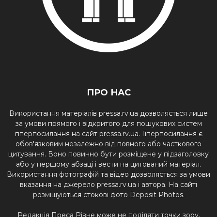
ПРО НАС
Використання матеріалів pressa.rv.ua дозволяється лише
за умови прямого і відкритого для пошукових систем
гіперпосилання на сайт pressa.rv.ua. Гіперпосилання є
обов'язковим незалежно від повного або часткового
цитування. Воно повинно бути розміщене у підзаголовку
або у першому абзаці і вести на цитований матеріал.
Використання фотографій та відео дозволяється за умови
вказання на джерело pressa.rv.ua і автора. На сайті
розміщуються стокові фото Deposit Photos.
Редакція Преса Рівне може не поділяти точки зору,