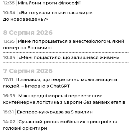
12:35
Мільйони проти філософії
10:34
«Ви готували тільки пасажирів
до нововведень?»
8 Серпня 2026
13:35
Рівне попрощається з анестезіологом, який
помер на Вінничині
10:34
«Мені пощастило, що залишився живим»
7 Серпня 2026
17:11
ІІ зізнався, що теоретично може знищити
людей, – інтерв’ю з ChatGPT
16:39
Міжнародні морські перевезення:
контейнерна логістика з Європи без зайвих етапів
15:31
Експрес-кукурудза за 5 хвилин
14:02
Сучасний ринок мобільних пристроїв та
головні орієнтири