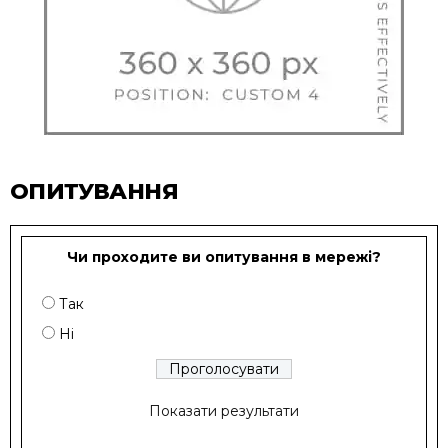
ОПИТУВАННЯ
Чи проходите ви опитування в мережі?
Так
Ні
Показати результати