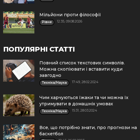
Мільйони проти філософії
12:35, 09.08.2026
Рівне
ПОПУЛЯРНІ СТАТТІ
Повний список текстових символів.
Можна скопіювати і вставити куди
завгодно
17:49, 28.02.2024
Техніка/Наука
Чим харчуються їжаки та чи можна їх
утримувати в домашніх умовах
15:31, 28.03.2024
Техніка/Наука
Все, що потрібно знати, про прогнози на
баскетбол