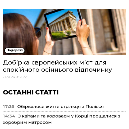
Подорожі
Добірка європейських міст для
спокійного осіннього відпочинку
21:20, 24.08.2022
ОСТАННІ СТАТТІ
17:35
Обірвалося життя стрільця з Полісся
14:34
З квітами та короваєм у Корці прощалися з
хоробрим матросом