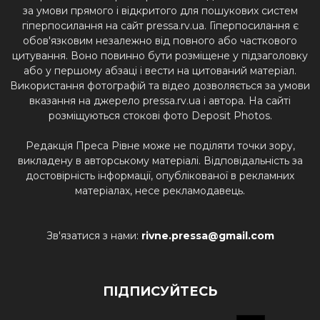
за умови прямого і відкритого для пошукових систем
гіперпосилання на сайт pressa.rv.ua. Гіперпосилання є
обов'язковим незалежно від повного або часткового
цитування. Воно повинно бути розміщене у підзаголовку
або у першому абзаці і вести на цитований матеріал.
Використання фотографій та відео дозволяється за умови
вказання на джерело pressa.rv.ua і автора. На сайті
розміщуються стокові фото Deposit Photos.
Редакція Преса Рівне може не поділяти точки зору,
викладену в авторському матеріалі. Відповідальність за
достовірність інформації, опублікованої в рекламних
матеріалах, несе рекламодавець.
Зв'язатися з нами:
rivne.pressa@gmail.com
ПІДПИСУЙТЕСЬ