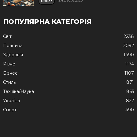
19:45, 26.02.2023
Бізнес
ПОПУЛЯРНА КАТЕГОРІЯ
Cвіт
2238
Політика
2092
Здоров'я
1490
Рівне
1174
Бізнес
1107
Стиль
871
Техніка/Наука
865
Україна
822
Спорт
490