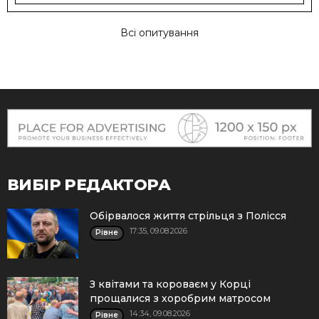
Всі опитування
ВИБІР РЕДАКТОРА
Обірвалося життя стрільця з Полісся
17:35, 09.08.2026
Рівне
З квітами та короваєм у Корці
прощалися з хоробрим матросом
14:34, 09.08.2026
Рівне