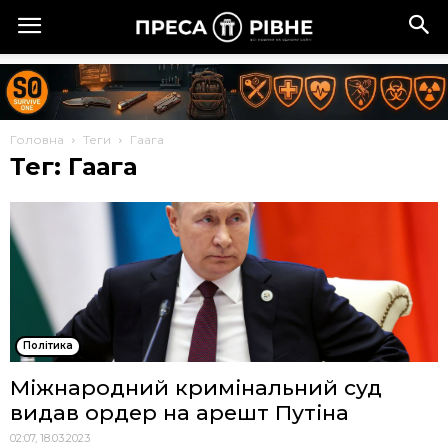
Головна
Теги
Гаага
Тег: Гаага
Політика
Міжнародний кримінальний суд
видав ордер на арешт Путіна
02:07, 18.03.2023