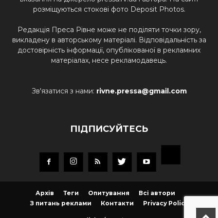
розміщуються стокові фото Deposit Photos.
Редакція Преса Рівне може не поділяти точки зору,
викладену в авторському матеріалі. Відповідальність за
достовірність інформації, опублікованої в рекламних
матеріалах, несе рекламодавець.
Зв'язатися з нами:
rivne.pressa@gmail.com
ПІДПИСУЙТЕСЬ
Архів
Теги
Опитування
Всі автори
З питань реклами
Контакти
Privacy Policy