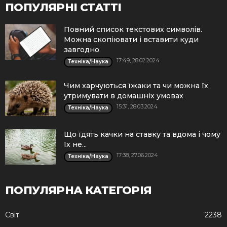
ПОПУЛЯРНІ СТАТТІ
Повний список текстових символів.
Можна скопіювати і вставити куди
завгодно
17:49, 28.02.2024
Техніка/Наука
Чим харчуються їжаки та чи можна їх
утримувати в домашніх умовах
15:31, 28.03.2024
Техніка/Наука
Що їдять качки на ставку та вдома і чому
їх не...
17:38, 27.06.2024
Техніка/Наука
ПОПУЛЯРНА КАТЕГОРІЯ
Cвіт
2238