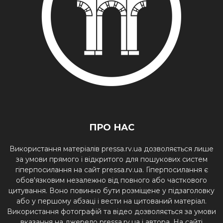
ПРО НАС
Використання матеріалів pressa.rv.ua дозволяється лише
за умови прямого і відкритого для пошукових систем
гіперпосилання на сайт pressa.rv.ua. Гіперпосилання є
обов'язковим незалежно від повного або часткового
цитування. Воно повинно бути розміщене у підзаголовку
або у першому абзаці і вести на цитований матеріал.
Використання фотографій та відео дозволяється за умови
вказання на джерело pressa.rv.ua і автора. На сайті