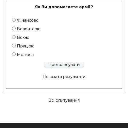
Як Ви допомагаєте армії?
Фінансово
Волонтерю
Воюю
Працюю
Молюся
Показати результати
Всі опитування