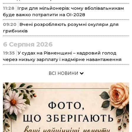
11:28
Ігри для мільйонерів: чому вболівальникам
буде важко потрапити на ОІ-2028
09:20
Вчені розробляють розумні окуляри для
грибників
6 Серпня 2026
19:35
У судах на Рівненщині – кадровий голод
через низьку зарплату і надмірне навантаження
ВСІ НОВИНИ