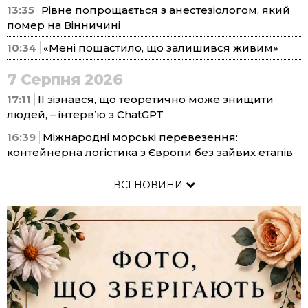
13:35
Рівне попрощається з анестезіологом, який
помер на Вінничині
10:34
«Мені пощастило, що залишився живим»
7 Серпня 2026
17:11
ІІ зізнався, що теоретично може знищити
людей, – інтерв’ю з ChatGPT
16:39
Міжнародні морські перевезення:
контейнерна логістика з Європи без зайвих етапів
ВСІ НОВИНИ