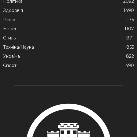
Політика
2092
Здоров'я
1490
Рівне
1176
Бізнес
1107
Стиль
871
Техніка/Наука
865
Україна
822
Спорт
490