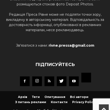
розміщуються стокові фото Deposit Photos.
Редакція Преса Рівне може не поділяти точки зору,
викладену в авторському матеріалі. Відповідальність за
достовірність інформації, опублікованої в рекламних
матеріалах, несе рекламодавець.
Зв'язатися з нами:
rivne.pressa@gmail.com
ПІДПИСУЙТЕСЬ
Архів
Теги
Опитування
Всі автори
З питань реклами
Контакти
Privacy Policy