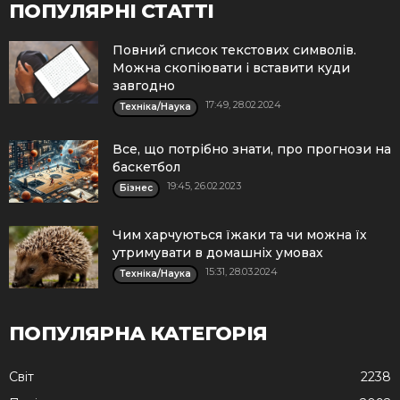
ПОПУЛЯРНІ СТАТТІ
Повний список текстових символів.
Можна скопіювати і вставити куди
завгодно
17:49, 28.02.2024
Техніка/Наука
Все, що потрібно знати, про прогнози на
баскетбол
19:45, 26.02.2023
Бізнес
Чим харчуються їжаки та чи можна їх
утримувати в домашніх умовах
15:31, 28.03.2024
Техніка/Наука
ПОПУЛЯРНА КАТЕГОРІЯ
Cвіт
2238