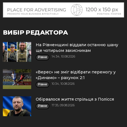
ВИБІР РЕДАКТОРА
На Рівненщині віддали останню шану
ще чотирьом захисникам
14:34, 10.08.2026
Рівне
«Верес» не зміг відібрати перемогу у
«Динамо» – рахунок 2:1
10:34, 10.08.2026
Рівне
Обірвалося життя стрільця з Полісся
17:35, 09.08.2026
Рівне