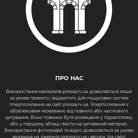
ПРО НАС
Використання матеріалів pressa.rv.ua дозволяється лише
за умови прямого і відкритого для пошукових систем
гіперпосилання на сайт pressa.rv.ua. Гіперпосилання є
обов'язковим незалежно від повного або часткового
цитування. Воно повинно бути розміщене у підзаголовку
або у першому абзаці і вести на цитований матеріал.
Використання фотографій та відео дозволяється за умови
вказання на джерело pressa.rv.ua і автора. На сайті