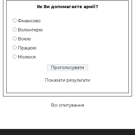
Як Ви допомагаєте армії?
Фінансово
Волонтерю
Воюю
Працюю
Молюся
Показати результати
Всі опитування