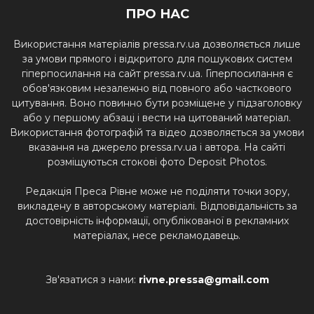
ПРО НАС
Використання матеріалів pressa.rv.ua дозволяється лише
за умови прямого і відкритого для пошукових систем
гіперпосилання на сайт pressa.rv.ua. Гіперпосилання є
обов'язковим незалежно від повного або часткового
цитування. Воно повинно бути розміщене у підзаголовку
або у першому абзаці і вести на цитований матеріал.
Використання фотографій та відео дозволяється за умови
вказання на джерело pressa.rv.ua і автора. На сайті
розміщуються стокові фото Deposit Photos.
Редакція Преса Рівне може не поділяти точки зору,
викладену в авторському матеріалі. Відповідальність за
достовірність інформації, опублікованої в рекламних
матеріалах, несе рекламодавець.
Зв'язатися з нами:
rivne.pressa@gmail.com