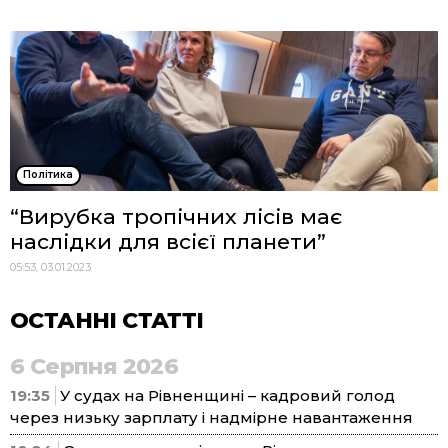
Політика
“Вирубка тропічних лісів має
наслідки для всієї планети”
05:53, 03.01.2023
ОСТАННІ СТАТТІ
6 Серпня 2026
19:35
У судах на Рівненщині – кадровий голод
через низьку зарплату і надмірне навантаження