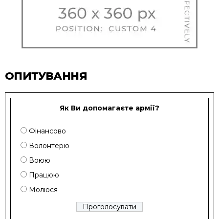
ОПИТУВАННЯ
Як Ви допомагаєте армії?
Фінансово
Волонтерю
Воюю
Працюю
Молюся