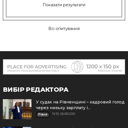
Показати результати
Всі опитування
ВИБІР РЕДАКТОРА
У судах на Рівненщині – кадровий голод
через низьку зарплату і...
19:35, 06.08.2026
Рівне