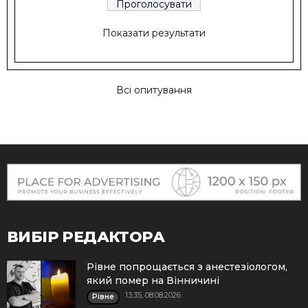
Показати результати
Всі опитування
ВИБІР РЕДАКТОРА
Рівне попрощається з анестезіологом,
який помер на Вінничині
13:35, 08.08.2026
Рівне