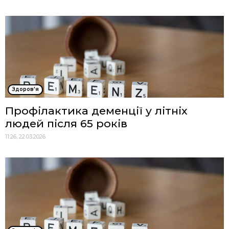
Здоров'я
Профілактика деменції у літніх
людей після 65 років
11:26, 22.03.2026