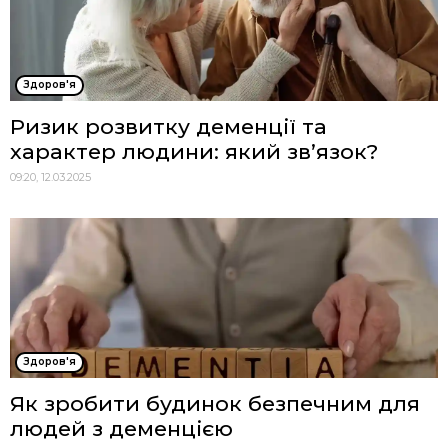
Здоров'я
Ризик розвитку деменції та
характер людини: який зв’язок?
09:20, 12.03.2025
Здоров'я
Як зробити будинок безпечним для
людей з деменцією