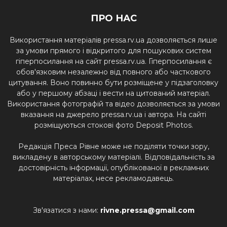
ПРО НАС
Використання матеріалів pressa.rv.ua дозволяється лише
за умови прямого і відкритого для пошукових систем
гіперпосилання на сайт pressa.rv.ua. Гіперпосилання є
обов'язковим незалежно від повного або часткового
цитування. Воно повинно бути розміщене у підзаголовку
або у першому абзаці і вести на цитований матеріал.
Використання фотографій та відео дозволяється за умови
вказання на джерело pressa.rv.ua і автора. На сайті
розміщуються стокові фото Deposit Photos.
Редакція Преса Рівне може не поділяти точки зору,
викладену в авторському матеріалі. Відповідальність за
достовірність інформації, опублікованої в рекламних
матеріалах, несе рекламодавець.
Зв'язатися з нами:
rivne.pressa@gmail.com