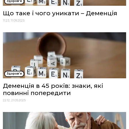
Здоров'я
Що таке і чого уникати – Деменція
11:23, 11.09.2025
Здоров'я
Деменція в 45 років: знаки, які
повинні попередити
22:12, 21.05.2025