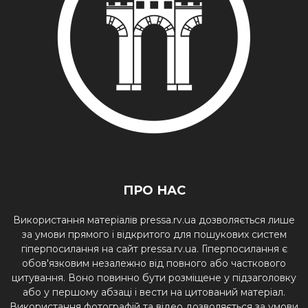
ПРО НАС
Використання матеріалів pressa.rv.ua дозволяється лише
за умови прямого і відкритого для пошукових систем
гіперпосилання на сайт pressa.rv.ua. Гіперпосилання є
обов'язковим незалежно від повного або часткового
цитування. Воно повинно бути розміщене у підзаголовку
або у першому абзаці і вести на цитований матеріал.
Використання фотографій та відео дозволяється за умови