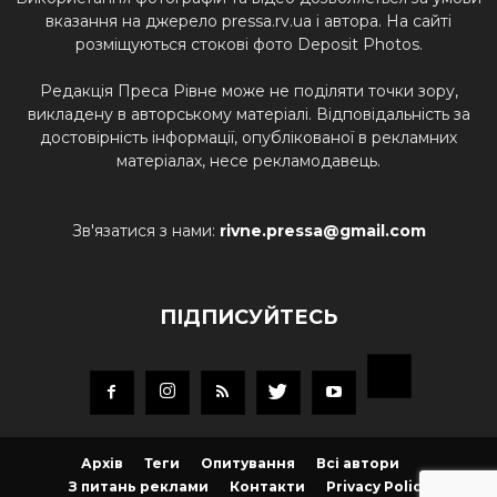
вказання на джерело pressa.rv.ua і автора. На сайті
розміщуються стокові фото Deposit Photos.
Редакція Преса Рівне може не поділяти точки зору,
викладену в авторському матеріалі. Відповідальність за
достовірність інформації, опублікованої в рекламних
матеріалах, несе рекламодавець.
Зв'язатися з нами:
rivne.pressa@gmail.com
ПІДПИСУЙТЕСЬ
Архів
Теги
Опитування
Всі автори
З питань реклами
Контакти
Privacy Policy