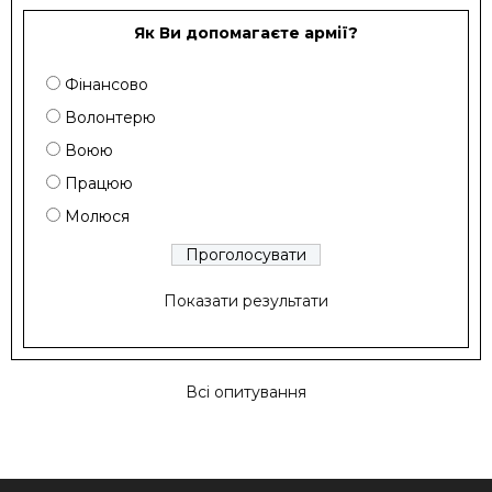
Як Ви допомагаєте армії?
Фінансово
Волонтерю
Воюю
Працюю
Молюся
Показати результати
Всі опитування