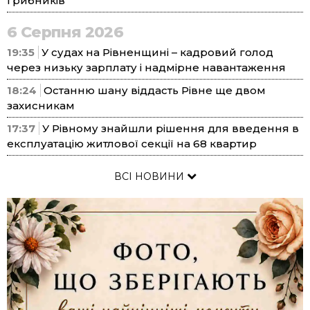
грибників
6 Серпня 2026
19:35
У судах на Рівненщині – кадровий голод
через низьку зарплату і надмірне навантаження
18:24
Останню шану віддасть Рівне ще двом
захисникам
17:37
У Рівному знайшли рішення для введення в
експлуатацію житлової секції на 68 квартир
ВСІ НОВИНИ