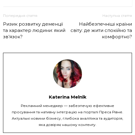
Попередня стаття
Наступна стаття
Ризик розвитку деменції
Найбезпечніші країни
та характер людини: який
світу: де жити спокійно та
зв’язок?
комфортно?
Katerina Melnik
Рекламний менеджер — забезпечую ефективне
просування та нативну інтеграцію на порталі Преса Рівне.
Актуальні новини бізнесу, глибока аналітика та аудиторія,
яка довіряє нашому контенту.