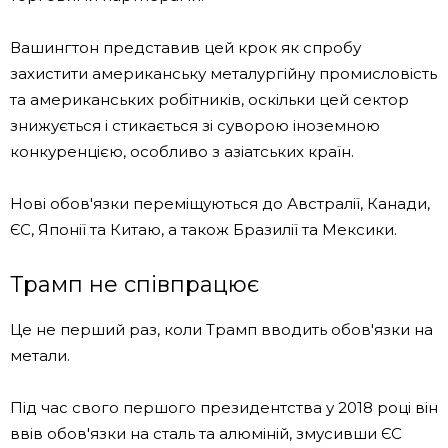
Вашингтон представив цей крок як спробу
захистити американську металургійну промисловість
та американських робітників, оскільки цей сектор
знижується і стикається зі суворою іноземною
конкуренцією, особливо з азіатських країн.
Нові обов'язки переміщуються до Австралії, Канади,
ЄС, Японії та Китаю, а також Бразилії та Мексики.
Трамп не співпрацює
Це не перший раз, коли Трамп вводить обов'язки на
метали.
Під час свого першого президентства у 2018 році він
ввів обов'язки на сталь та алюміній, змусивши ЄС