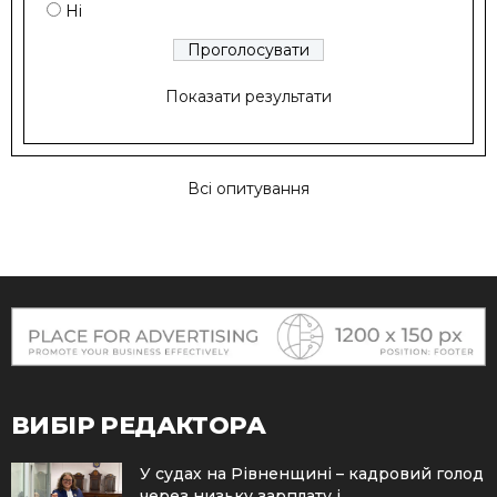
Ні
Показати результати
Всі опитування
ВИБІР РЕДАКТОРА
У судах на Рівненщині – кадровий голод
через низьку зарплату і...