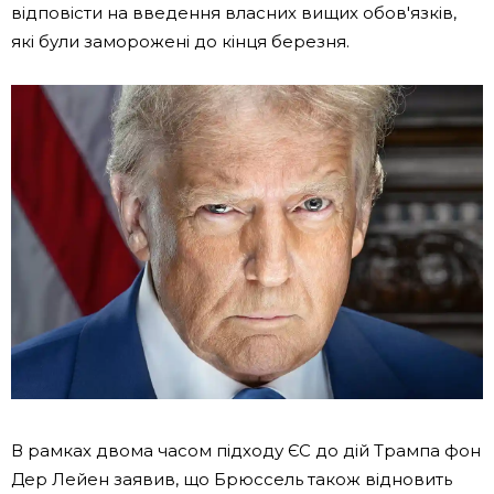
відповісти на введення власних вищих обов'язків,
які були заморожені до кінця березня.
В рамках двома часом підходу ЄС до дій Трампа фон
Дер Лейен заявив, що Брюссель також відновить