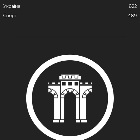
Україна
822
Спорт
489