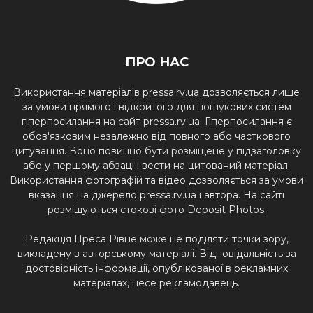
ПРО НАС
Використання матеріалів pressa.rv.ua дозволяється лише
за умови прямого і відкритого для пошукових систем
гіперпосилання на сайт pressa.rv.ua. Гіперпосилання є
обов'язковим незалежно від повного або часткового
цитування. Воно повинно бути розміщене у підзаголовку
або у першому абзаці і вести на цитований матеріал.
Використання фотографій та відео дозволяється за умови
вказання на джерело pressa.rv.ua і автора. На сайті
розміщуються стокові фото Deposit Photos.
Редакція Преса Рівне може не поділяти точки зору,
викладену в авторському матеріалі. Відповідальність за
достовірність інформації, опублікованої в рекламних
матеріалах, несе рекламодавець.