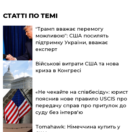
СТАТТІ ПО ТЕМІ
“Трамп вважає перемогу
можливою”: США посилять
підтримку України, вважає
експерт
Військові витрати США та нова
криза в Конгресі
«Не чекайте на співбесіду»: юрист
пояснив нове правило USCIS про
передачу справ про притулок до
суду без інтерв'ю
Tomahawk: Німеччина купить у