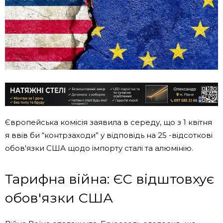
Європейська комісія заявила в середу, що з 1 квітня
я ввів би “контрзаходи” у відповідь на 25 -відсоткові
обов'язки США щодо імпорту сталі та алюмінію.
Тарифна війна: ЄС відштовхує
обов'язки США