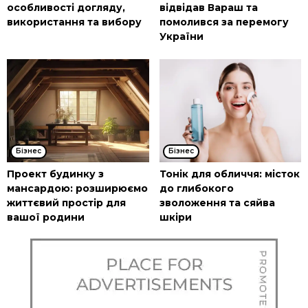
особливості догляду,
відвідав Вараш та
використання та вибору
помолився за перемогу
України
Бізнес
Бізнес
Проект будинку з
Тонік для обличчя: місток
мансардою: розширюємо
до глибокого
життєвий простір для
зволоження та сяйва
вашої родини
шкіри