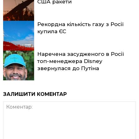
США ракети
Рекордна кількість газу з Росії
купила ЄС
Наречена засудженого в Росії
топ-менеджера Disney
звернулася до Путіна
ЗАЛИШИТИ КОМЕНТАР