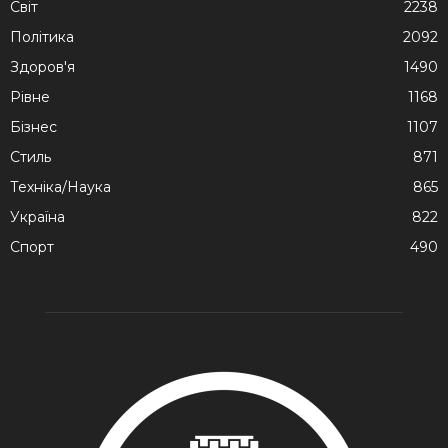
Cвіт
2238
Політика
2092
Здоров'я
1490
Рівне
1168
Бізнес
1107
Стиль
871
Техніка/Наука
865
Україна
822
Спорт
490