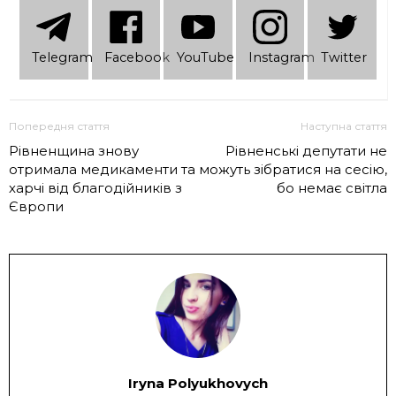
Telеgram
Facebook
YouTube
Instagram
Twitter
Попередня стаття
Наступна стаття
Рівненщина знову
Рівненські депутати не
отримала медикаменти та
можуть зібратися на сесію,
харчі від благодійників з
бо немає світла
Європи
Iryna Polyukhovych