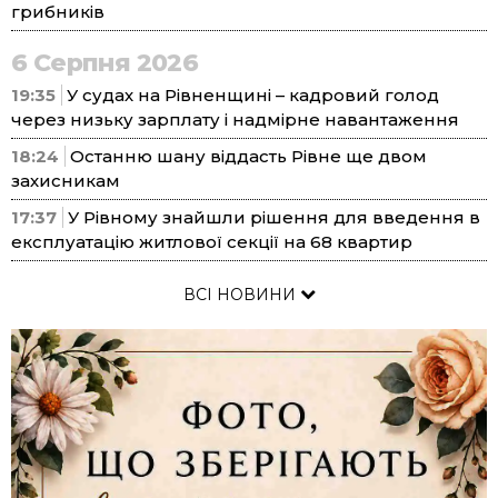
грибників
6 Серпня 2026
19:35
У судах на Рівненщині – кадровий голод
через низьку зарплату і надмірне навантаження
18:24
Останню шану віддасть Рівне ще двом
захисникам
17:37
У Рівному знайшли рішення для введення в
експлуатацію житлової секції на 68 квартир
ВСІ НОВИНИ