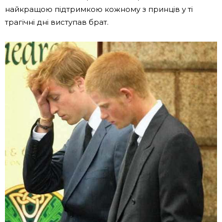
найкращою підтримкою кожному з принців у ті
трагічні дні виступав брат.