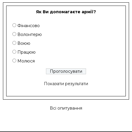
Як Ви допомагаєте армії?
Фінансово
Волонтерю
Воюю
Працюю
Молюся
Показати результати
Всі опитування