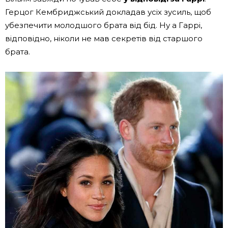
Герцог Кембриджський докладав усіх зусиль, щоб
убезпечити молодшого брата від бід. Ну а Гаррі,
відповідно, ніколи не мав секретів від старшого
брата.