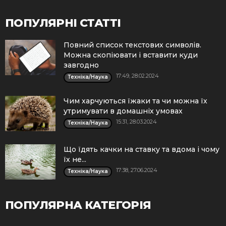
ПОПУЛЯРНІ СТАТТІ
Повний список текстових символів.
Можна скопіювати і вставити куди
завгодно
17:49, 28.02.2024
Техніка/Наука
Чим харчуються їжаки та чи можна їх
утримувати в домашніх умовах
15:31, 28.03.2024
Техніка/Наука
Що їдять качки на ставку та вдома і чому
їх не...
17:38, 27.06.2024
Техніка/Наука
ПОПУЛЯРНА КАТЕГОРІЯ