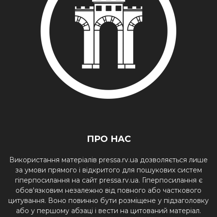
ПРО НАС
Використання матеріалів pressa.rv.ua дозволяється лише
за умови прямого і відкритого для пошукових систем
гіперпосилання на сайт pressa.rv.ua. Гіперпосилання є
обов'язковим незалежно від повного або часткового
цитування. Воно повинно бути розміщене у підзаголовку
або у першому абзаці і вести на цитований матеріал.