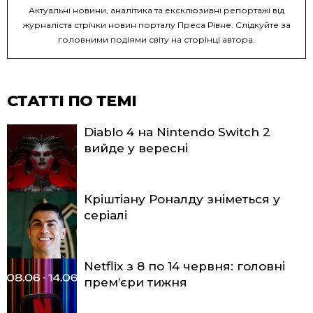
Актуальні новини, аналітика та ексклюзивні репортажі від
журналіста стрічки новин порталу Преса Рівне. Слідкуйте за
головними подіями світу на сторінці автора.
СТАТТІ ПО ТЕМІ
Diablo 4 на Nintendo Switch 2
вийде у вересні
Кріштіану Роналду зніметься у
серіалі
Netflix з 8 по 14 червня: головні
прем’єри тижня