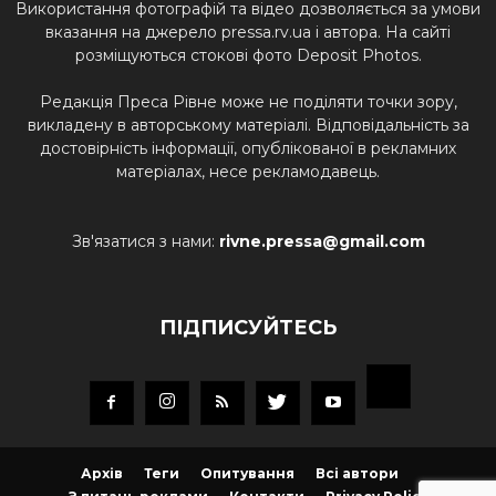
Використання фотографій та відео дозволяється за умови
вказання на джерело pressa.rv.ua і автора. На сайті
розміщуються стокові фото Deposit Photos.
Редакція Преса Рівне може не поділяти точки зору,
викладену в авторському матеріалі. Відповідальність за
достовірність інформації, опублікованої в рекламних
матеріалах, несе рекламодавець.
Зв'язатися з нами:
rivne.pressa@gmail.com
ПІДПИСУЙТЕСЬ
Архів
Теги
Опитування
Всі автори