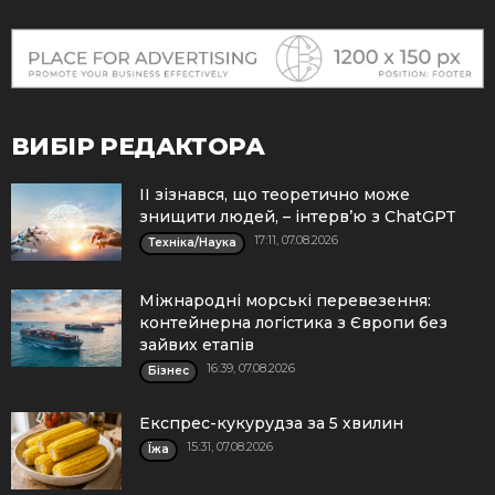
ВИБІР РЕДАКТОРА
ІІ зізнався, що теоретично може
знищити людей, – інтерв’ю з ChatGPT
17:11, 07.08.2026
Техніка/Наука
Міжнародні морські перевезення:
контейнерна логістика з Європи без
зайвих етапів
16:39, 07.08.2026
Бізнес
Експрес-кукурудза за 5 хвилин
15:31, 07.08.2026
Їжа