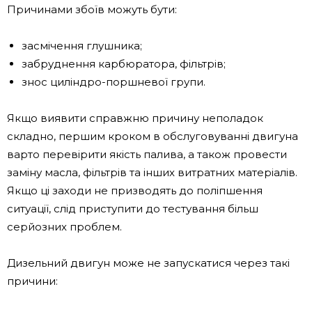
Причинами збоїв можуть бути:
засмічення глушника;
забруднення карбюратора, фільтрів;
знос циліндро-поршневої групи.
Якщо виявити справжню причину неполадок
складно, першим кроком в обслуговуванні двигуна
варто перевірити якість палива, а також провести
заміну масла, фільтрів та інших витратних матеріалів.
Якщо ці заходи не призводять до поліпшення
ситуації, слід приступити до тестування більш
серйозних проблем.
Дизельний двигун може не запускатися через такі
причини: