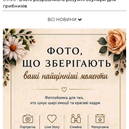
грибників
ВСІ НОВИНИ