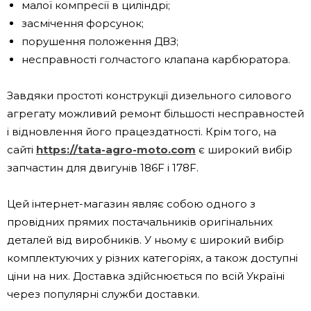
малої компресії в циліндрі;
засмічення форсунок;
порушення положення ДВЗ;
несправності голчастого клапана карбюратора.
Завдяки простоті конструкції дизельного силового
агрегату можливий ремонт більшості несправностей
і відновлення його працездатності. Крім того, на
сайті
https://tata-agro-moto.com
є широкий вибір
запчастин для двигунів 186F і 178F.
Цей інтернет-магазин являє собою одного з
провідних прямих постачальників оригінальних
деталей від виробників. У ньому є широкий вибір
комплектуючих у різних категоріях, а також доступні
ціни на них. Доставка здійснюється по всій Україні
через популярні служби доставки.