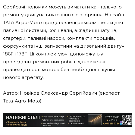
Серйозні поломки можуть вимагати капітального
ремонту двигуна внутрішнього згоряння. На сайті
ТАТА Агро-Мото представлені ремкомплекти для
паливної системи, колінвали, вкладиші шатунів,
стартери, паливні насоси, комплекти поршнів,
форсунки та інші запчастини на дизельний двигун
186F і 178F. Ці комплектуючі допоможуть у
проведенні ремонтних робіт і відновленні
працездатності мотора без необхідності купівлі
нового агрегату.
Автор: Новіков Олександр Сергійович (експерт
Tata-Agro-Moto).