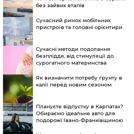
без зайвих етапів
Сучасний ринок мобільних
пристроїв та головні орієнтири
Сучасні методи подолання
безпліддя, від стимуляції до
сурогатного материнства
Як визначити потребу ґрунту в
калії перед новим сезоном
Плануєте відпустку в Карпатах?
Обираємо ідеальне авто для
подорожі Івано-Франківщиною