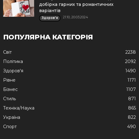
добірка гарних та романтичних
варіантів
21:10, 20.03.2024
Здоров'я
ПОПУЛЯРНА КАТЕГОРІЯ
Cвіт
2238
Політика
2092
Здоров'я
1490
Рівне
1171
Бізнес
1107
Стиль
871
Техніка/Наука
865
Україна
822
Спорт
490