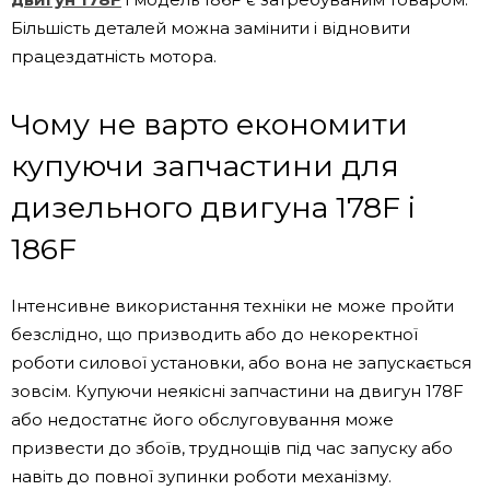
Більшість деталей можна замінити і відновити
працездатність мотора.
Чому не варто економити
купуючи запчастини для
дизельного двигуна 178F і
186F
Інтенсивне використання техніки не може пройти
безслідно, що призводить або до некоректної
роботи силової установки, або вона не запускається
зовсім. Купуючи неякісні запчастини на двигун 178F
або недостатнє його обслуговування може
призвести до збоїв, труднощів під час запуску або
навіть до повної зупинки роботи механізму.