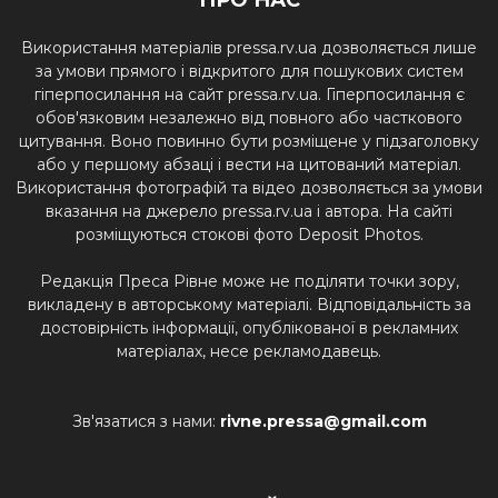
Використання матеріалів pressa.rv.ua дозволяється лише
за умови прямого і відкритого для пошукових систем
гіперпосилання на сайт pressa.rv.ua. Гіперпосилання є
обов'язковим незалежно від повного або часткового
цитування. Воно повинно бути розміщене у підзаголовку
або у першому абзаці і вести на цитований матеріал.
Використання фотографій та відео дозволяється за умови
вказання на джерело pressa.rv.ua і автора. На сайті
розміщуються стокові фото Deposit Photos.
Редакція Преса Рівне може не поділяти точки зору,
викладену в авторському матеріалі. Відповідальність за
достовірність інформації, опублікованої в рекламних
матеріалах, несе рекламодавець.
Зв'язатися з нами:
rivne.pressa@gmail.com