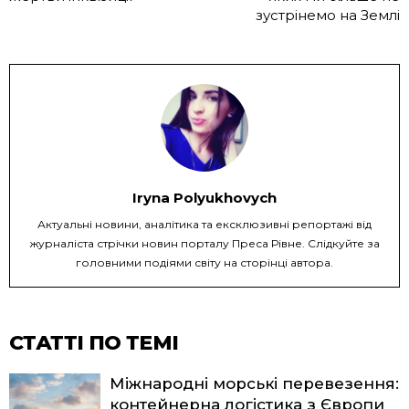
зустрінемо на Землі
Iryna Polyukhovych
Актуальні новини, аналітика та ексклюзивні репортажі від
журналіста стрічки новин порталу Преса Рівне. Слідкуйте за
головними подіями світу на сторінці автора.
СТАТТІ ПО ТЕМІ
Міжнародні морські перевезення:
контейнерна логістика з Європи