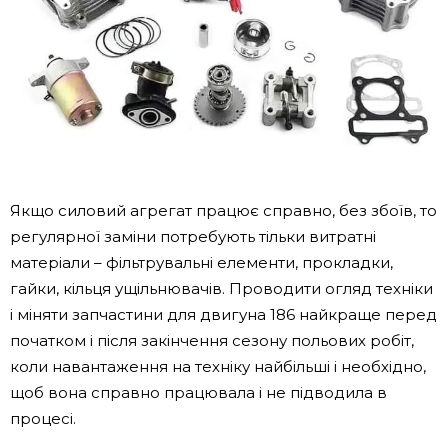
Якщо силовий агрегат працює справно, без збоїв, то
регулярної заміни потребують тільки витратні
матеріали – фільтрувальні елементи, прокладки,
гайки, кільця ущільнювачів. Проводити огляд техніки
і міняти запчастини для двигуна 186 найкраще перед
початком і після закінчення сезону польових робіт,
коли навантаження на техніку найбільші і необхідно,
щоб вона справно працювала і не підводила в
процесі.