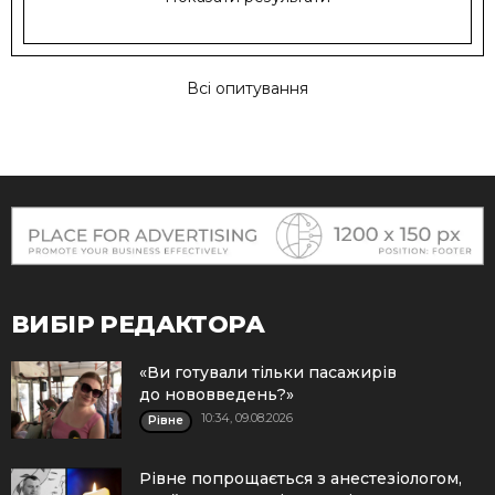
Всі опитування
ВИБІР РЕДАКТОРА
«Ви готували тільки пасажирів
до нововведень?»
10:34, 09.08.2026
Рівне
Рівне попрощається з анестезіологом,