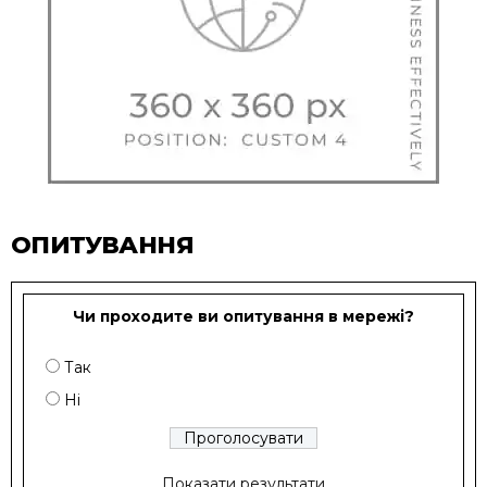
ОПИТУВАННЯ
Чи проходите ви опитування в мережі?
Так
Ні
Показати результати