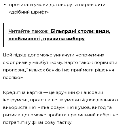
прочитати умови договору та перевірити
«дрібний шрифт».
Читайте також:
Більярдні столи: види,
особливості, правила вибору
Цей підхід допоможе уникнути неприємних
сюрпризів у майбутньому. Варто також порівняти
пропозиції кількох банків і не приймати рішення
поспіхом.
Кредитна картка — це зручний фінансовий
інструмент, проте лише за умови відповідального
використання. Чітке розуміння її умов, вигод та
ризиків допоможе зробити правильний вибір і не
потрапити у фінансову пастку.