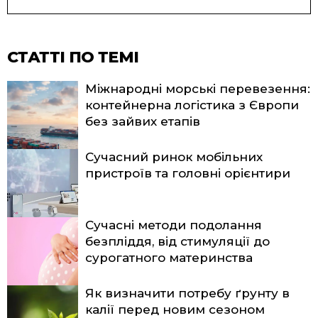
СТАТТІ ПО ТЕМІ
Міжнародні морські перевезення:
контейнерна логістика з Європи
без зайвих етапів
Сучасний ринок мобільних
пристроїв та головні орієнтири
Сучасні методи подолання
безпліддя, від стимуляції до
сурогатного материнства
Як визначити потребу ґрунту в
калії перед новим сезоном