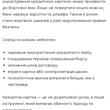
користування кредитною карткою може призвести
до боргової ями. Якщо не повертати кошти вчасно,
банк нарахує відсотки та штрафи. Також є ризик
стати жертвою шахраїв у разі недотримання правил
безпеки.
Серед основних небезпек:
надмірне використання кредитного ліміту;
ігнорування термінів повернення боргу;
незнання умов договору;
втрати картки або компрометація даних;
психологічна звичка витрачати більше, ніж є
насправді.
Кредитна картка — це не додатковий дохід, а лише
інструмент, який вимагає обачного підходу та
самоконтролю.