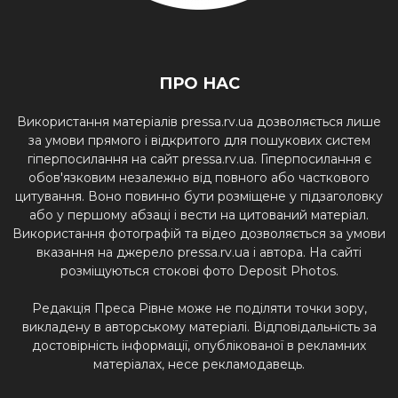
ПРО НАС
Використання матеріалів pressa.rv.ua дозволяється лише
за умови прямого і відкритого для пошукових систем
гіперпосилання на сайт pressa.rv.ua. Гіперпосилання є
обов'язковим незалежно від повного або часткового
цитування. Воно повинно бути розміщене у підзаголовку
або у першому абзаці і вести на цитований матеріал.
Використання фотографій та відео дозволяється за умови
вказання на джерело pressa.rv.ua і автора. На сайті
розміщуються стокові фото Deposit Photos.
Редакція Преса Рівне може не поділяти точки зору,
викладену в авторському матеріалі. Відповідальність за
достовірність інформації, опублікованої в рекламних
матеріалах, несе рекламодавець.