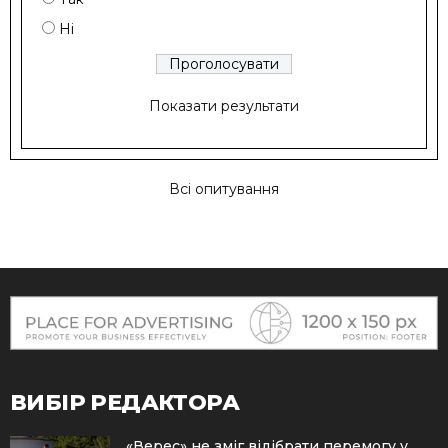
Ні
Показати результати
Всі опитування
ВИБІР РЕДАКТОРА
«Верес» не зміг відібрати перемогу у