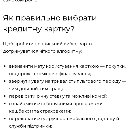
Як правильно вибрати
кредитну картку?
Щоб зробити правильний вибір, варто
дотримуватися чіткого алгоритму:
визначити мету користування карткою — покупки,
подорожі, термінове фінансування;
звернути увагу на тривалість пільгового періоду —
чим довший, тим краще;
перевірити річну ставку та можливі комісії;
ознайомитися з бонусними програмами,
кешбеком та страховками;
переконатися у зручності мобільного додатку й
служби підтримки;