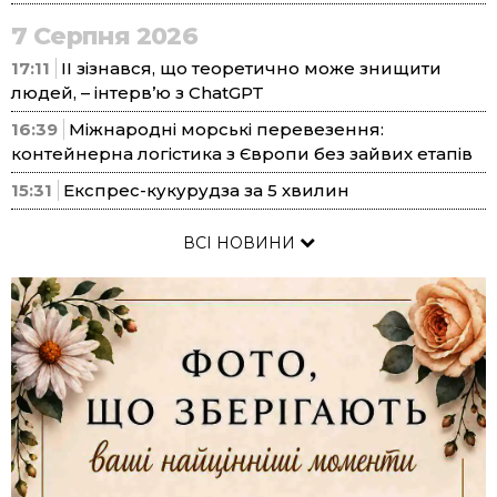
7 Серпня 2026
17:11
ІІ зізнався, що теоретично може знищити
людей, – інтерв’ю з ChatGPT
16:39
Міжнародні морські перевезення:
контейнерна логістика з Європи без зайвих етапів
15:31
Експрес-кукурудза за 5 хвилин
ВСІ НОВИНИ