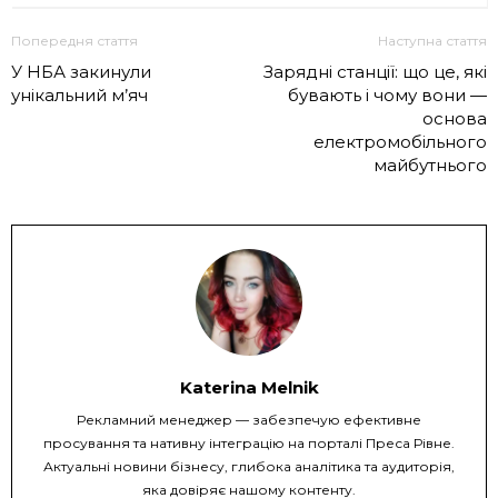
Попередня стаття
Наступна стаття
У НБА закинули
Зарядні станції: що це, які
унікальний м’яч
бувають і чому вони —
основа
електромобільного
майбутнього
Katerina Melnik
Рекламний менеджер — забезпечую ефективне
просування та нативну інтеграцію на порталі Преса Рівне.
Актуальні новини бізнесу, глибока аналітика та аудиторія,
яка довіряє нашому контенту.