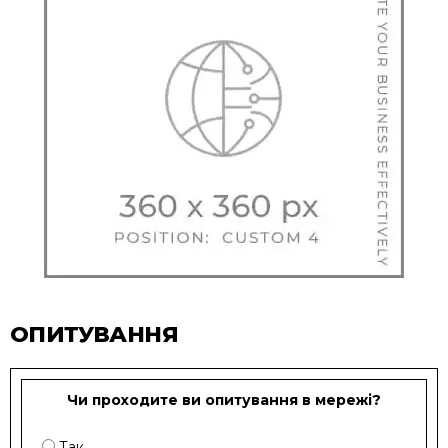
ОПИТУВАННЯ
Чи проходите ви опитування в мережі?
Так