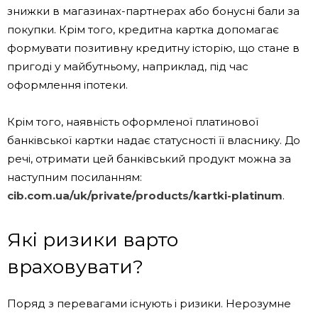
знижки в магазинах-партнерах або бонусні бали за
покупки. Крім того, кредитна картка допомагає
формувати позитивну кредитну історію, що стане в
пригоді у майбутньому, наприклад, під час
оформлення іпотеки.
Крім того, наявність оформленої платинової
банківської картки надає статусності її власнику. До
речі, отримати цей банківський продукт можна за
наступним посиланням:
cib.com.ua/uk/private/products/kartki-platinum
.
Які ризики варто
враховувати?
Поряд з перевагами існують і ризики. Нерозумне