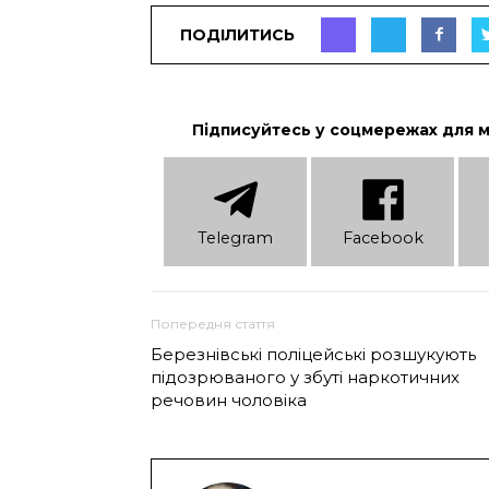
ПОДІЛИТИСЬ
Підписуйтесь у соцмережах для 
Telеgram
Facebook
Попередня стаття
Березнівські поліцейські розшукують
підозрюваного у збуті наркотичних
речовин чоловіка