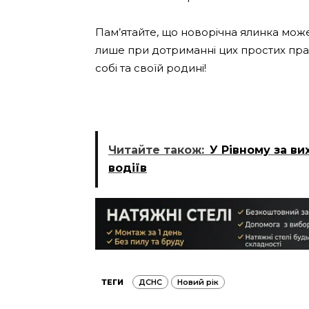
Пам’ятайте, що новорічна ялинка може
лише при дотриманні цих простих пр
собі та своїй родині!
Читайте також:
У Рівному за ви
водіїв
ТЕГИ
ДСНС
Новий рік