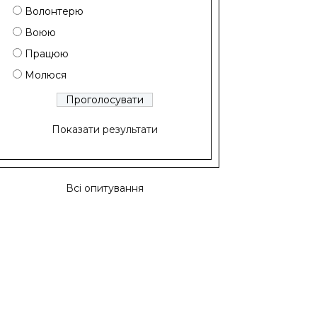
Волонтерю
Воюю
Працюю
Молюся
Показати результати
Всі опитування