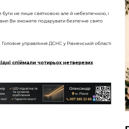
 бути не лише святковою але й небезпечною, і
авил Ви зможете подарувати безпечне свято
Головне управління ДСНС у Рівненській області
хідні спіймали чотирьох нетверезих