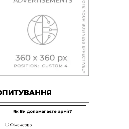
ОПИТУВАННЯ
Як Ви допомагаєте армії?
Фінансово