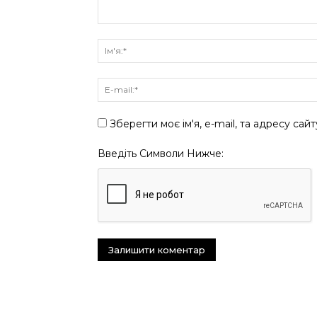
Зберегти моє ім'я, e-mail, та адресу сай
Введіть Символи Нижче: