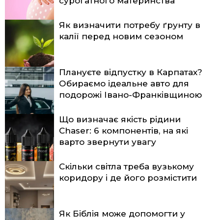
сурогатного материнства
Як визначити потребу ґрунту в
калії перед новим сезоном
Плануєте відпустку в Карпатах?
Обираємо ідеальне авто для
подорожі Івано-Франківщиною
Що визначає якість рідини
Chaser: 6 компонентів, на які
варто звернути увагу
Скільки світла треба вузькому
коридору і де його розмістити
Як Біблія може допомогти у