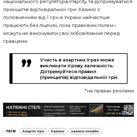
національного регулятора Playcity, та дотримуватися
принципів відповідальної гри. Казино з
поповненням від 1 грн в Україні найчастіше
працюють без ліцензії, поза правовим полем і
можуть не виконувати свої зобов’язання перед
гравцями.
Участь в азартних іграх може
викликати ігрову залежність.
Дотримуйтеся правил
(принципів) відповідальної гри.
*на правах реклами
ТЕГИ
Азартні ігри
Казино
казино онлайн