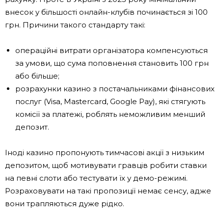
внесок у більшості онлайн-клубів починається зі 100
грн. Причини такого стандарту такі:
операційні витрати організатора компенсуються
за умови, що сума поповнення становить 100 грн
або більше;
розрахунки казино з постачальниками фінансових
послуг (Visa, Mastercard, Google Pay), які стягують
комісії за платежі, роблять неможливим менший
депозит.
Іноді казино пропонують тимчасові акції з низьким
депозитом, щоб мотивувати гравців робити ставки
на певні слоти або тестувати їх у демо-режимі.
Розраховувати на такі пропозиції немає сенсу, адже
вони трапляються дуже рідко.