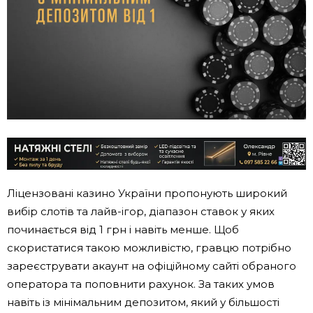
Ліцензовані казино України пропонують широкий
вибір слотів та лайв-ігор, діапазон ставок у яких
починається від 1 грн і навіть менше. Щоб
скористатися такою можливістю, гравцю потрібно
зареєструвати акаунт на офіційному сайті обраного
оператора та поповнити рахунок. За таких умов
навіть із мінімальним депозитом, який у більшості