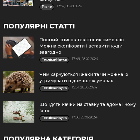
17:37, 06.08.2026
Рівне
ПОПУЛЯРНІ СТАТТІ
Повний список текстових символів.
Можна скопіювати і вставити куди
завгодно
17:49, 28.02.2024
Техніка/Наука
Чим харчуються їжаки та чи можна їх
утримувати в домашніх умовах
15:31, 28.03.2024
Техніка/Наука
Що їдять качки на ставку та вдома і чому
їх не...
17:38, 27.06.2024
Техніка/Наука
ПОПУЛЯРНА КАТЕГОРІЯ