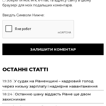
Зберегти моє ім'я, e-mail, та адресу сайту в цьому
браузері для моїх подальших коментарів.
Введіть Символи Нижче:
ОСТАННІ СТАТТІ
19:35
У судах на Рівненщині – кадровий голод
через низьку зарплату і надмірне навантаження
18:24
Останню шану віддасть Рівне ще двом
захисникам