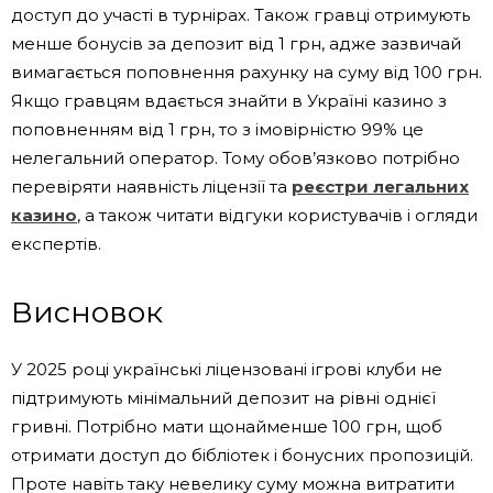
доступ до участі в турнірах. Також гравці отримують
менше бонусів за депозит від 1 грн, адже зазвичай
вимагається поповнення рахунку на суму від 100 грн.
Якщо гравцям вдається знайти в Україні казино з
поповненням від 1 грн, то з імовірністю 99% це
нелегальний оператор. Тому обов’язково потрібно
перевіряти наявність ліцензії та
реєстри легальних
казино
, а також читати відгуки користувачів і огляди
експертів.
Висновок
У 2025 році українські ліцензовані ігрові клуби не
підтримують мінімальний депозит на рівні однієї
гривні. Потрібно мати щонайменше 100 грн, щоб
отримати доступ до бібліотек і бонусних пропозицій.
Проте навіть таку невелику суму можна витратити