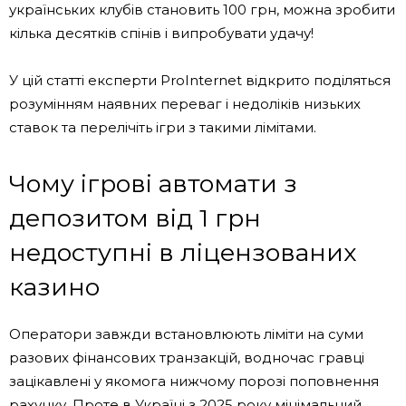
українських клубів становить 100 грн, можна зробити
кілька десятків спінів і випробувати удачу!
У цій статті експерти ProInternet відкрито поділяться
розумінням наявних переваг і недоліків низьких
ставок та перелічіть ігри з такими лімітами.
Чому ігрові автомати з
депозитом від 1 грн
недоступні в ліцензованих
казино
Оператори завжди встановлюють ліміти на суми
разових фінансових транзакцій, водночас гравці
зацікавлені у якомога нижчому порозі поповнення
рахунку. Проте в Україні з 2025 року мінімальний