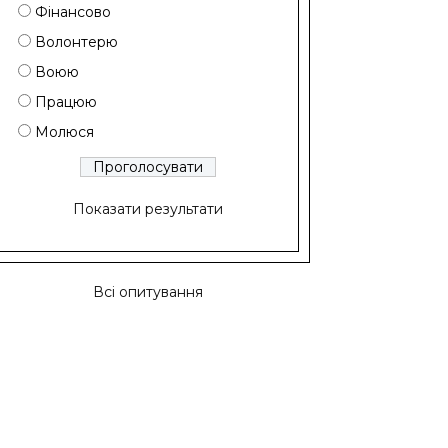
Фінансово
Волонтерю
Воюю
Працюю
Молюся
Показати результати
Всі опитування