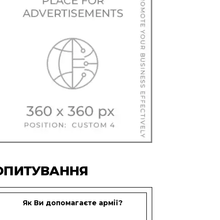
ОПИТУВАННЯ
Як Ви допомагаєте армії?