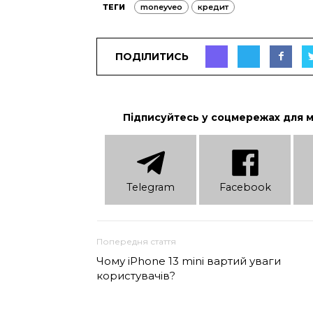
ТЕГИ
moneyveo
кредит
ПОДІЛИТИСЬ
Підписуйтесь у соцмережах для 
Telеgram
Facebook
Попередня стаття
Чому iPhone 13 mini вартий уваги
користувачів?