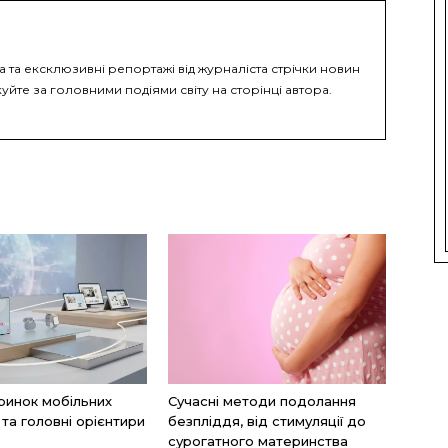
а та ексклюзивні репортажі від журналіста стрічки новин
уйте за головними подіями світу на сторінці автора.
ринок мобільних
Сучасні методи подолання
 та головні орієнтири
безпліддя, від стимуляції до
сурогатного материнства