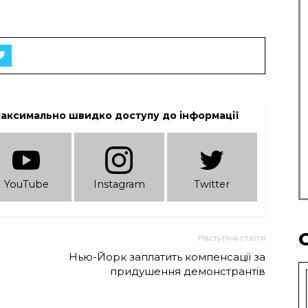
максимально швидко доступу до інформації
YouTube
Instagram
Twitter
Наступна стаття
Нью-Йорк заплатить компенсації за
придушення демонстрантів