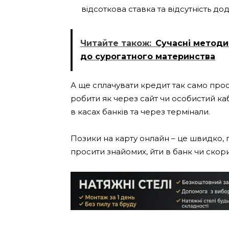
відсоткова ставка та відсутність дод
Читайте також:
Сучасні методи
до сурогатного материнства
А ще сплачувати кредит так само прост
робити як через сайт чи особистий кабі
в касах банків та через термінали.
Позики на карту онлайн – це швидко, пр
просити знайомих, йти в банк чи ско