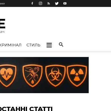
ами
КРИМІНАЛ
СТИЛЬ
ОСТАННІ СТАТТІ