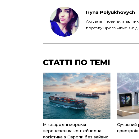
Iryna Polyukhovych
Актуальні новини, аналітик
порталу Преса Рівне. Слідк
СТАТТІ ПО ТЕМІ
Міжнародні морські
Сучасний 
перевезення: контейнерна
пристроїв
логістика з Європи без зайвих