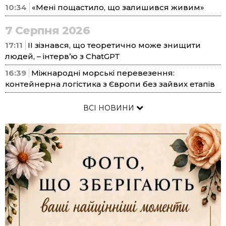
10:34
«Мені пощастило, що залишився живим»
7 Серпня 2026
17:11
ІІ зізнався, що теоретично може знищити
людей, – інтерв’ю з ChatGPT
16:39
Міжнародні морські перевезення:
контейнерна логістика з Європи без зайвих етапів
ВСІ НОВИНИ