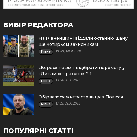
ВИБІР РЕДАКТОРА
На Рівненщині віддали останню шану
ще чотирьом захисникам
14:34, 10.08.2026
Рівне
«Верес» не зміг відібрати перемогу у
«Динамо» – рахунок 2:1
10:34, 10.08.2026
Рівне
Обірвалося життя стрільця з Полісся
17:35, 09.08.2026
Рівне
ПОПУЛЯРНІ СТАТТІ