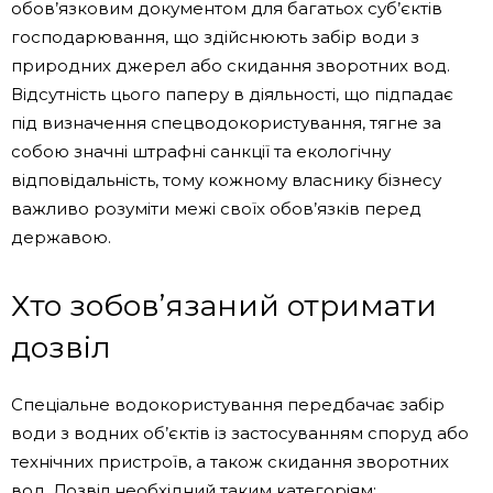
обов’язковим документом для багатьох суб’єктів
господарювання, що здійснюють забір води з
природних джерел або скидання зворотних вод.
Відсутність цього паперу в діяльності, що підпадає
під визначення спецводокористування, тягне за
собою значні штрафні санкції та екологічну
відповідальність, тому кожному власнику бізнесу
важливо розуміти межі своїх обов’язків перед
державою.
Хто зобов’язаний отримати
дозвіл
Спеціальне водокористування передбачає забір
води з водних об’єктів із застосуванням споруд або
технічних пристроїв, а також скидання зворотних
вод. Дозвіл необхідний таким категоріям: