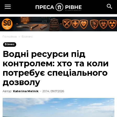
Головна
Бізнес
Бізнес
Водні ресурси під
контролем: хто та коли
потребує спеціального
дозволу
Автор:
Katerina Melnik
-
20:14, 09.07.2026