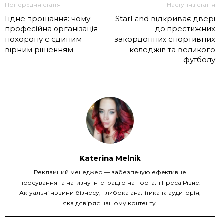
Попередня стаття
Наступна стаття
Гідне прощання: чому
StarLand відкриває двері
професійна організація
до престижних
похорону є єдиним
закордонних спортивних
вірним рішенням
коледжів та великого
футболу
Katerina Melnik
Рекламний менеджер — забезпечую ефективне
просування та нативну інтеграцію на порталі Преса Рівне.
Актуальні новини бізнесу, глибока аналітика та аудиторія,
яка довіряє нашому контенту.