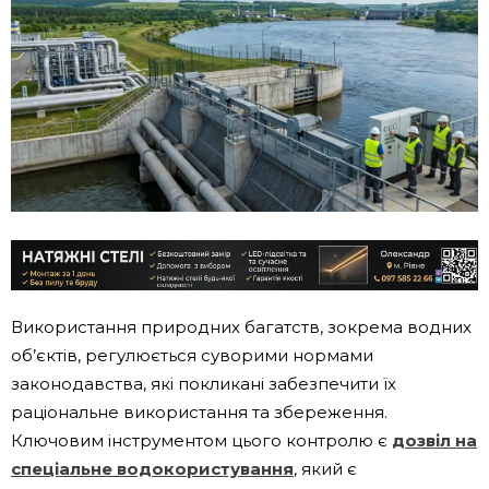
Використання природних багатств, зокрема водних
об’єктів, регулюється суворими нормами
законодавства, які покликані забезпечити їх
раціональне використання та збереження.
Ключовим інструментом цього контролю є
дозвіл на
спеціальне водокористування
, який є