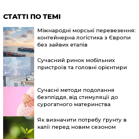
СТАТТІ ПО ТЕМІ
Міжнародні морські перевезення:
контейнерна логістика з Європи
без зайвих етапів
Сучасний ринок мобільних
пристроїв та головні орієнтири
Сучасні методи подолання
безпліддя, від стимуляції до
сурогатного материнства
Як визначити потребу ґрунту в
калії перед новим сезоном