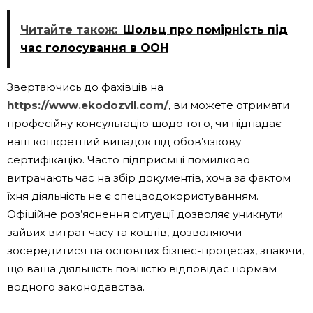
Читайте також:
Шольц про помірність під
час голосування в ООН
Звертаючись до фахівців на
https://www.ekodozvil.com/
, ви можете отримати
професійну консультацію щодо того, чи підпадає
ваш конкретний випадок під обов’язкову
сертифікацію. Часто підприємці помилково
витрачають час на збір документів, хоча за фактом
їхня діяльність не є спецводокористуванням.
Офіційне роз’яснення ситуації дозволяє уникнути
зайвих витрат часу та коштів, дозволяючи
зосередитися на основних бізнес-процесах, знаючи,
що ваша діяльність повністю відповідає нормам
водного законодавства.