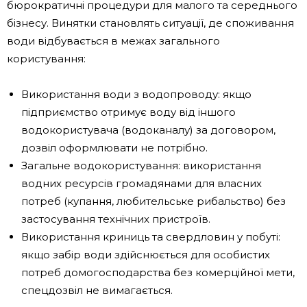
бюрократичні процедури для малого та середнього
бізнесу. Винятки становлять ситуації, де споживання
води відбувається в межах загального
користування:
Використання води з водопроводу: якщо
підприємство отримує воду від іншого
водокористувача (водоканалу) за договором,
дозвіл оформлювати не потрібно.
Загальне водокористування: використання
водних ресурсів громадянами для власних
потреб (купання, любительське рибальство) без
застосування технічних пристроїв.
Використання криниць та свердловин у побуті:
якщо забір води здійснюється для особистих
потреб домогосподарства без комерційної мети,
спецдозвіл не вимагається.