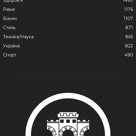
Здоров'я
1490
Рівне
1176
Бізнес
1107
Стиль
871
Техніка/Наука
865
Україна
822
Спорт
490