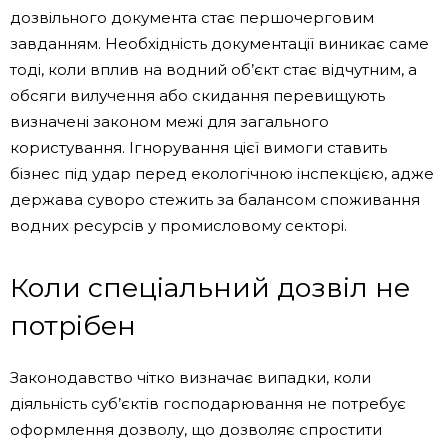
дозвільного документа стає першочерговим
завданням. Необхідність документації виникає саме
тоді, коли вплив на водний об’єкт стає відчутним, а
обсяги вилучення або скидання перевищують
визначені законом межі для загального
користування. Ігнорування цієї вимоги ставить
бізнес під удар перед екологічною інспекцією, адже
держава суворо стежить за балансом споживання
водних ресурсів у промисловому секторі.
Коли спеціальний дозвіл не
потрібен
Законодавство чітко визначає випадки, коли
діяльність суб’єктів господарювання не потребує
оформлення дозволу, що дозволяє спростити