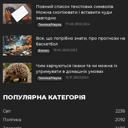
Повний список текстових символів.
Можна скопіювати і вставити куди
завгодно
17:49, 28.02.2024
Техніка/Наука
Все, що потрібно знати, про прогнози на
баскетбол
19:45, 26.02.2023
Бізнес
Чим харчуються їжаки та чи можна їх
утримувати в домашніх умовах
15:31, 28.03.2024
Техніка/Наука
ПОПУЛЯРНА КАТЕГОРІЯ
Cвіт
2238
Політика
2092