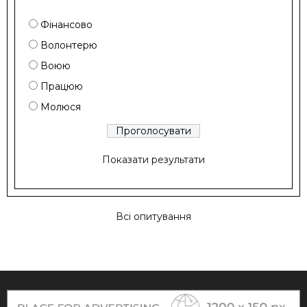
Фінансово
Волонтерю
Воюю
Працюю
Молюся
Показати результати
Всі опитування