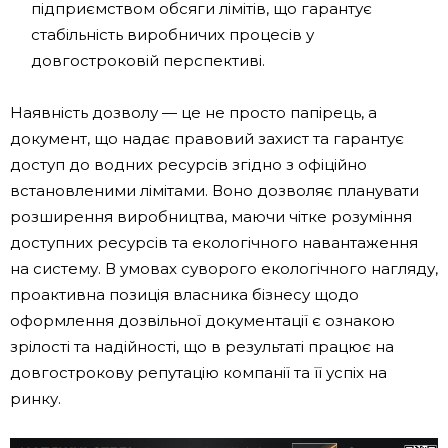
підприємством обсяги лімітів, що гарантує
стабільність виробничих процесів у
довгостроковій перспективі.
Наявність дозволу — це не просто папірець, а
документ, що надає правовий захист та гарантує
доступ до водних ресурсів згідно з офіційно
встановленими лімітами. Воно дозволяє планувати
розширення виробництва, маючи чітке розуміння
доступних ресурсів та екологічного навантаження
на систему. В умовах суворого екологічного нагляду,
проактивна позиція власника бізнесу щодо
оформлення дозвільної документації є ознакою
зрілості та надійності, що в результаті працює на
довгострокову репутацію компанії та її успіх на
ринку.