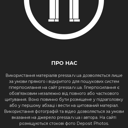
ПРО НАС
Використання матеріалів pressa.rv.ua дозволяється лише
за умови прямого і відкритого для пошукових систем
гіперпосилання на сайт pressa.rv.ua. Гіперпосилання є
обов'язковим незалежно від повного або часткового
цитування. Воно повинно бути розміщене у підзаголовку
або у першому абзаці і вести на цитований матеріал.
Використання фотографій та відео дозволяється за умови
вказання на джерело pressa.rv.ua і автора. На сайті
розміщуються стокові фото Deposit Photos.