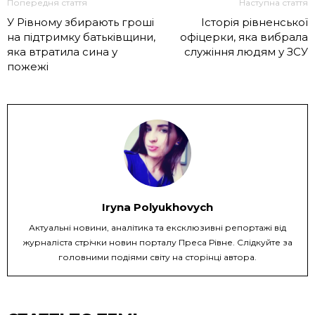
Попередня стаття
Наступна стаття
У Рівному збирають гроші
Історія рівненської
на підтримку батьківщини,
офіцерки, яка вибрала
яка втратила сина у
служіння людям у ЗСУ
пожежі
Iryna Polyukhovych
Актуальні новини, аналітика та ексклюзивні репортажі від
журналіста стрічки новин порталу Преса Рівне. Слідкуйте за
головними подіями світу на сторінці автора.