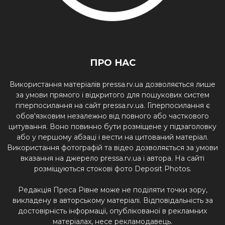
ПРО НАС
Використання матеріалів pressa.rv.ua дозволяється лише
за умови прямого і відкритого для пошукових систем
гіперпосилання на сайт pressa.rv.ua. Гіперпосилання є
обов'язковим незалежно від повного або часткового
цитування. Воно повинно бути розміщене у підзаголовку
або у першому абзаці і вести на цитований матеріал.
Використання фотографій та відео дозволяється за умови
вказання на джерело pressa.rv.ua і автора. На сайті
розміщуються стокові фото Deposit Photos.
Редакція Преса Рівне може не поділяти точки зору,
викладену в авторському матеріалі. Відповідальність за
достовірність інформації, опублікованої в рекламних
матеріалах, несе рекламодавець.