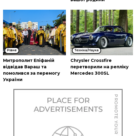
Рівне
Техніка/Наука
Митрополит Епіфаній
Chrysler Crossfire
відвідав Вараш та
перетворили на репліку
помолився за перемогу
Mercedes 300SL
України