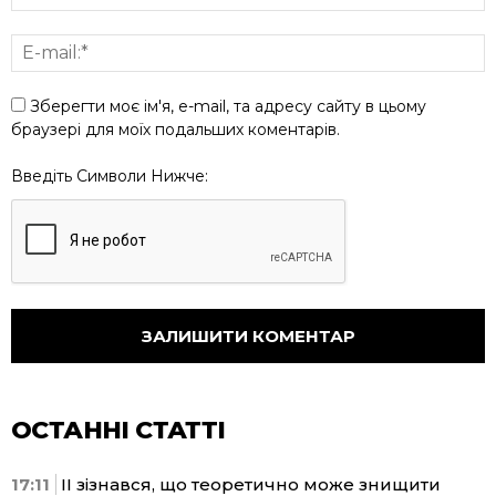
Зберегти моє ім'я, e-mail, та адресу сайту в цьому
браузері для моїх подальших коментарів.
Введіть Символи Нижче:
ОСТАННІ СТАТТІ
17:11
ІІ зізнався, що теоретично може знищити