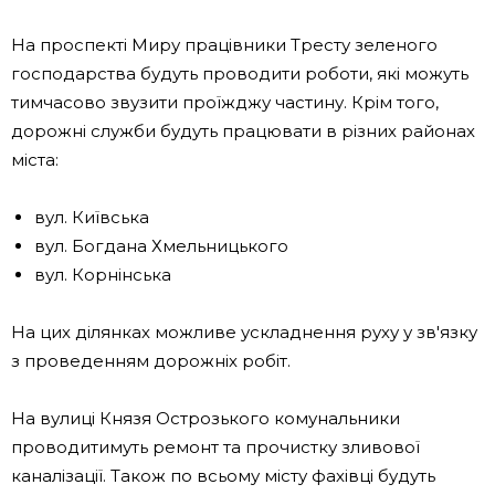
На проспекті Миру працівники Тресту зеленого
господарства будуть проводити роботи, які можуть
тимчасово звузити проїжджу частину. Крім того,
дорожні служби будуть працювати в різних районах
міста:
вул. Київська
вул. Богдана Хмельницького
вул. Корнінська
На цих ділянках можливе ускладнення руху у зв'язку
з проведенням дорожніх робіт.
На вулиці Князя Острозького комунальники
проводитимуть ремонт та прочистку зливової
каналізації. Також по всьому місту фахівці будуть