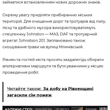
займатися встановленням нових дорожніх знаків.
Окрему увагу приділяти прибиранню міських
територій. Для очищення доріг та тротуарів від пилу,
піску та дрібного мусора використовуватимуть
спецтехніку Johnston — МАЗ, DAF та тротуарний
агрегат Johnstson 201. Заплановано також
скошування трави на вулиці Млинівській.
Рівнян та гостей міста просять заздалегідь обирати
альтернативні маршрути та бути уважними у місцях
проведення робіт.
Читайте також:
За добу на Рівненщині
загасили сім пожеж