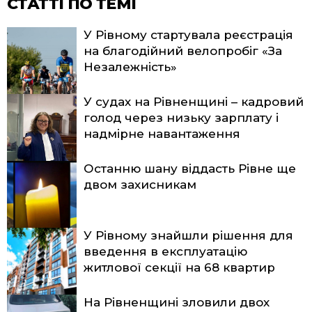
СТАТТІ ПО ТЕМІ
У Рівному стартувала реєстрація
на благодійний велопробіг «За
Незалежність»
У судах на Рівненщині – кадровий
голод через низьку зарплату і
надмірне навантаження
Останню шану віддасть Рівне ще
двом захисникам
У Рівному знайшли рішення для
введення в експлуатацію
житлової секції на 68 квартир
На Рівненщині зловили двох