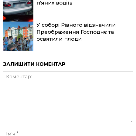
п’яних водіїв
У соборі Рівного відзначили
Преображення Господнє та
освятили плоди
ЗАЛИШИТИ КОМЕНТАР