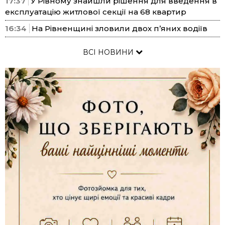
17:37
У Рівному знайшли рішення для введення в
експлуатацію житлової секції на 68 квартир
16:34
На Рівненщині зловили двох п’яних водіїв
ВСІ НОВИНИ