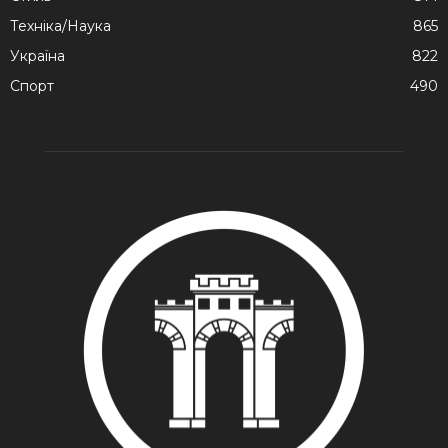
Техніка/Наука
865
Україна
822
Спорт
490