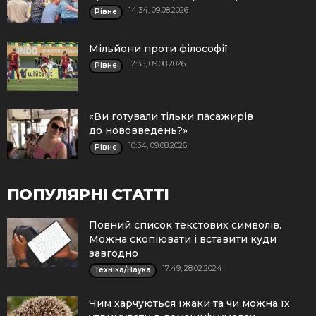
14:34, 09.08.2026
Рівне
Мільйони проти філософії
12:35, 09.08.2026
Рівне
«Ви готували тільки пасажирів
до нововведень?»
10:34, 09.08.2026
Рівне
ПОПУЛЯРНІ СТАТТІ
Повний список текстових символів.
Можна скопіювати і вставити куди
завгодно
17:49, 28.02.2024
Техніка/Наука
Чим харчуються їжаки та чи можна їх