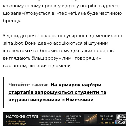
кожному такому проекту відразу потрібна адреса,
що запам’ятовується в інтернеті, яка буде частиною
бренду.
Звідси, до речі, і сплеск популярності доменних зон
.ai та .bot. Вони давно асоціюються зі штучним
інтелектом і чат-ботами, тому для таких проектів
виглядають більш зрозумілим і говорящим
варіантом, ніж звичні домени.
Читайте також:
На ярмарок кар’єри
стартапів запрошуються студенти та
недавні випускники з Німеччини