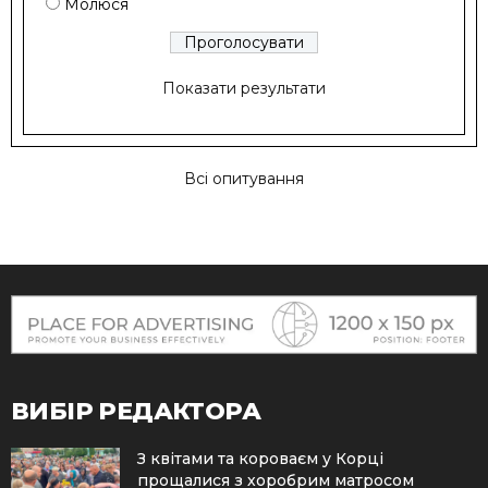
Молюся
Показати результати
Всі опитування
ВИБІР РЕДАКТОРА
З квітами та короваєм у Корці
прощалися з хоробрим матросом