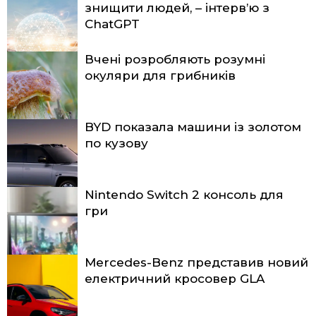
знищити людей, – інтерв’ю з
ChatGPT
Вчені розробляють розумні
окуляри для грибників
BYD показала машини із золотом
по кузову
Nintendo Switch 2 консоль для
гри
Mercedes-Benz представив новий
електричний кросовер GLA