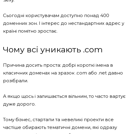
Сьогодні користувачам доступно понад 400
доменних зон. І інтерес до нестандартних адрес у
країні помітно зростає.
Чому всі уникають .com
Причина досить проста: добрі короткі імена в
класичних доменах на зразок .com або .net давно
розібрали.
А якщо щось і залишається вільним, то часто вартує
дуже дорого.
Тому бізнес, стартапи та невеликі проекти все
частіше обирають тематичні домени, які одразу