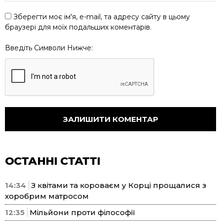
Зберегти моє ім'я, e-mail, та адресу сайту в цьому
браузері для моїх подальших коментарів.
Введіть Символи Нижче:
ОСТАННІ СТАТТІ
14:34
З квітами та короваєм у Корці прощалися з
хоробрим матросом
12:35
Мільйони проти філософії