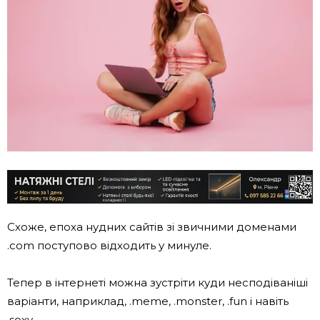
Схоже, епоха нудних сайтів зі звичними доменами
.com поступово відходить у минуле.
Тепер в інтернеті можна зустріти куди несподіваніші
варіанти, наприклад, .meme, .monster, .fun і навіть
.sexy.