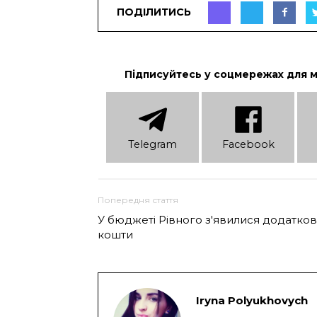
ПОДІЛИТИСЬ
Підписуйтесь у соцмережах для 
Telеgram
Facebook
Попередня стаття
У бюджеті Рівного з'явилися додатков
кошти
Iryna Polyukhovych