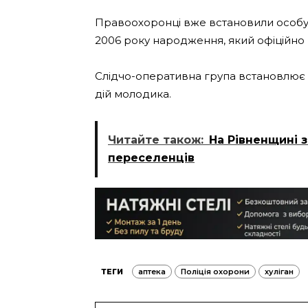
Правоохоронці вже встановили особу
2006 року народження, який офіційно
Слідчо-оперативна група встановлює в
дій молодика.
Читайте також:
На Рівненщині 
переселенців
ТЕГИ
аптека
Поліція охорони
хуліган