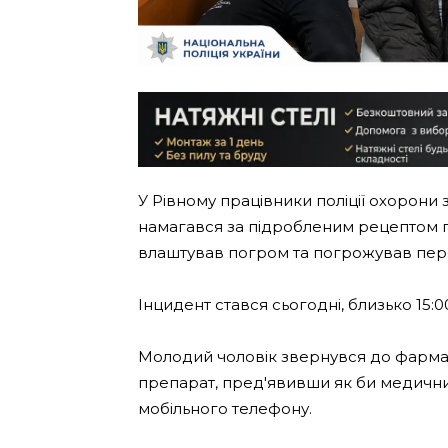
У Рівному працівники поліції охорони 
намагався за підробленим рецептом пр
влаштував погром та погрожував пер
Інцидент стався сьогодні, близько 15:0
Молодий чоловік звернувся до фарма
препарат, пред'явивши як би медичний
мобільного телефону.