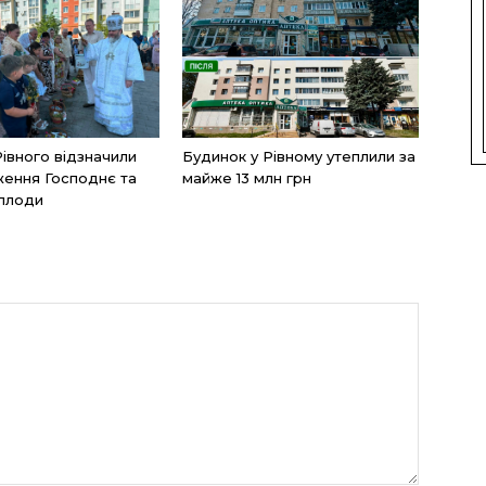
Рівного відзначили
Будинок у Рівному утеплили за
ення Господнє та
майже 13 млн грн
 плоди