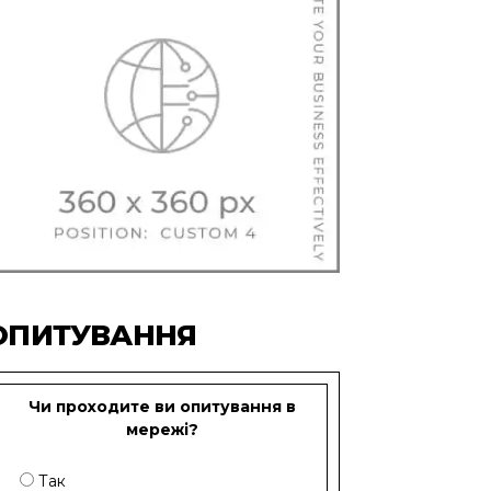
ОПИТУВАННЯ
Чи проходите ви опитування в
мережі?
Так