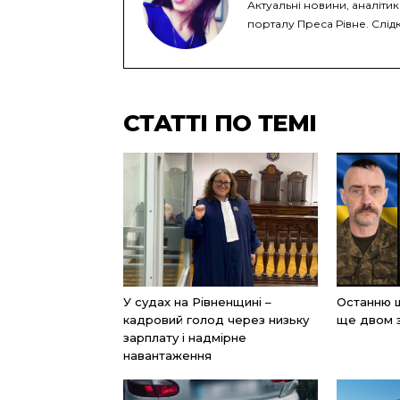
Актуальні новини, аналітик
порталу Преса Рівне. Слідк
СТАТТІ ПО ТЕМІ
У судах на Рівненщині –
Останню ш
кадровий голод через низьку
ще двом 
зарплату і надмірне
навантаження