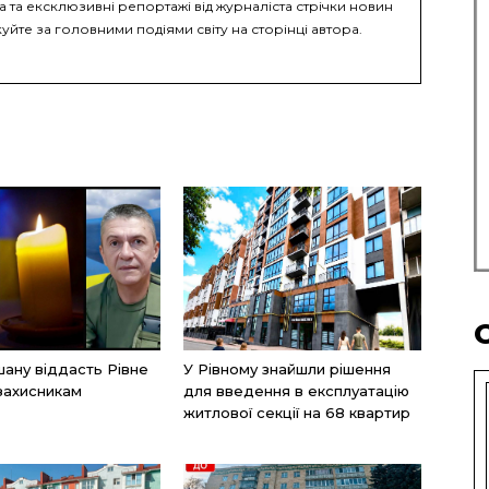
а та ексклюзивні репортажі від журналіста стрічки новин
уйте за головними подіями світу на сторінці автора.
ану віддасть Рівне
У Рівному знайшли рішення
захисникам
для введення в експлуатацію
житлової секції на 68 квартир