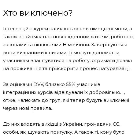
Хто виключено?
Інтеграційні курси навчають основ німецької мови, а
також знайомлять із повсякденним життям, роботою,
законами та цінностями Німеччини. Завершуються
вони визнаними іспитами. Ті можуть допомогти
учасникам влаштуватися на роботу, отримати дозвіл
на проживання та прискорити процес натуралізації.
За оцінками DVV, близько 55% учасників
інтеграційних курсів відвідували їх добровільно. І,
отже, належать до груп, які тепер будуть виключені
через нові правила.
До них входять вихідці з України, громадяни ЄС,
особи, які шукають притулку. А також ті, кому було