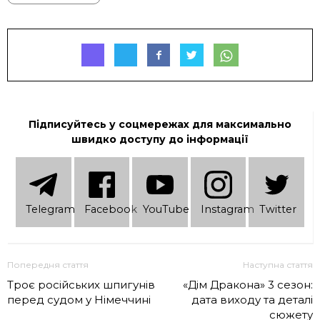
Підписуйтесь у соцмережах для максимально
швидко доступу до інформації
Telеgram
Facebook
YouTube
Instagram
Twitter
Попередня стаття
Наступна стаття
Троє російських шпигунів
«Дім Дракона» 3 сезон:
перед судом у Німеччині
дата виходу та деталі
сюжету