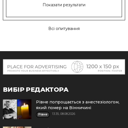
Показати результати
Всі опитування
ВИБІР РЕДАКТОРА
Рівне попрощається з анестезіологом,
який помер на Вінничині
13:35, 08.08.2026
Рівне