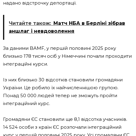
надано відстрочку депортації.
Читайте також:
Матч НБА в Берліні зібрав
аншлаг і невдоволення
За даними BAMF, у першій половині 2025 року
близько 178 тисяч осіб у Німеччині почали проходити
інтеграційні курси.
Із них близько 30 відсотків становили громадяни
України. Це робило їх найчисленнішою групою.
Понад 50 000 людей тепер не зможуть пройти
інтеграційний курс.
Громадяни ЄС становили ще 8,1 відсотка учасників.
14 524 особи з країн ЄС розпочали інтеграційний
курс у першій половині 2025 року. Усі громадяни ЄС