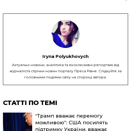
Iryna Polyukhovych
Актуальні новини, аналітика та ексклюзивні репортажі від
журналіста стрічки новин порталу Преса Рівне. Слідкуйте за
головними подіями світу на сторінці автора.
СТАТТІ ПО ТЕМІ
“Трамп вважає перемогу
можливою”: США посилять
підтримку України, вважає