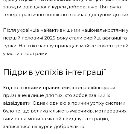
завжди відвідували курси добровільно. Ця група
тепер практично повністю втрачає доступом до них.
Після українців найактивнішими національностями у
першій половині 2025 року стали сирійці, афганці та
турки. На їхню частку припадав майже кожен третій
учасник програми.
Підрив успіхів інтеграції
Згідно з новими правилами, інтеграційні курси
призначені лише для тих, хто зобов'язаний їх
відвідувати. Однак однією з причин успіху системи
було те, що велика кількість учасників, мотивованих
вивчення мови та якнайшвидшу інтеграцію,
записалися на курси добровільно.