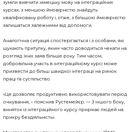
зуміли вивчити німецьку мову на інтеграційних
курсах, з меншою ймовірністю знайдуть
кваліфіковану роботу і, отже, з більшою ймовірністю
залишаться залежними від допомоги.
Аналогічна ситуація спостерігається і з особами, які
шукають притулку, яким часто доводиться чекати на
розгляд їхніх заяв більше року. Тим часом,
добровільна участь в інтеграційному курсі може
призвести до більш швидкої інтеграції на ринок
праці та суспільство.
«Це дозволяє продуктивно використовувати період
очікування, – пояснив Рустемейєр. — З іншого боку,
виняток із інтеграційного курсу прирікає людей на
прикру бездіяльність».