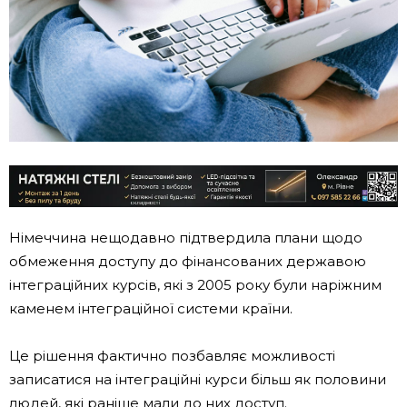
Німеччина нещодавно підтвердила плани щодо
обмеження доступу до фінансованих державою
інтеграційних курсів, які з 2005 року були наріжним
каменем інтеграційної системи країни.
Це рішення фактично позбавляє можливості
записатися на інтеграційні курси більш як половини
людей, які раніше мали до них доступ.