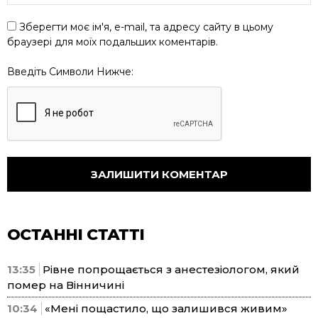
Зберегти моє ім'я, e-mail, та адресу сайту в цьому
браузері для моїх подальших коментарів.
Введіть Символи Нижче:
ОСТАННІ СТАТТІ
13:35
Рівне попрощається з анестезіологом, який
помер на Вінничині
10:34
«Мені пощастило, що залишився живим»