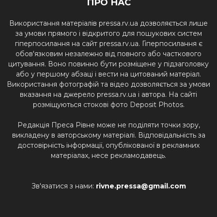
ПРО НАС
Використання матеріалів pressa.rv.ua дозволяється лише
за умови прямого і відкритого для пошукових систем
гіперпосилання на сайт pressa.rv.ua. Гіперпосилання є
обов'язковим незалежно від повного або часткового
цитування. Воно повинно бути розміщене у підзаголовку
або у першому абзаці і вести на цитований матеріал.
Використання фотографій та відео дозволяється за умови
вказання на джерело pressa.rv.ua і автора. На сайті
розміщуються стокові фото Deposit Photos.
Редакція Преса Рівне може не поділяти точки зору,
викладену в авторському матеріалі. Відповідальність за
достовірність інформації, опублікованої в рекламних
матеріалах, несе рекламодавець.
Зв'язатися з нами:
rivne.pressa@gmail.com