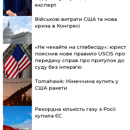
експерт
Військові витрати США та нова
криза в Конгресі
«Не чекайте на співбесіду»: юрист
пояснив нове правило USCIS про
передачу справ про притулок до
суду без інтерв'ю
Tomahawk: Німеччина купить у
США ракети
Рекордна кількість газу з Росії
купила ЄС