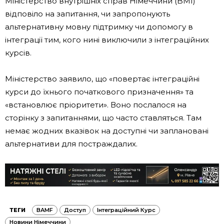
Міністерство внутрішніх справ Німеччини (BMI)
відповіло на запитання, чи запропонують
альтернативну мовну підтримку чи допомогу в
інтеграції тим, кого нині виключили з інтеграційних
курсів.
Міністерство заявило, що «повертає інтеграційні
курси до їхнього початкового призначення» та
«встановлює пріоритети». Воно послалося на
сторінку з запитаннями, що часто ставляться. Там
немає жодних вказівок на доступні чи заплановані
альтернативи для постраждалих.
ТЕГИ
BAMF
Доступ
Інтеграційний Курс
Новини Німеччини