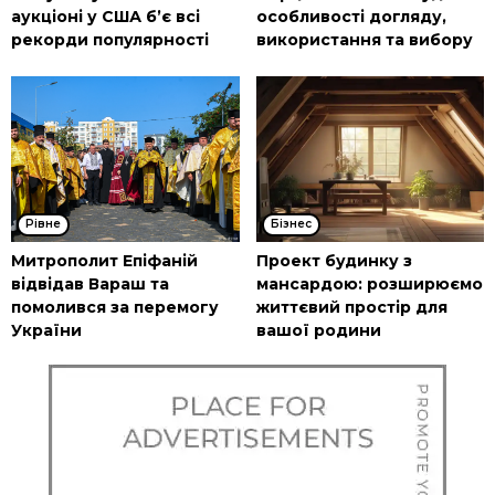
аукціоні у США б’є всі
особливості догляду,
рекорди популярності
використання та вибору
Рівне
Бізнес
Митрополит Епіфаній
Проект будинку з
відвідав Вараш та
мансардою: розширюємо
помолився за перемогу
життєвий простір для
України
вашої родини