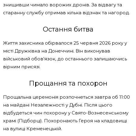
знищивши чимало ворожих дронів. За відвагу та
старанну службу отримав кілька відзнак та нагород.
Остання битва
Життя захисника обірвалося 25 червня 2026 року у
місті Дружківка на Донеччині. Він виконував
військовий обов'язок, до останнього залишаючись
вірним присязі.
Прощання та похорон
Прощальна церемонія розпочнеться завтра об 11:00
на майдані Незалежності у Дубні. Після цього
відбудеться чин похорону у Свято-Вознесенському
храмі (Підборці). Похоронають Героя на кладовищі
на вулиці Кременецькій.