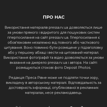
ПРО НАС
Використання матеріалів pressa.rv.ua дозволяється лише
за умови прямого і відкритого для пошукових систем
гіперпосилання на сайт pressa.rv.ua. Гіперпосилання є
обов'язковим незалежно від повного або часткового
цитування. Воно повинно бути розміщене у підзаголовку
або у першому абзаці і вести на цитований матеріал.
Використання фотографій та відео дозволяється за умови
вказання на джерело pressa.rv.ua і автора. На сайті
розміщуються стокові фото Deposit Photos.
Редакція Преса Рівне може не поділяти точки зору,
викладену в авторському матеріалі. Відповідальність за
достовірність інформації, опублікованої в рекламних
матеріалах, несе рекламодавець.