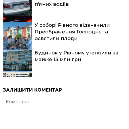
п’яних водіїв
У соборі Рівного відзначили
Преображення Господнє та
освятили плоди
Будинок у Рівному утеплили за
майже 13 млн грн
ЗАЛИШИТИ КОМЕНТАР