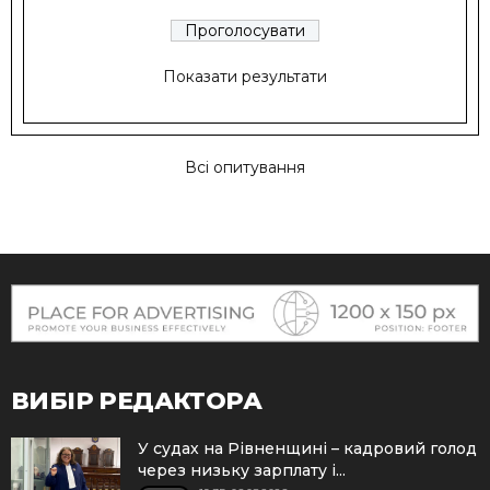
Показати результати
Всі опитування
ВИБІР РЕДАКТОРА
У судах на Рівненщині – кадровий голод
через низьку зарплату і...