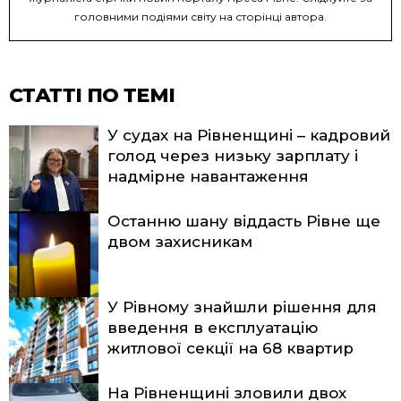
головними подіями світу на сторінці автора.
СТАТТІ ПО ТЕМІ
У судах на Рівненщині – кадровий
голод через низьку зарплату і
надмірне навантаження
Останню шану віддасть Рівне ще
двом захисникам
У Рівному знайшли рішення для
введення в експлуатацію
житлової секції на 68 квартир
На Рівненщині зловили двох