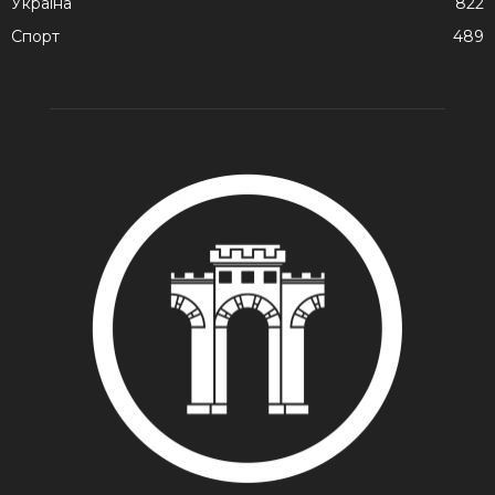
Україна
822
Спорт
489