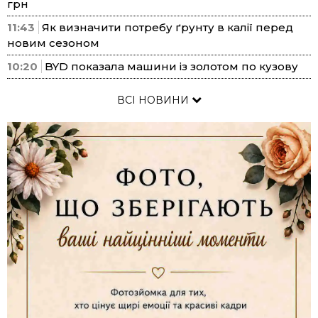
грн
11:43
Як визначити потребу ґрунту в калії перед
новим сезоном
10:20
BYD показала машини із золотом по кузову
ВСІ НОВИНИ