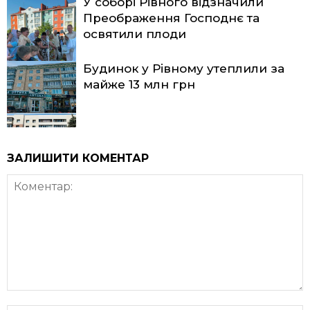
У соборі Рівного відзначили
Преображення Господнє та
освятили плоди
Будинок у Рівному утеплили за
майже 13 млн грн
ЗАЛИШИТИ КОМЕНТАР