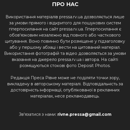
ПРО НАС
Використання матеріалів pressa.rv.ua дозволяється лише
за умови прямого і відкритого для пошукових систем
гіперпосилання на сайт pressa.rv.ua. Гіперпосилання є
обов'язковим незалежно від повного або часткового
цитування. Воно повинно бути розміщене у підзаголовку
або у першому абзаці і вести на цитований матеріал.
Використання фотографій та відео дозволяється за умови
вказання на джерело pressa.rv.ua і автора. На сайті
розміщуються стокові фото Deposit Photos.
Редакція Преса Рівне може не поділяти точки зору,
викладену в авторському матеріалі. Відповідальність за
достовірність інформації, опублікованої в рекламних
матеріалах, несе рекламодавець.
Зв'язатися з нами:
rivne.pressa@gmail.com