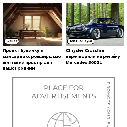
Бізнес
Техніка/Наука
Проект будинку з
Chrysler Crossfire
мансардою: розширюємо
перетворили на репліку
життєвий простір для
Mercedes 300SL
вашої родини