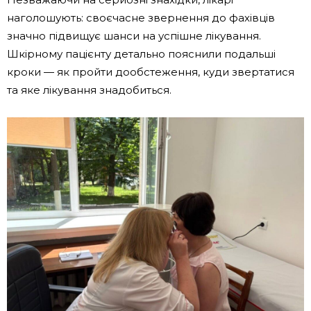
наголошують: своєчасне звернення до фахівців
значно підвищує шанси на успішне лікування.
Шкірному пацієнту детально пояснили подальші
кроки — як пройти дообстеження, куди звертатися
та яке лікування знадобиться.