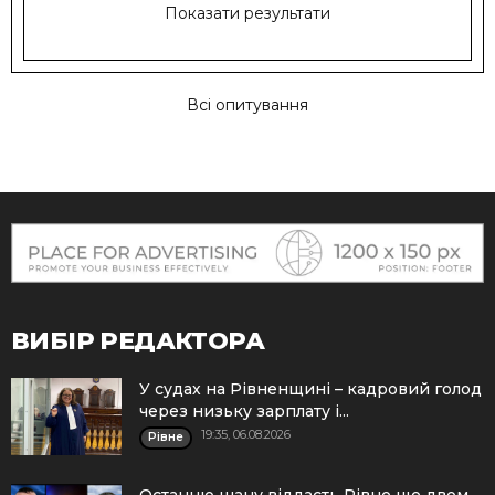
Показати результати
Всі опитування
ВИБІР РЕДАКТОРА
У судах на Рівненщині – кадровий голод
через низьку зарплату і...
19:35, 06.08.2026
Рівне