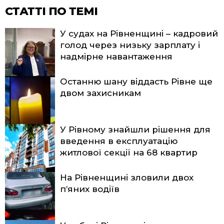
СТАТТІ ПО ТЕМІ
У судах на Рівненщині – кадровий
голод через низьку зарплату і
надмірне навантаження
Останню шану віддасть Рівне ще
двом захисникам
У Рівному знайшли рішення для
введення в експлуатацію
житлової секції на 68 квартир
На Рівненщині зловили двох
п’яних водіїв