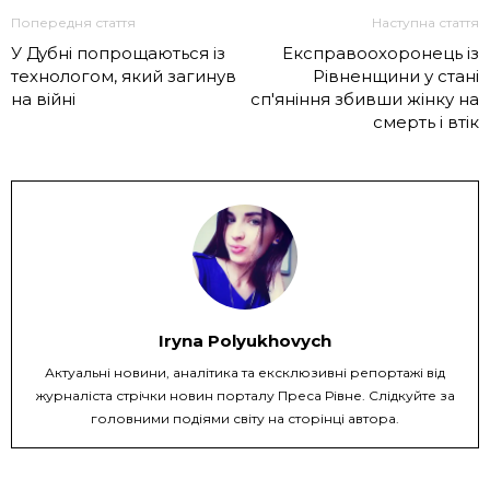
Попередня стаття
Наступна стаття
У Дубні попрощаються із
Експравоохоронець із
технологом, який загинув
Рівненщини у стані
на війні
сп'яніння збивши жінку на
смерть і втік
Iryna Polyukhovych
Актуальні новини, аналітика та ексклюзивні репортажі від
журналіста стрічки новин порталу Преса Рівне. Слідкуйте за
головними подіями світу на сторінці автора.