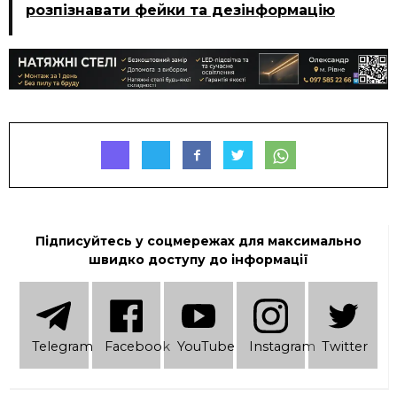
розпізнавати фейки та дезінформацію
Підписуйтесь у соцмережах для максимально
швидко доступу до інформації
Telеgram
Facebook
YouTube
Instagram
Twitter