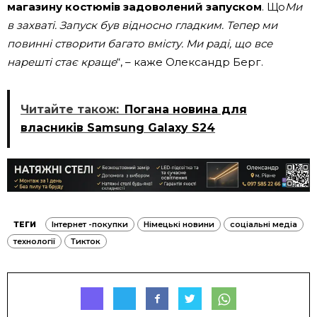
магазину костюмів задоволений запуском
. Що
Ми
в захваті. Запуск був відносно гладким. Тепер ми
повинні створити багато вмісту. Ми раді, що все
нарешті стає краще
“, – каже Олександр Берг.
Читайте також:
Погана новина для
власників Samsung Galaxy S24
ТЕГИ
Інтернет -покупки
Німецькі новини
соціальні медіа
технології
Тикток