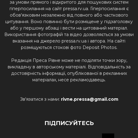
за умови прямого і відкритого для пошукових систем
гіперпосилання на сайт pressa.rv.ua. Гіперпосилання є
обов'язковим незалежно від повного або часткового
цитування. Воно повинно бути розміщене у підзаголовку
або у першому абзаці і вести на цитований матеріал.
Використання фотографій та відео дозволяється за умови
вказання на джерело pressa.rv.ua і автора. На сайті
розміщуються стокові фото Deposit Photos.
Редакція Преса Рівне може не поділяти точки зору,
викладену в авторському матеріалі. Відповідальність за
достовірність інформації, опублікованої в рекламних
матеріалах, несе рекламодавець.
Зв'язатися з нами:
rivne.pressa@gmail.com
ПІДПИСУЙТЕСЬ