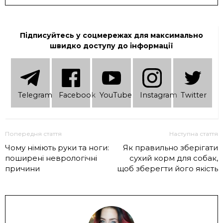
Підписуйтесь у соцмережах для максимально
швидко доступу до інформації
Telеgram
Facebook
YouTube
Instagram
Twitter
Попередня стаття
Наступна стаття
Чому німіють руки та ноги:
Як правильно зберігати
поширені неврологічні
сухий корм для собак,
причини
щоб зберегти його якість