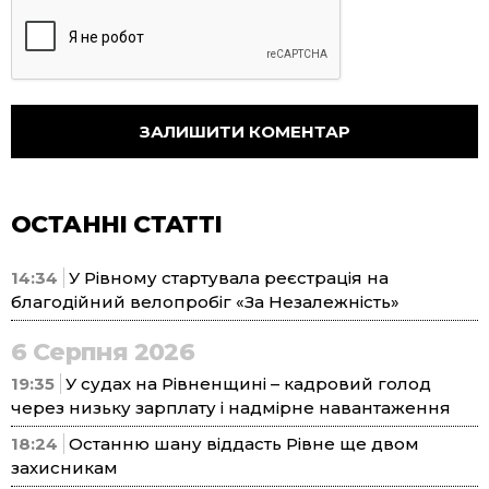
ОСТАННІ СТАТТІ
14:34
У Рівному стартувала реєстрація на
благодійний велопробіг «За Незалежність»
6 Серпня 2026
19:35
У судах на Рівненщині – кадровий голод
через низьку зарплату і надмірне навантаження
18:24
Останню шану віддасть Рівне ще двом
захисникам