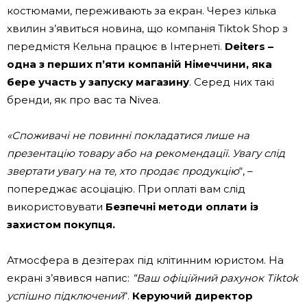
костюмами, переживають за екран. Через кілька
хвилин з’явиться новина, що компанія Tiktok Shop з
передмістя Кельна працює в Інтернеті.
Deiters –
одна з перших п’яти компаній Німеччини, яка
бере участь у запуску магазину
. Серед них такі
бренди, як про вас та Nivea.
«Споживачі не повинні покладатися лише на
презентацію товару або на рекомендації. Увагу слід
звертати увагу на те, хто продає продукцію
“, –
попереджає асоціацію. При оплаті вам слід
використовувати
Безпечні методи оплати із
захистом покупця.
Атмосфера в дезітерах під клітинним юристом. На
екрані з’явився напис:
“Ваш офіційний рахунок Tiktok
успішно підключений
“.
Керуючий директор