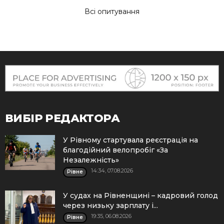
Всі опитування
ВИБІР РЕДАКТОРА
У Рівному стартувала реєстрація на
благодійний велопробіг «За
Незалежність»
14:34, 07.08.2026
Рівне
У судах на Рівненщині – кадровий голод
через низьку зарплату і...
19:35, 06.08.2026
Рівне