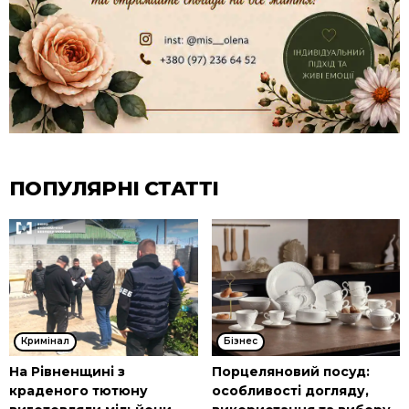
ПОПУЛЯРНІ СТАТТІ
Кримінал
Бізнес
На Рівненщині з
Порцеляновий посуд:
краденого тютюну
особливості догляду,