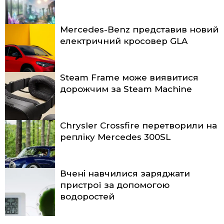
Mercedes-Benz представив новий
електричний кросовер GLA
Steam Frame може виявитися
дорожчим за Steam Machine
Chrysler Crossfire перетворили на
репліку Mercedes 300SL
Вчені навчилися заряджати
пристрої за допомогою
водоростей