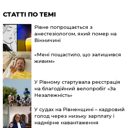
СТАТТІ ПО ТЕМІ
Рівне попрощається з
анестезіологом, який помер на
Вінничині
«Мені пощастило, що залишився
живим»
У Рівному стартувала реєстрація
на благодійний велопробіг «За
Незалежність»
У судах на Рівненщині – кадровий
голод через низьку зарплату і
надмірне навантаження