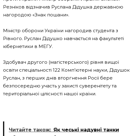
Резніков відзначив Руслана Дідушка державною
нагородою «Знак пошани».
Міністр оборони України нагородив студента з
Рівного. Руслан Дідушко навчається на факультеті
кібернетики в МЕГУ.
Здобувач другого (магістерського) рівня вищої
освіти спеціальності 122 Комп’ютерні науки, Дідушок
Руслан, з перших днів вторгнення Росії бере
безпосередню участь у захисті суверенітету та
територіальної цілісності нашої країни.
Читайте також:
Як чеські надувні танки