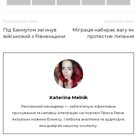
Попередня стаття
Наступна стаття
Під Бахмутом загинув
Міграція набирає вагу як
військовий з Рівненщини
протестне питання
Katerina Melnik
Рекламний менеджер — забезпечую ефективне
просування та нативну інтеграцію на порталі Преса Рівне.
Актуальні новини бізнесу, глибока аналітика та аудиторія,
яка довіряє нашому контенту.