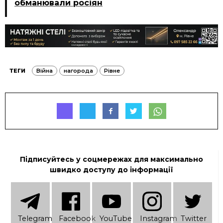
обманювали росіян
ТЕГИ
Війна
нагорода
Рівне
Підписуйтесь у соцмережах для максимально
швидко доступу до інформації
Telеgram
Facebook
YouTube
Instagram
Twitter