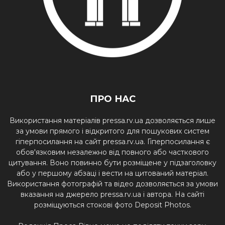
ПРО НАС
Використання матеріалів pressa.rv.ua дозволяється лише
за умови прямого і відкритого для пошукових систем
гіперпосилання на сайт pressa.rv.ua. Гіперпосилання є
обов'язковим незалежно від повного або часткового
цитування. Воно повинно бути розміщене у підзаголовку
або у першому абзаці і вести на цитований матеріал.
Використання фотографій та відео дозволяється за умови
вказання на джерело pressa.rv.ua і автора. На сайті
розміщуються стокові фото Deposit Photos.