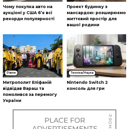
Чому покупка авто на
Проект будинку з
аукціоні у США б’є всі
мансардою: розширюємо
рекорди популярності
життєвий простір для
вашої родини
Рівне
Техніка/Наука
Митрополит Епіфаній
Nintendo Switch 2
відвідав Вараш та
консоль для гри
помолився за перемогу
України