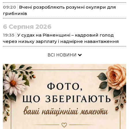
09:20
Вчені розробляють розумні окуляри для
грибників
6 Серпня 2026
19:35
У судах на Рівненщині – кадровий голод
через низьку зарплату і надмірне навантаження
ВСІ НОВИНИ