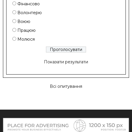
Фінансово
Волонтерю
Воюю
Працюю
Молюся
Показати результати
Всі опитування