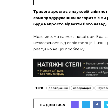
Тривога зростає в науковій спільно
самопродуруванням алгоритмів ми р
буде непросто відвезти його назад.
Можливо, ми на межі нової ери. Ера, 
незалежності від своїх творців. І наш
реагуємо на цю проблему.
ТЕГИ
дослідження
лабораторія
Науков
ПОДІЛИТИСЬ