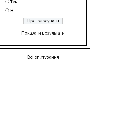
Так
Ні
Показати результати
Всі опитування