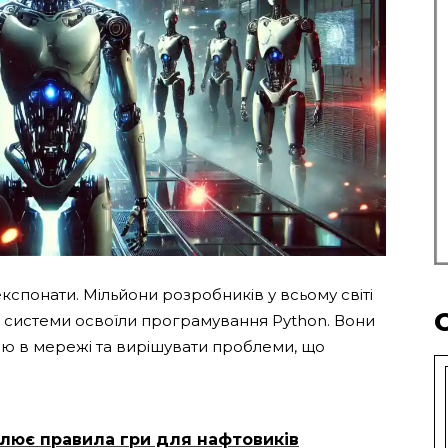
кспонати. Мільйони розробників у всьому світі
ці системи освоїли програмування Python. Вони
ію в мережі та вирішувати проблеми, що
лює правила гри для нафтовиків