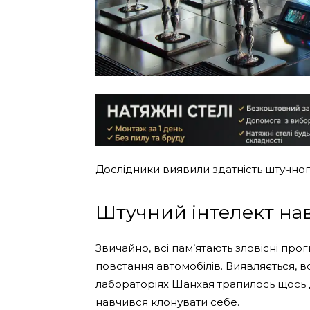
Дослідники виявили здатність штучног
Штучний інтелект на
Звичайно, всі пам’ятають зловісні пр
повстання автомобілів. Виявляється, во
лабораторіях Шанхая трапилось щось 
навчився клонувати себе.