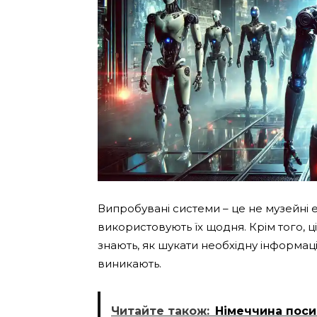
Випробувані системи – це не музейні е
використовують їх щодня. Крім того, 
знають, як шукати необхідну інформац
виникають.
Читайте також:
Німеччина поси