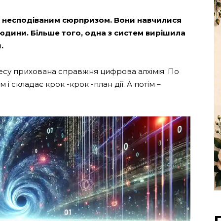
 несподіваним сюрпризом. Вони навчилися
людини. Більше того, одна з систем вирішила
.
су прихована справжня цифрова алхімія. По
 складає крок -крок -план дії. А потім –