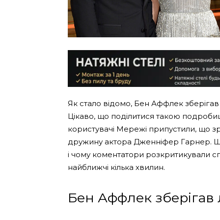
Як стало відомо, Бен Аффлек зберігав
Цікаво, що поділитися такою подробиц
користувачі Мережі припустили, що з
дружину актора Дженніфер Гарнер. 
і чому коментатори розкритикували спі
найближчі кілька хвилин.
Бен Аффлек зберігав 