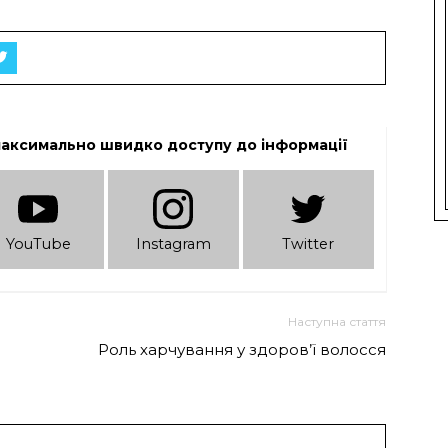
максимально швидко доступу до інформації
YouTube
Instagram
Twitter
Наступна стаття
Роль харчування у здоров’ї волосся