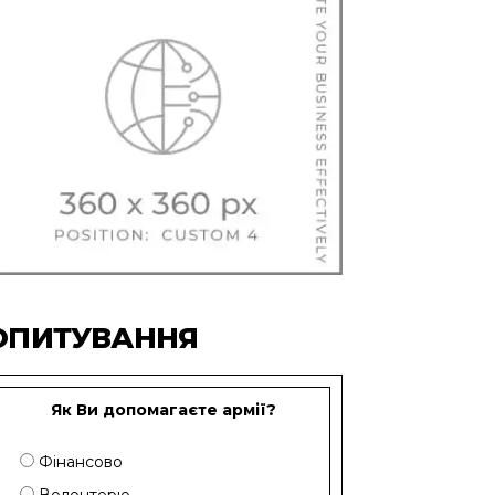
ОПИТУВАННЯ
Як Ви допомагаєте армії?
Фінансово