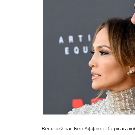
Весь цей час Бен Аффлек зберігав люб