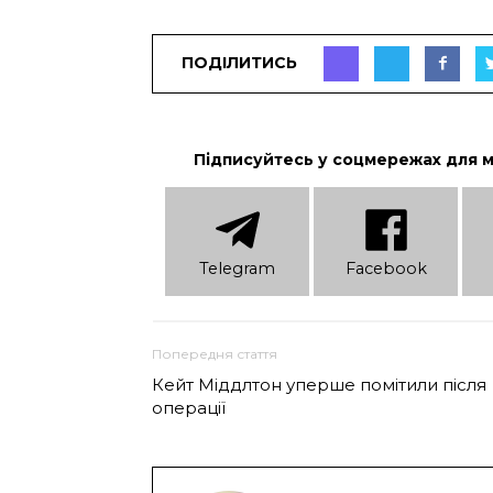
ПОДІЛИТИСЬ
Підписуйтесь у соцмережах для 
Telеgram
Facebook
Попередня стаття
Кейт Міддлтон уперше помітили після
операції