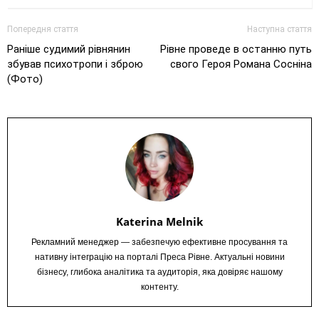
Попередня стаття
Наступна стаття
Раніше судимий рівнянин
Рівне проведе в останню путь
збував психотропи і зброю
свого Героя Романа Сосніна
(Фото)
Katerina Melnik
Рекламний менеджер — забезпечую ефективне просування та
нативну інтеграцію на порталі Преса Рівне. Актуальні новини
бізнесу, глибока аналітика та аудиторія, яка довіряє нашому
контенту.