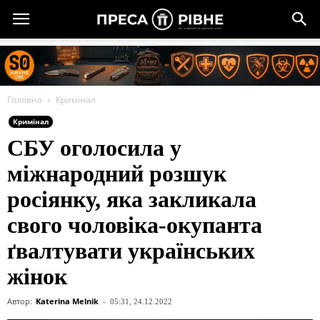
Головна
Кримінал
Кримінал
СБУ оголосила у
міжнародний розшук
росіянку, яка закликала
свого чоловіка-окупанта
ґвалтувати українських
жінок
Автор:
Katerina Melnik
-
05:31, 24.12.2022