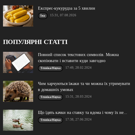
Експрес-кукурудза за 5 хвилин
15:31, 07.08.2026
Їжа
ПОПУЛЯРНІ СТАТТІ
Повний список текстових символів. Можна
скопіювати і вставити куди завгодно
17:49, 28.02.2024
Техніка/Наука
Чим харчуються їжаки та чи можна їх утримувати
в домашніх умовах
15:31, 28.03.2024
Техніка/Наука
Що їдять качки на ставку та вдома і чому їх не...
17:38, 27.06.2024
Техніка/Наука