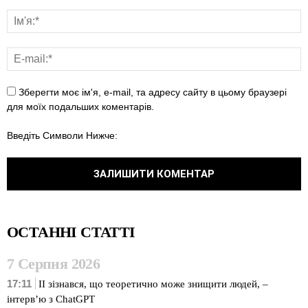
Зберегти моє ім'я, e-mail, та адресу сайту в цьому браузері
для моїх подальших коментарів.
Введіть Символи Нижче:
ОСТАННІ СТАТТІ
7 Серпня 2026
17:11
ІІ зізнався, що теоретично може знищити людей, –
інтерв’ю з ChatGPT