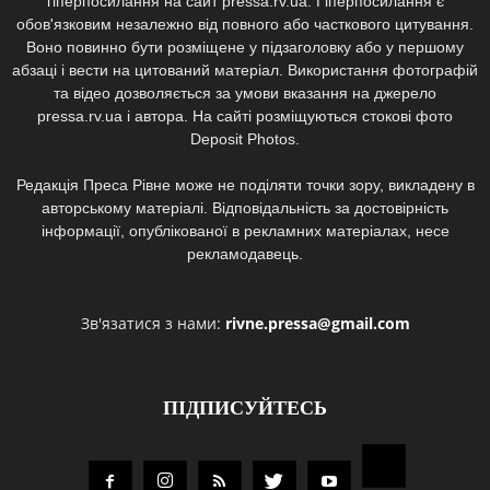
гіперпосилання на сайт pressa.rv.ua. Гіперпосилання є
обов'язковим незалежно від повного або часткового цитування.
Воно повинно бути розміщене у підзаголовку або у першому
абзаці і вести на цитований матеріал. Використання фотографій
та відео дозволяється за умови вказання на джерело
pressa.rv.ua і автора. На сайті розміщуються стокові фото
Deposit Photos.
Редакція Преса Рівне може не поділяти точки зору, викладену в
авторському матеріалі. Відповідальність за достовірність
інформації, опублікованої в рекламних матеріалах, несе
рекламодавець.
Зв'язатися з нами:
rivne.pressa@gmail.com
ПІДПИСУЙТЕСЬ