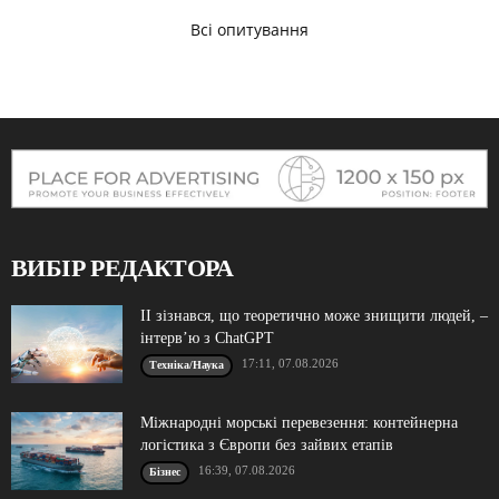
Всі опитування
ВИБІР РЕДАКТОРА
ІІ зізнався, що теоретично може знищити людей, –
інтерв’ю з ChatGPT
17:11, 07.08.2026
Техніка/Наука
Міжнародні морські перевезення: контейнерна
логістика з Європи без зайвих етапів
16:39, 07.08.2026
Бізнес