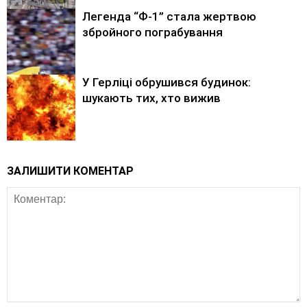
Легенда “Ф-1” стала жертвою
збройного пограбування
У Герліці обрушився будинок:
шукають тих, хто вижив
ЗАЛИШИТИ КОМЕНТАР