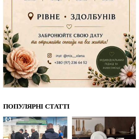
ПОПУЛЯРНІ СТАТТІ