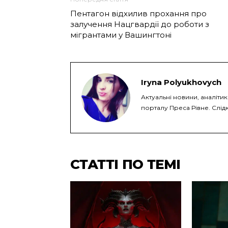
Пентагон відхилив прохання про
залучення Нацгвардії до роботи з
мігрантами у Вашингтоні
Iryna Polyukhovych
Актуальні новини, аналітик
порталу Преса Рівне. Слідк
СТАТТІ ПО ТЕМІ