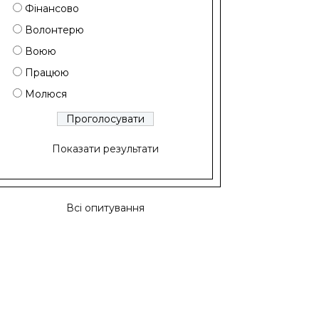
Фінансово
Волонтерю
Воюю
Працюю
Молюся
Показати результати
Всі опитування