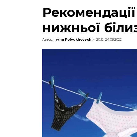
Рекомендації
нижньої біли
Автор:
Iryna Polyukhovych
-
20:12, 24.08.2022