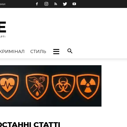
ами
КРИМІНАЛ
СТИЛЬ
ОСТАННІ СТАТТІ