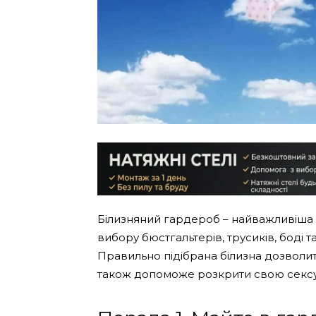
Білизняний гардероб – найважливіша 
вибору бюстгальтерів, трусиків, боді т
Правильно підібрана білизна дозволи
також допоможе розкрити свою сексуа