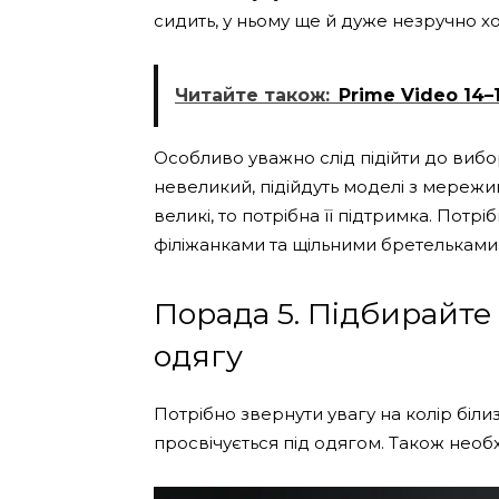
сидить, у ньому ще й дуже незручно х
Читайте також:
Prime Video 14
Особливо уважно слід підійти до вибо
невеликий, підійдуть моделі з мережи
великі, то потрібна її підтримка. Потр
філіжанками та щільними бретельками
Порада 5. Підбирайте 
одягу
Потрібно звернути увагу на колір біл
просвічується під одягом. Також необх