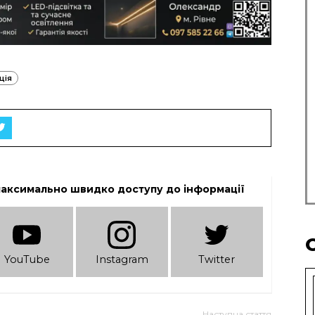
ція
максимально швидко доступу до інформації
YouTube
Instagram
Twitter
Наступна стаття