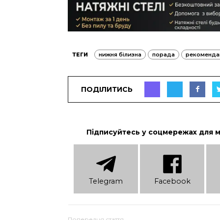
ТЕГИ
нижня білизна
порада
рекоменда
ПОДІЛИТИСЬ
Підписуйтесь у соцмережах для 
Telеgram
Facebook
Попередня стаття