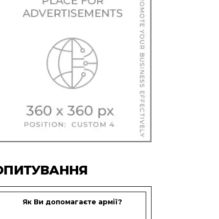
ОПИТУВАННЯ
Як Ви допомагаєте армії?