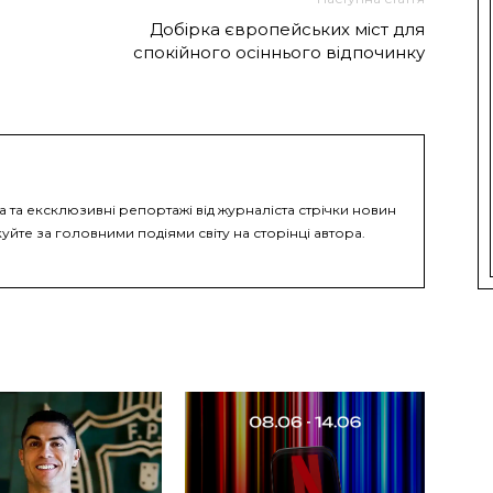
Добірка європейських міст для
спокійного осіннього відпочинку
а та ексклюзивні репортажі від журналіста стрічки новин
уйте за головними подіями світу на сторінці автора.