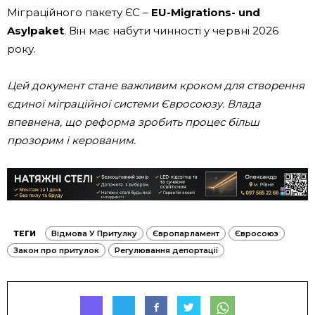
Міграційного пакету ЄС –
EU-Migrations- und
Asylpaket
. Він має набути чинності у червні 2026
року.
Цей документ стане важливим кроком для створення
єдиної міграційної системи Євросоюзу. Влада
впевнена, що реформа зробить процес більш
прозорим і керованим.
ТЕГИ
Відмова У Притулку
Європарламент
Євросоюз
Закон про притулок
Регулювання депортації