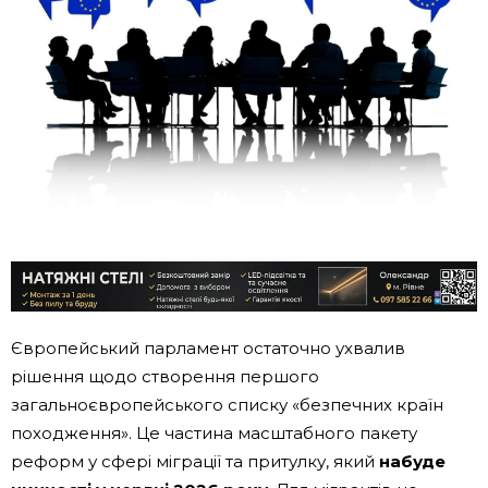
Європейський парламент остаточно ухвалив
рішення щодо створення першого
загальноєвропейського списку «безпечних країн
походження». Це частина масштабного пакету
реформ у сфері міграції та притулку, який
набуде