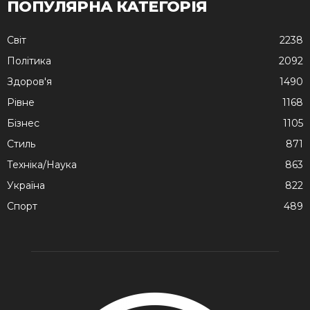
ПОПУЛЯРНА КАТЕГОРІЯ
Cвіт
2238
Політика
2092
Здоров'я
1490
Рівне
1168
Бізнес
1105
Стиль
871
Техніка/Наука
863
Україна
822
Спорт
489