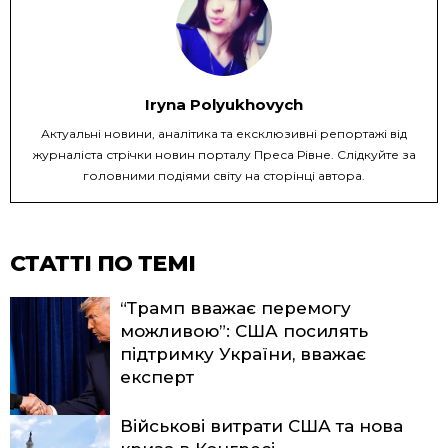
Iryna Polyukhovych
Актуальні новини, аналітика та ексклюзивні репортажі від
журналіста стрічки новин порталу Преса Рівне. Слідкуйте за
головними подіями світу на сторінці автора.
СТАТТІ ПО ТЕМІ
“Трамп вважає перемогу
можливою”: США посилять
підтримку України, вважає
експерт
Військові витрати США та нова