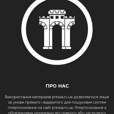
ПРО НАС
Використання матеріалів pressa.rv.ua дозволяється лише
за умови прямого і відкритого для пошукових систем
гіперпосилання на сайт pressa.rv.ua. Гіперпосилання є
обов'язковим незалежно від повного або часткового