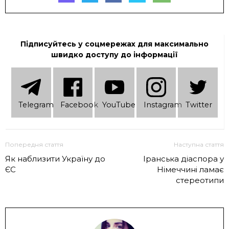
Підписуйтесь у соцмережах для максимально
швидко доступу до інформації
Telеgram
Facebook
YouTube
Instagram
Twitter
Попередня стаття
Наступна стаття
Як наблизити Україну до
Іранська діаспора у
ЄС
Німеччині ламає
стереотипи