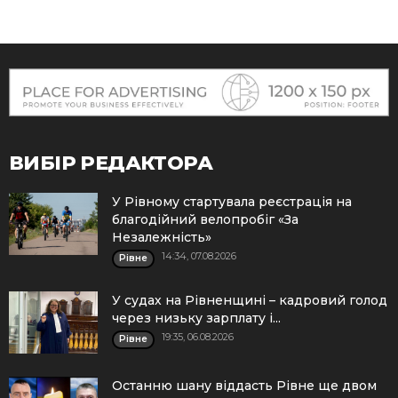
ВИБІР РЕДАКТОРА
У Рівному стартувала реєстрація на
благодійний велопробіг «За
Незалежність»
14:34, 07.08.2026
Рівне
У судах на Рівненщині – кадровий голод
через низьку зарплату і...
19:35, 06.08.2026
Рівне
Останню шану віддасть Рівне ще двом