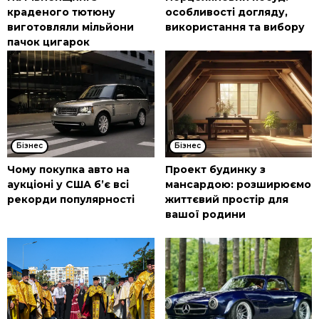
краденого тютюну
особливості догляду,
виготовляли мільйони
використання та вибору
пачок цигарок
Бізнес
Бізнес
Чому покупка авто на
Проект будинку з
аукціоні у США б’є всі
мансардою: розширюємо
рекорди популярності
життєвий простір для
вашої родини