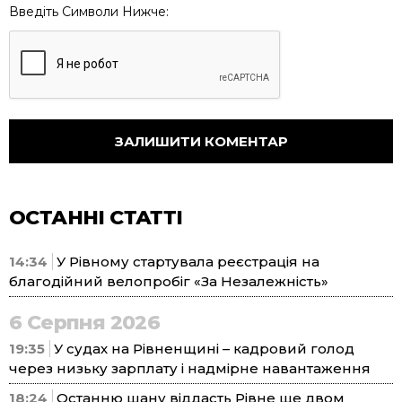
Введіть Символи Нижче:
ОСТАННІ СТАТТІ
14:34
У Рівному стартувала реєстрація на
благодійний велопробіг «За Незалежність»
6 Серпня 2026
19:35
У судах на Рівненщині – кадровий голод
через низьку зарплату і надмірне навантаження
18:24
Останню шану віддасть Рівне ще двом