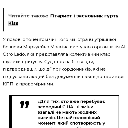
Читайте також:
Гітарист і засновник гурту
Kiss
У позові опонентом чинного міністра внутрішньої
безпеки Маркуейна Малліна виступала організація Al
Otro Lado, яка представляла колективний клас
шукачів притулку. Суд став на бік влади,
підтвердивши, що дії прикордонників, які не
підпускали людей без документів навіть до території
КПП, є правомірними.
«Для тих, хто вже перебуває
всередині США, ці зміни
взагалі не мають жодних
ризиків. Це найголовніший
момент, який спотворюють у