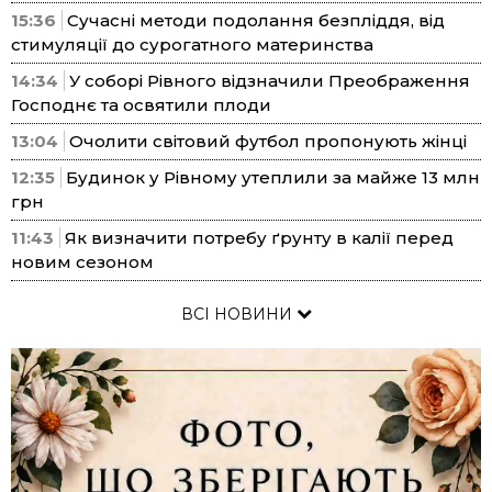
15:36
Сучасні методи подолання безпліддя, від
стимуляції до сурогатного материнства
14:34
У соборі Рівного відзначили Преображення
Господнє та освятили плоди
13:04
Очолити світовий футбол пропонують жінці
12:35
Будинок у Рівному утеплили за майже 13 млн
грн
11:43
Як визначити потребу ґрунту в калії перед
новим сезоном
ВСІ НОВИНИ