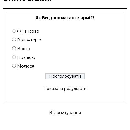
Як Ви допомагаєте армії?
Фінансово
Волонтерю
Воюю
Працюю
Молюся
Показати результати
Всі опитування