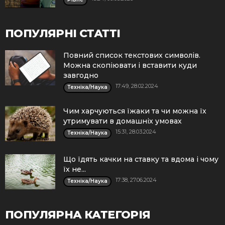
ПОПУЛЯРНІ СТАТТІ
Повний список текстових символів.
Можна скопіювати і вставити куди
завгодно
17:49, 28.02.2024
Техніка/Наука
Чим харчуються їжаки та чи можна їх
утримувати в домашніх умовах
15:31, 28.03.2024
Техніка/Наука
Що їдять качки на ставку та вдома і чому
їх не...
17:38, 27.06.2024
Техніка/Наука
ПОПУЛЯРНА КАТЕГОРІЯ