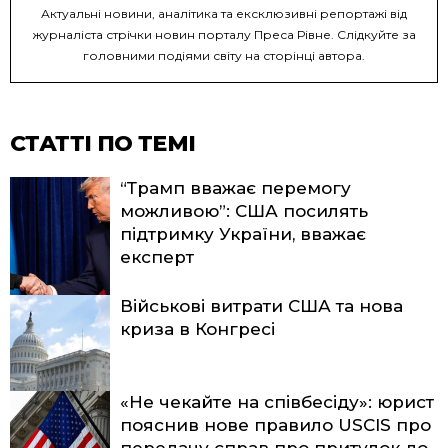
Актуальні новини, аналітика та ексклюзивні репортажі від
журналіста стрічки новин порталу Преса Рівне. Слідкуйте за
головними подіями світу на сторінці автора.
СТАТТІ ПО ТЕМІ
“Трамп вважає перемогу
можливою”: США посилять
підтримку України, вважає
експерт
Військові витрати США та нова
криза в Конгресі
«Не чекайте на співбесіду»: юрист
пояснив нове правило USCIS про