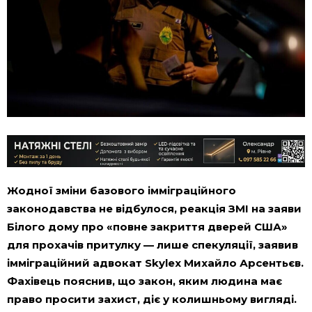
Жодної зміни базового імміграційного
законодавства не відбулося, реакція ЗМІ на заяви
Білого дому про «повне закриття дверей США»
для прохачів притулку — лише спекуляції, заявив
імміграційний адвокат Skylex Михайло Арсентьєв.
Фахівець пояснив, що закон, яким людина має
право просити захист, діє у колишньому вигляді.