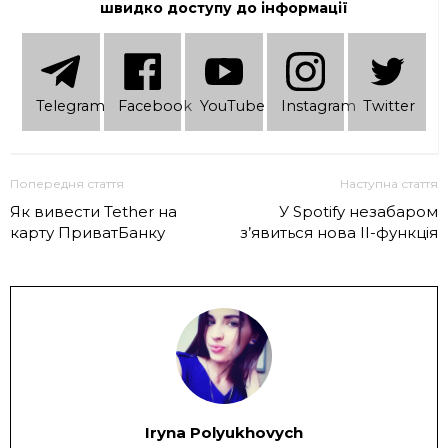
швидко доступу до інформації
Telеgram
Facebook
YouTube
Instagram
Twitter
Попередня стаття
Наступна стаття
Як вивести Tether на
У Spotify незабаром
карту ПриватБанку
з’явиться нова ІІ-функція
Iryna Polyukhovych