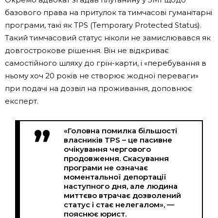
базового права на притулок та тимчасові гуманітарні
програми, такі як TPS (Temporary Protected Status).
Такий тимчасовий статус ніколи не замислювався як
довгострокове рішення. Він не відкриває
самостійного шляху до грін-карти, і «перебування в
ньому хоч 20 років не створює жодної переваги»
при подачі на дозвіл на проживання, доповнює
експерт.
«Головна помилка більшості
власників TPS – це пасивне
очікування чергового
продовження. Скасування
програми не означає
моментальної депортації
наступного дня, але людина
миттєво втрачає дозволений
статус і стає нелегалом», —
пояснює юрист.