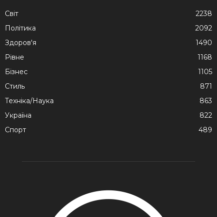
Cвіт
2238
Політика
2092
Здоров'я
1490
Рівне
1168
Бізнес
1105
Стиль
871
Техніка/Наука
863
Україна
822
Спорт
489