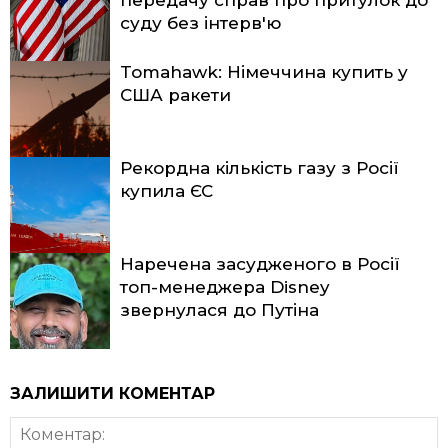
передачу справ про притулок до
суду без інтерв'ю
Tomahawk: Німеччина купить у
США ракети
Рекордна кількість газу з Росії
купила ЄС
Наречена засудженого в Росії
топ-менеджера Disney
звернулася до Путіна
ЗАЛИШИТИ КОМЕНТАР