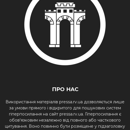
ПРО НАС
Використання матеріалів pressa.rv.ua дозволяється лише
за умови прямого і відкритого для пошукових систем
гіперпосилання на сайт pressa.rv.ua. Гіперпосилання є
обов'язковим незалежно від повного або часткового
цитування. Воно повинно бути розміщене у підзаголовку