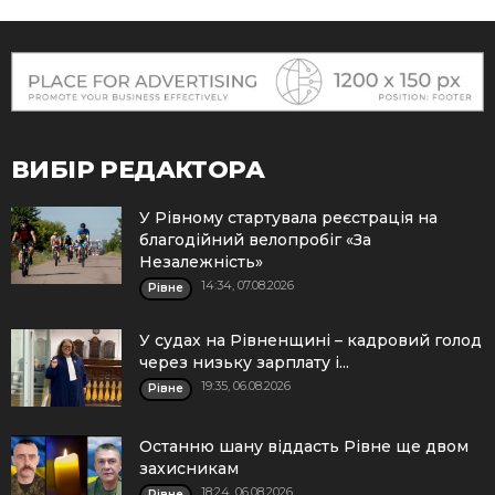
ВИБІР РЕДАКТОРА
У Рівному стартувала реєстрація на
благодійний велопробіг «За
Незалежність»
14:34, 07.08.2026
Рівне
У судах на Рівненщині – кадровий голод
через низьку зарплату і...
19:35, 06.08.2026
Рівне
Останню шану віддасть Рівне ще двом
захисникам
18:24, 06.08.2026
Рівне