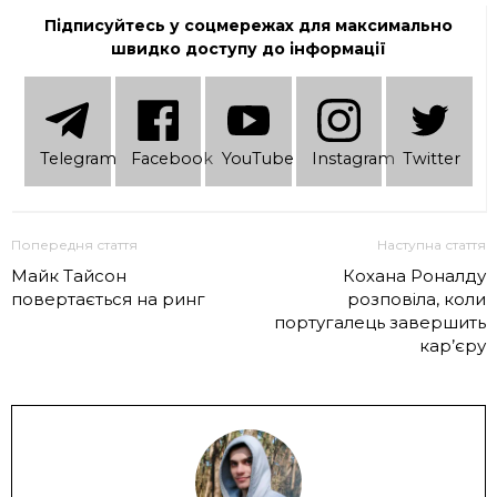
Підписуйтесь у соцмережах для максимально
швидко доступу до інформації
Telеgram
Facebook
YouTube
Instagram
Twitter
Попередня стаття
Наступна стаття
Майк Тайсон
Кохана Роналду
повертається на ринг
розповіла, коли
португалець завершить
кар’єру