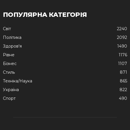
ПОПУЛЯРНА КАТЕГОРІЯ
Cвіт
2240
Політика
2092
Здоров'я
1490
Рівне
1176
Бізнес
1107
Стиль
871
Техніка/Наука
865
Україна
822
Спорт
490