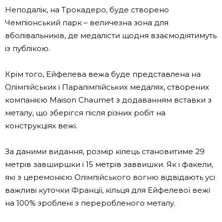
Неподалік, на Трокадеро, буде створено
Чемпіонський парк – величезна зона для
вболівальників, де медалісти щодня взаємодіятимуть
із публікою.
Крім того, Ейфелева вежа буде представлена на
Олімпійських і Паралімпійських медалях, створених
компанією Maison Chaumet з додаванням вставки з
металу, що зберігся після різних робіт на
конструкціях вежі.
За даними видання, розмір кілець становитиме 29
метрів завширшки і 15 метрів заввишки. Як і факели,
які з церемонією Олімпійського вогню відвідають усі
важливі куточки Франції, кільця для Ейфелевої вежі
на 100% зроблені з переробленого металу.