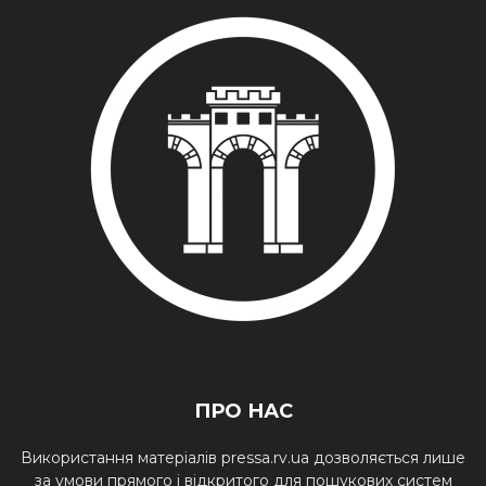
ПРО НАС
Використання матеріалів pressa.rv.ua дозволяється лише
за умови прямого і відкритого для пошукових систем