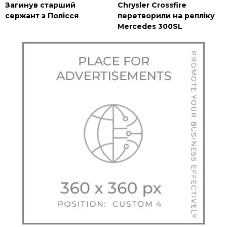
Загинув старший
Chrysler Crossfire
сержант з Полісся
перетворили на репліку
Mercedes 300SL