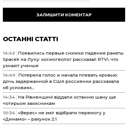
ОСТАННІ СТАТТІ
14:42
Появились первые снимки падения ракеты
SpaceX на Луну: космогеолог рассказал RTVI, что
узнают ученые
14:40
Потеряла голос и начала плевать кровью:
дочь задержанной в США россиянки рассказала
об условиях...
14:34
На Рівненщині віддали останню шану ще
чотирьом захисникам
10:34
«Верес» не зміг відібрати перемогу у
«Динамо» – рахунок 2:1