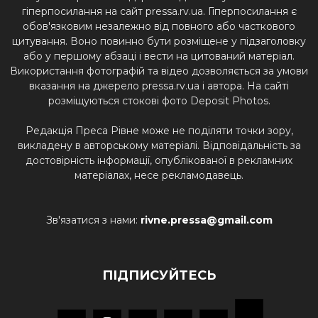
гіперпосилання на сайт pressa.rv.ua. Гіперпосилання є
обов'язковим незалежно від повного або часткового
цитування. Воно повинно бути розміщене у підзаголовку
або у першому абзаці і вести на цитований матеріал.
Використання фотографій та відео дозволяється за умови
вказання на джерело pressa.rv.ua і автора. На сайті
розміщуються стокові фото Deposit Photos.
Редакція Преса Рівне може не поділяти точки зору,
викладену в авторському матеріалі. Відповідальність за
достовірність інформації, опублікованої в рекламних
матеріалах, несе рекламодавець.
Зв'язатися з нами:
rivne.pressa@gmail.com
ПІДПИСУЙТЕСЬ