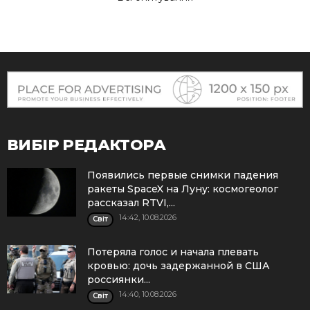
ВИБІР РЕДАКТОРА
Появились первые снимки падения
ракеты SpaceX на Луну: космогеолог
рассказал RTVI,...
14:42, 10.08.2026
Cвіт
Потеряла голос и начала плевать
кровью: дочь задержанной в США
россиянки...
14:40, 10.08.2026
Cвіт