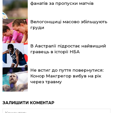
фанатів за пропуски матчів
Велогонщиці масово збільшують
груди
В Австралії підростає найвищий
гравець в історії НБА
Не встиг до пуття повернутися:
Конор Макгрегор вибув на рік
через травму
ЗАЛИШИТИ КОМЕНТАР