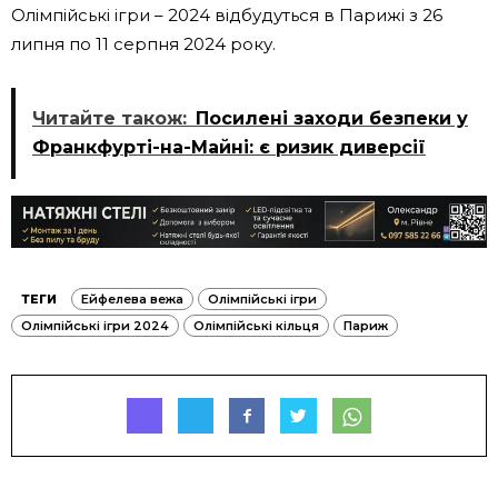
Олімпійські ігри – 2024 відбудуться в Парижі з 26
липня по 11 серпня 2024 року.
Читайте також:
Посилені заходи безпеки у
Франкфурті-на-Майні: є ризик диверсії
ТЕГИ
Ейфелева вежа
Олімпійські ігри
Олімпійські ігри 2024
Олімпійські кільця
Париж