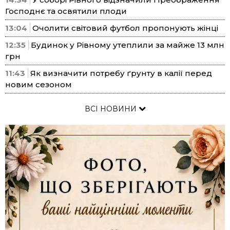
Господнє та освятили плоди
13:04
Очолити світовий футбол пропонують жінці
12:35
Будинок у Рівному утеплили за майже 13 млн
грн
11:43
Як визначити потребу ґрунту в калії перед
новим сезоном
ВСІ НОВИНИ