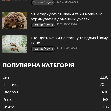
17:49, 28.02.2024
Техніка/Наука
Чим харчуються їжаки та чи можна їх
утримувати в домашніх умовах
15:31, 28.03.2024
Техніка/Наука
Що їдять качки на ставку та вдома і чому
їх не...
17:38, 27.06.2024
Техніка/Наука
ПОПУЛЯРНА КАТЕГОРІЯ
Cвіт
2238
Політика
2092
Здоров'я
1490
Рівне
1168
Бізнес
1105