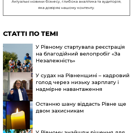
Актуальні новини бізнесу, глибока аналітика та аудиторія,
яка довіряє нашому контенту.
СТАТТІ ПО ТЕМІ
У Рівному стартувала реєстрація
на благодійний велопробіг «За
Незалежність»
У судах на Рівненщині – кадровий
голод через низьку зарплату і
надмірне навантаження
Останню шану віддасть Рівне ще
двом захисникам
У Рівному знайшли рішення для