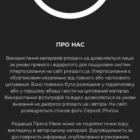
ПРО НАС
Використання матеріалів pressa.rv.ua дозволяється лише
за умови прямого і відкритого для пошукових систем
гіперпосилання на сайт pressa.rv.ua. Гіперпосилання є
обов'язковим незалежно від повного або часткового
цитування. Воно повинно бути розміщене у підзаголовку
або у першому абзаці і вести на цитований матеріал.
Використання фотографій та відео дозволяється за умови
вказання на джерело pressa.rv.ua і автора. На сайті
розміщуються стокові фото Deposit Photos.
Редакція Преса Рівне може не поділяти точки зору,
викладену в авторському матеріалі. Відповідальність за
достовірність інформації, опублікованої в рекламних