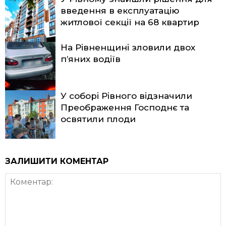
введення в експлуатацію
житлової секції на 68 квартир
На Рівненщині зловили двох
п’яних водіїв
У соборі Рівного відзначили
Преображення Господнє та
освятили плоди
ЗАЛИШИТИ КОМЕНТАР