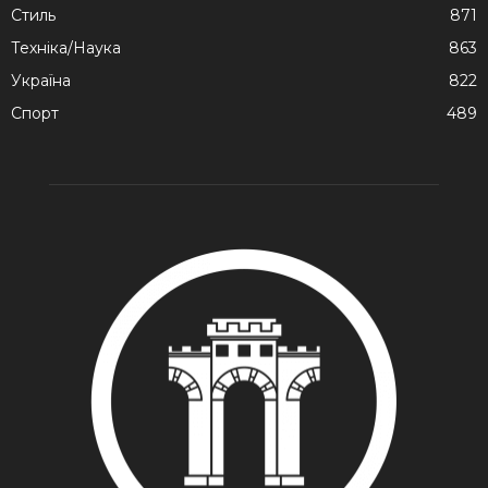
Стиль
871
Техніка/Наука
863
Україна
822
Спорт
489