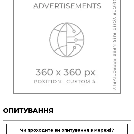
ОПИТУВАННЯ
Чи проходите ви опитування в мережі?