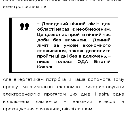
електропостачання!
– Доведений нічний ліміт для
області наразі є необмеженим.
Це дозволяє пройти нічний час
доби без вимкнень. Денний
ліміт, за умови економного
споживання, також дозволить
пройти ці дні без відключень, –
пише голова ОДА Віталій
Коваль.
Але енергетикам потрібна й наша допомога. Тому
прошу максимально економно використовувати
електроенергію протягом цих днів. Навіть одна
відключена лампочка – вагомий внесок в
проходження святкових днів зі світлом.