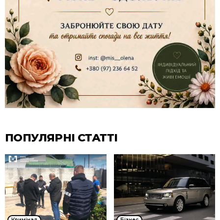
ПОПУЛЯРНІ СТАТТІ
Кримінал
Бізнес