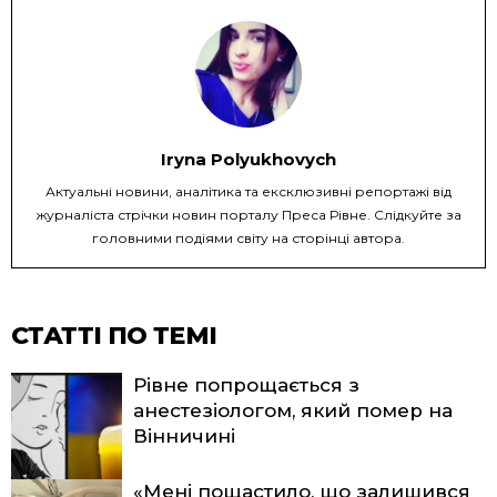
Iryna Polyukhovych
Актуальні новини, аналітика та ексклюзивні репортажі від
журналіста стрічки новин порталу Преса Рівне. Слідкуйте за
головними подіями світу на сторінці автора.
СТАТТІ ПО ТЕМІ
Рівне попрощається з
анестезіологом, який помер на
Вінничині
«Мені пощастило, що залишився