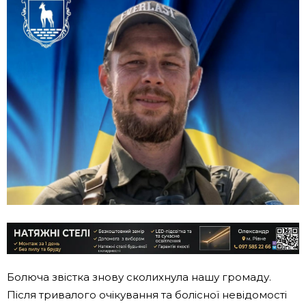
Болюча звістка знову сколихнула нашу громаду.
Після тривалого очікування та болісної невідомості