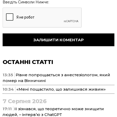
Введіть Символи Нижче:
ОСТАННІ СТАТТІ
13:35
Рівне попрощається з анестезіологом, який
помер на Вінничині
10:34
«Мені пощастило, що залишився живим»
7 Серпня 2026
17:11
ІІ зізнався, що теоретично може знищити
людей, – інтерв’ю з ChatGPT