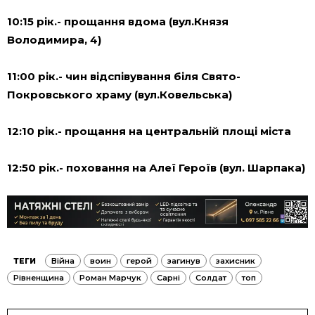
10:15 рік.- прощання вдома (вул.Князя
Володимира, 4)
11:00 рік.- чин відспівування біля Свято-
Покровського храму (вул.Ковельська)
12:10 рік.- прощання на центральній площі міста
12:50 рік.- поховання на Алеї Героїв (вул. Шарпака)
ТЕГИ
Війна
воин
герой
загинув
захисник
Рівненщина
Роман Марчук
Сарні
Солдат
топ