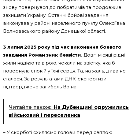
знову повернувся до побратимів та продовжив
захищати Україну. Останні бойові завдання
виконував у районі населеного пункту Олексіївка
Волноваського району Донецької області.
3 липня 2025 року під час виконання боевого
завдання Роман зник безвісти.
Довгі місяці рідні
жили надією та вірою, чекали на звістку, яка б
повернула спокій у їхні серця. Та, на жаль, дива не
сталося. За результатами ДНК-експертизи
підтверджено загибель Воїна.
Читайте також:
На Дубенщині одружились
військовий і переселенка
– У скорботі схиляємо голови перед світлою