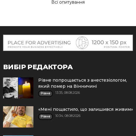
Всі опитування
ВИБІР РЕДАКТОРА
Рівне попрощається з анестезіологом,
який помер на Вінничині
13:35, 08.08.2026
Рівне
«Мені пощастило, що залишився живим»
10:34, 08.08.2026
Рівне