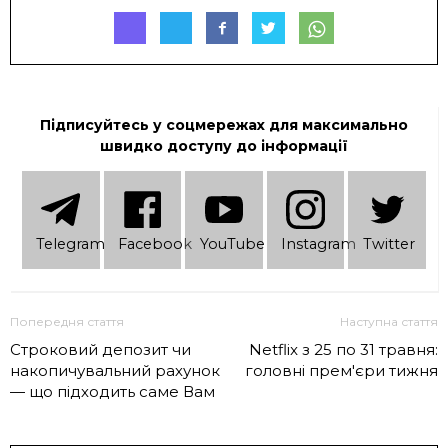
Підписуйтесь у соцмережах для максимально
швидко доступу до інформації
Telеgram
Facebook
YouTube
Instagram
Twitter
Попередня стаття
Наступна стаття
Строковий депозит чи
Netflix з 25 по 31 травня:
накопичувальний рахунок
головні прем'єри тижня
— що підходить саме Вам