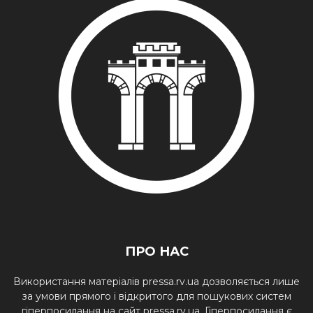
ПРО НАС
Використання матеріалів pressa.rv.ua дозволяється лише
за умови прямого і відкритого для пошукових систем
гіперпосилання на сайт pressa.rv.ua. Гіперпосилання є