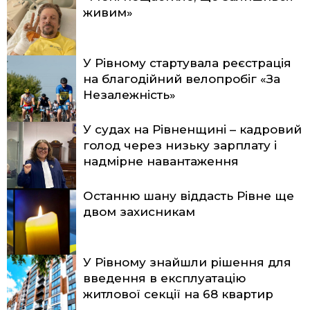
живим»
У Рівному стартувала реєстрація
на благодійний велопробіг «За
Незалежність»
У судах на Рівненщині – кадровий
голод через низьку зарплату і
надмірне навантаження
Останню шану віддасть Рівне ще
двом захисникам
У Рівному знайшли рішення для
введення в експлуатацію
житлової секції на 68 квартир