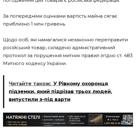
погодження цих товарів є російська федерація.
За попередніми оцінками вартість майна сягає
приблизно 1 млн гривень.
Щодо осіб, які намагалися незаконно переправити
російський товар, складено адміністративний
протокол за порушення митних правил згідно ст. 483
Митного кодексу України.
Читайте також:
У Рівному охоронця
підземки, який підрізав трьох людей,
випустили з-під варти