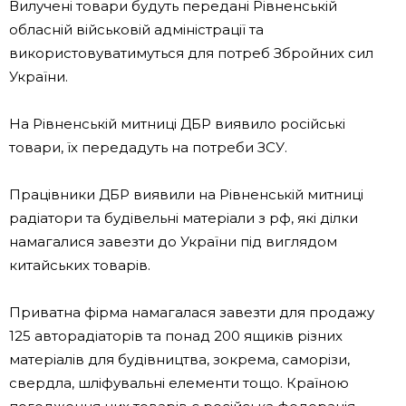
Вилучені товари будуть передані Рівненській
обласній військовій адміністрації та
використовуватимуться для потреб Збройних сил
України.
На Рівненській митниці ДБР виявило російські
товари, їх передадуть на потреби ЗСУ.
Працівники ДБР виявили на Рівненській митниці
радіатори та будівельні матеріали з рф, які ділки
намагалися завезти до України під виглядом
китайських товарів.
Приватна фірма намагалася завезти для продажу
125 авторадіаторів та понад 200 ящиків різних
матеріалів для будівництва, зокрема, саморізи,
свердла, шліфувальні елементи тощо. Країною