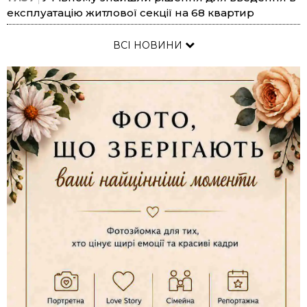
експлуатацію житлової секції на 68 квартир
ВСІ НОВИНИ