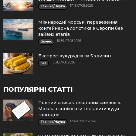
17:11, 07.08.2026
Техніка/Наука
Міжнародні морські перевезення:
контейнерна логістика з Європи без
зайвих етапів
16:39, 07.08.2026
Бізнес
Експрес-кукурудза за 5 хвилин
15:31, 07.08.2026
Їжа
ПОПУЛЯРНІ СТАТТІ
Повний список текстових символів.
Можна скопіювати і вставити куди
завгодно
17:49, 28.02.2024
Техніка/Наука