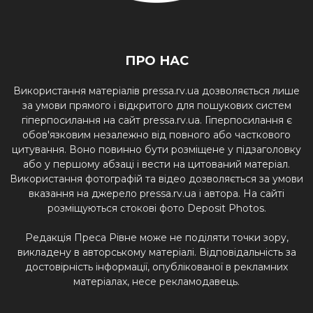
ПРО НАС
Використання матеріалів pressa.rv.ua дозволяється лише
за умови прямого і відкритого для пошукових систем
гіперпосилання на сайт pressa.rv.ua. Гіперпосилання є
обов'язковим незалежно від повного або часткового
цитування. Воно повинно бути розміщене у підзаголовку
або у першому абзаці і вести на цитований матеріал.
Використання фотографій та відео дозволяється за умови
вказання на джерело pressa.rv.ua і автора. На сайті
розміщуються стокові фото Deposit Photos.
Редакція Преса Рівне може не поділяти точки зору,
викладену в авторському матеріалі. Відповідальність за
достовірність інформації, опублікованої в рекламних
матеріалах, несе рекламодавець.