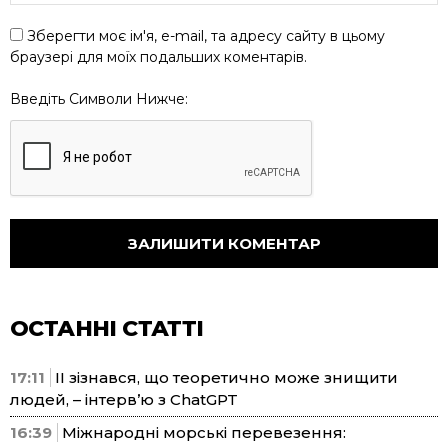
Зберегти моє ім'я, e-mail, та адресу сайту в цьому
браузері для моїх подальших коментарів.
Введіть Символи Нижче:
ОСТАННІ СТАТТІ
17:11
ІІ зізнався, що теоретично може знищити
людей, – інтерв’ю з ChatGPT
16:39
Міжнародні морські перевезення: