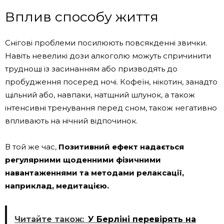
Вплив способу життя
Снігові проблеми посилюють повсякденні звички.
Навіть невеликі дози алкоголю можуть спричинити
труднощі із засинанням або призводять до
пробудження посеред ночі. Кофеїн, нікотин, занадто
щільний або, навпаки, натщний шлунок, а також
інтенсивні тренування перед сном, також негативно
впливають на нічний відпочинок.
В той же час,
Позитивний ефект надається
регулярними щоденними фізичними
навантаженнями та методами релаксації,
наприклад, медитацією.
Читайте також:
У Берліні перевірять на