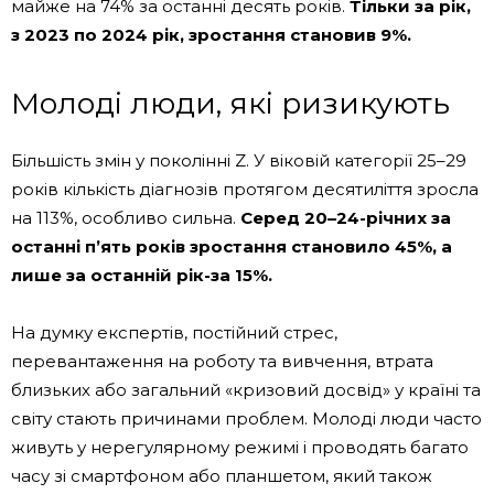
майже на 74% за останні десять років.
Тільки за рік,
з 2023 по 2024 рік, зростання становив 9%.
Молоді люди, які ризикують
Більшість змін у поколінні Z. У віковій категорії 25–29
років кількість діагнозів протягом десятиліття зросла
на 113%, особливо сильна.
Серед 20–24-річних за
останні п’ять років зростання становило 45%, а
лише за останній рік-за 15%.
На думку експертів, постійний стрес,
перевантаження на роботу та вивчення, втрата
близьких або загальний «кризовий досвід» у країні та
світу стають причинами проблем. Молоді люди часто
живуть у нерегулярному режимі і проводять багато
часу зі смартфоном або планшетом, який також