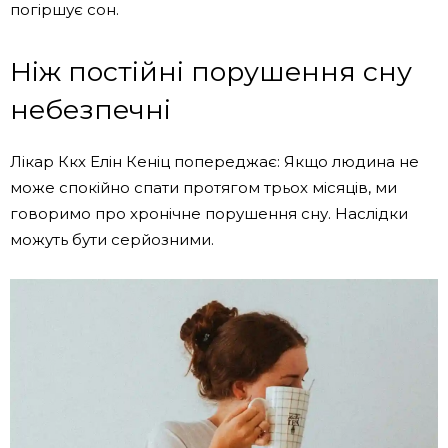
погіршує сон.
Ніж постійні порушення сну
небезпечні
Лікар Ккх Елін Кеніц попереджає: Якщо людина не
може спокійно спати протягом трьох місяців, ми
говоримо про хронічне порушення сну. Наслідки
можуть бути серйозними.