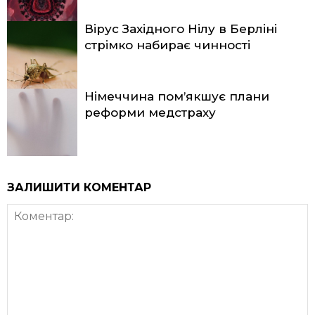
Вірус Західного Нілу в Берліні
стрімко набирає чинності
Німеччина пом’якшує плани
реформи медстраху
ЗАЛИШИТИ КОМЕНТАР