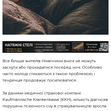
Все більше жителів Німеччини вночі не можуть
заснути або прокидатися посеред ночі. Особливо
часто молоді стикаються з такою проблемою, і
тенденція продовжує посилюватися.
За даними медичної страхової компанії
Kaufmännische Krankenkasse (KKH), кількість діагнозів
порушень психічного сну в страхувальництві зросла