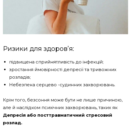
Ризики для здоров’я:
підвищена сприйнятливість до інфекцій;
зростання ймовірності депресії та тривожних
розладів;
Небезпека серцево -судинних захворювань.
Крім того, безсоння може бути не лише причиною,
але й наслідком психічних захворювань, таких як
Депресія або посттравматичний стресовий
розлад.