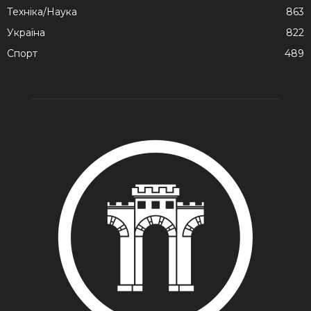
Техніка/Наука
863
Україна
822
Спорт
489