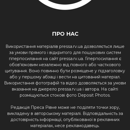
ПРО НАС
Використання матеріалів pressa.rv.ua дозволяється лише
за умови прямого і відкритого для пошукових систем
гіперпосилання на сайт pressa.rv.ua. Гіперпосилання є
обов'язковим незалежно від повного або часткового
цитування. Воно повинно бути розміщене у підзаголовку
або у першому абзаці і вести на цитований матеріал.
Використання фотографій та відео дозволяється за умови
вказання на джерело pressa.rv.ua і автора. На сайті
розміщуються стокові фото Deposit Photos.
Редакція Преса Рівне може не поділяти точки зору,
викладену в авторському матеріалі. Відповідальність за
достовірність інформації, опублікованої в рекламних
матеріалах, несе рекламодавець.