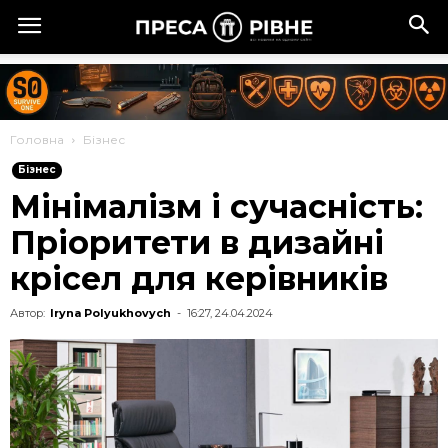
Головна
Бізнес
Бізнес
Мінімалізм і сучасність:
Пріоритети в дизайні
крісел для керівників
Автор:
Iryna Polyukhovych
-
16:27, 24.04.2024