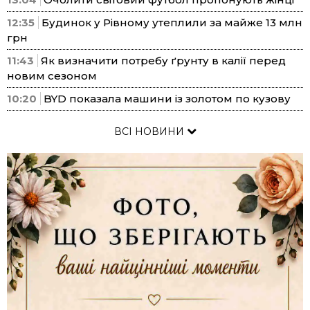
12:35
Будинок у Рівному утеплили за майже 13 млн
грн
11:43
Як визначити потребу ґрунту в калії перед
новим сезоном
10:20
BYD показала машини із золотом по кузову
ВСІ НОВИНИ