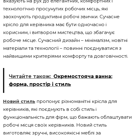
вказують на рух до елегантних, комфортних і
технологічно просунутих робочих місць, які
заохочують продуктивні робочі звички. Сучасне
крісло для керівника має бути одночасно і
корисним, і витвором мистецтва, що збагачує
робоче місце. Сучасний дизайн – мінімалізм, новітні
матеріали та технології – повинні поєднуватися з
найвищими критеріями комфорту та довговічності.
Читайте також:
Окремостояча ванна:
форма, простір і стиль
Новий стиль
пропонує різноманітні крісла для
керівників, які поєднують в собі стиль і
функціональність для фірм, що бажають облаштувати
робочі місця своїх керівників. Новий стиль
виготовляє зручні, високоякісні меблі за