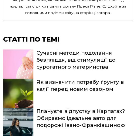
журналіста стрічки новин порталу Преса Рівне. Слідкуйте за
головними подіями світу на сторінці автора.
СТАТТІ ПО ТЕМІ
Сучасні методи подолання
безпліддя, від стимуляції до
сурогатного материнства
Як визначити потребу ґрунту в
калії перед новим сезоном
Плануєте відпустку в Карпатах?
Обираємо ідеальне авто для
подорожі Івано-Франківщиною