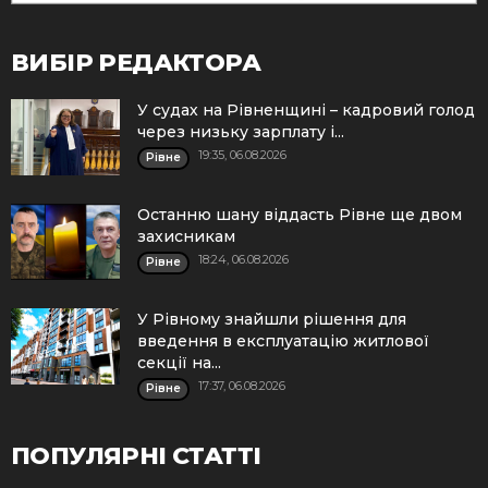
ВИБІР РЕДАКТОРА
У судах на Рівненщині – кадровий голод
через низьку зарплату і...
19:35, 06.08.2026
Рівне
Останню шану віддасть Рівне ще двом
захисникам
18:24, 06.08.2026
Рівне
У Рівному знайшли рішення для
введення в експлуатацію житлової
секції на...
17:37, 06.08.2026
Рівне
ПОПУЛЯРНІ СТАТТІ