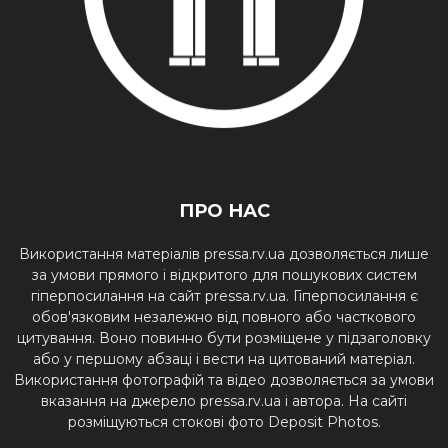
ПРО НАС
Використання матеріалів pressa.rv.ua дозволяється лише
за умови прямого і відкритого для пошукових систем
гіперпосилання на сайт pressa.rv.ua. Гіперпосилання є
обов'язковим незалежно від повного або часткового
цитування. Воно повинно бути розміщене у підзаголовку
або у першому абзаці і вести на цитований матеріал.
Використання фотографій та відео дозволяється за умови
вказання на джерело pressa.rv.ua і автора. На сайті
розміщуються стокові фото Deposit Photos.