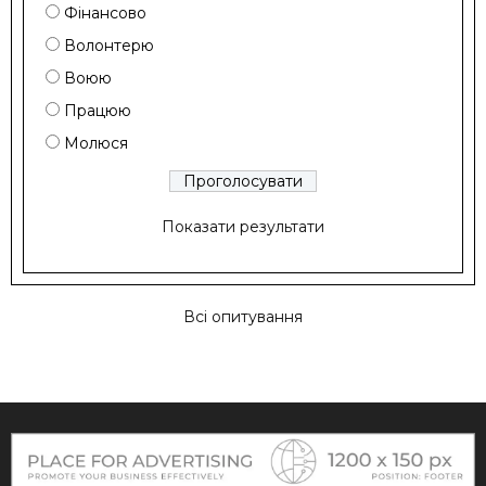
Фінансово
Волонтерю
Воюю
Працюю
Молюся
Показати результати
Всі опитування