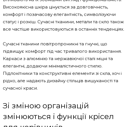
Високоякісна шкіра цінується за довговічність,
комфорт і позачасову елегантність, символізуючи
статус і розкіш. Сучасні тканини, метали та скло також
все частіше використовуються в останніх тенденціях.
Сучасні тканини повітропроникні та гнучкі, що
підвищує комфорт під час тривалого використання.
Каркаси з алюмінію та нержавіючої сталі міцні та
елегантні, додаючи мінімалістичного стилю.
Підлокітники та конструктивні елементи зі скла, хоч і
рідко, але надають дизайну стільців вишуканості та
сучасної краси.
Зі зміною організацій
змінюються і функції крісел