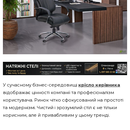
У сучасному бізнес-середовищі
крісло керівника
відображає цінності компанії та професіоналізм
користувача. Ринок чітко сфокусований на простоті
та модернізмі. Чистий і зрозумілий стіл є не тільки
корисним, але й привабливим у цьому тренді.