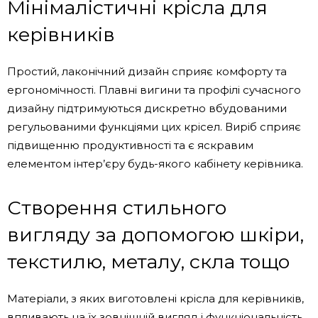
Мінімалістичні крісла для
керівників
Простий, лаконічний дизайн сприяє комфорту та
ергономічності. Плавні вигини та профілі сучасного
дизайну підтримуються дискретно вбудованими
регульованими функціями цих крісел. Виріб сприяє
підвищенню продуктивності та є яскравим
елементом інтер’єру будь-якого кабінету керівника.
Створення стильного
вигляду за допомогою шкіри,
текстилю, металу, скла тощо
Матеріали, з яких виготовлені крісла для керівників,
впливають на їх зовнішній вигляд і функціональність.