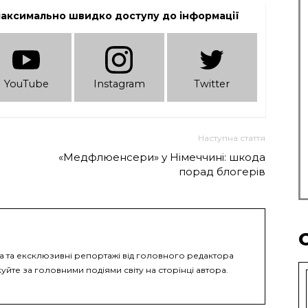
максимально швидко доступу до інформації
YouTube
Instagram
Twitter
Наступна стаття
«Медфлюенсери» у Німеччині: шкода
порад блогерів
ка та ексклюзивні репортажі від головного редактора
уйте за головними подіями світу на сторінці автора.