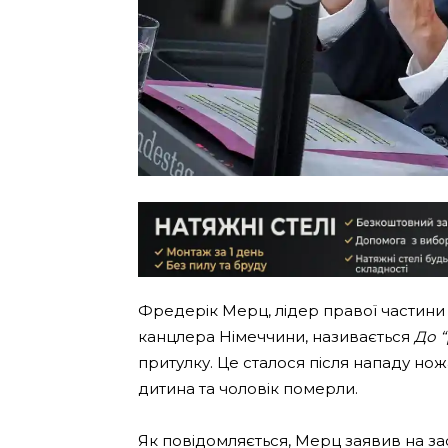
Фредерік Мерц, лідер правої частини
канцлера Німеччини, називається
До 
притулку. Це сталося після нападу ножа
дитина та чоловік померли.
Як повідомляється, Мерц заявив на за