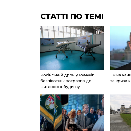
СТАТТІ ПО ТЕМІ
Російський дрон у Румунії:
Зміна ка
безпілотник потрапив до
та криза к
житлового будинку