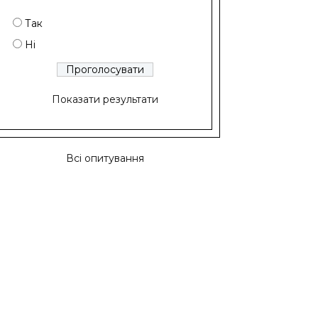
Так
Ні
Показати результати
Всі опитування