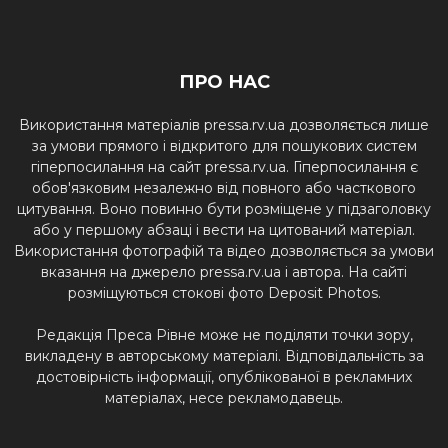
ПРО НАС
Використання матеріалів pressa.rv.ua дозволяється лише
за умови прямого і відкритого для пошукових систем
гіперпосилання на сайт pressa.rv.ua. Гіперпосилання є
обов'язковим незалежно від повного або часткового
цитування. Воно повинно бути розміщене у підзаголовку
або у першому абзаці і вести на цитований матеріал.
Використання фотографій та відео дозволяється за умови
вказання на джерело pressa.rv.ua і автора. На сайті
розміщуються стокові фото Deposit Photos.
Редакція Преса Рівне може не поділяти точки зору,
викладену в авторському матеріалі. Відповідальність за
достовірність інформації, опублікованої в рекламних
матеріалах, несе рекламодавець.