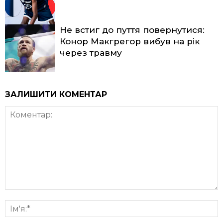
Не встиг до пуття повернутися:
Конор Макгрегор вибув на рік
через травму
ЗАЛИШИТИ КОМЕНТАР