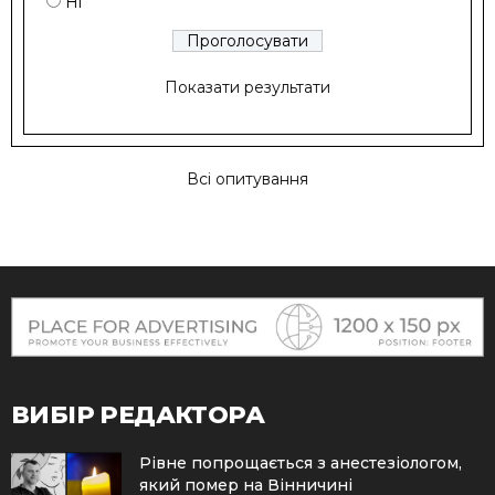
Ні
Показати результати
Всі опитування
ВИБІР РЕДАКТОРА
Рівне попрощається з анестезіологом,
який помер на Вінничині