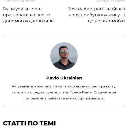
Попередня стаття
Наступна стаття
Як змусити гроші
Tesla у Австралії знайшла
працювати на вас за
нову прибуткову жилу – і
допомогою депозитів
це не автомобілі
Pavlo Ukrainian
Актуальні новини, аналітика та ексклюзивні репортажі від
головного редактора порталу Преса Рівне. Слідкуйте за
головними подіями світу на сторінці автора.
СТАТТІ ПО ТЕМІ