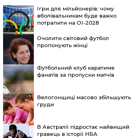
Ігри для мільйонерів: чому
вболівальникам буде важко
потрапити на ОІ-2028
Очолити світовий футбол
пропонують жінці
Футбольний клуб каратиме
фанатів за пропуски матчів
Велогонщиці масово збільшують
груди
В Австралії підростає найвищий
гравець в історії НБА