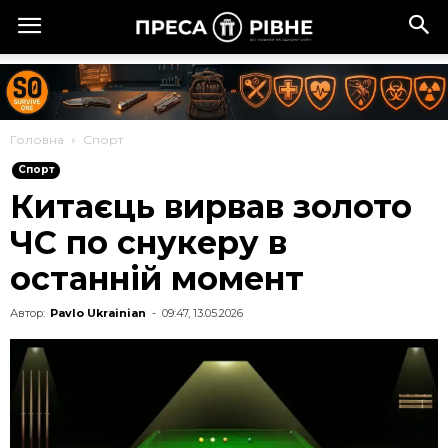
Головна
Спорт
Спорт
Китаєць вирвав золото
ЧС по снукеру в
останній момент
Автор:
Pavlo Ukrainian
-
09:47, 13.05.2026