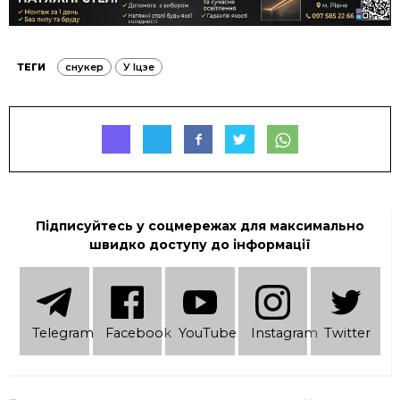
ТЕГИ
снукер
У Іцзе
Підписуйтесь у соцмережах для максимально
швидко доступу до інформації
Telеgram
Facebook
YouTube
Instagram
Twitter