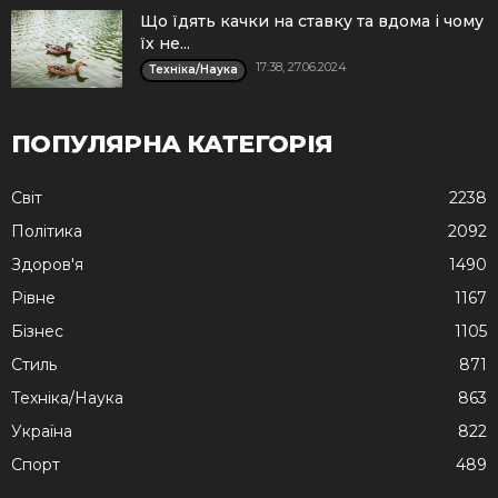
Що їдять качки на ставку та вдома і чому
їх не...
17:38, 27.06.2024
Техніка/Наука
ПОПУЛЯРНА КАТЕГОРІЯ
Cвіт
2238
Політика
2092
Здоров'я
1490
Рівне
1167
Бізнес
1105
Стиль
871
Техніка/Наука
863
Україна
822
Спорт
489