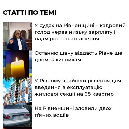
СТАТТІ ПО ТЕМІ
У судах на Рівненщині – кадровий
голод через низьку зарплату і
надмірне навантаження
Останню шану віддасть Рівне ще
двом захисникам
У Рівному знайшли рішення для
введення в експлуатацію
житлової секції на 68 квартир
На Рівненщині зловили двох
п’яних водіїв