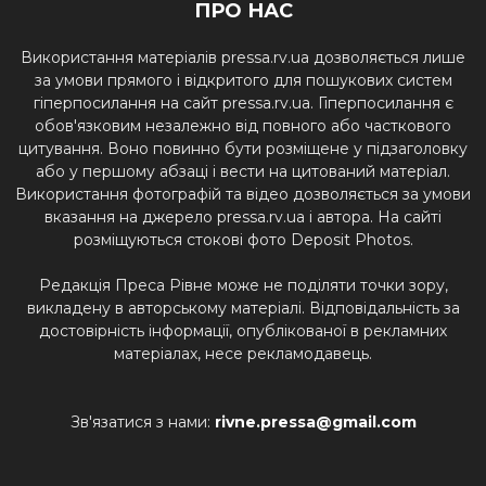
ПРО НАС
Використання матеріалів pressa.rv.ua дозволяється лише
за умови прямого і відкритого для пошукових систем
гіперпосилання на сайт pressa.rv.ua. Гіперпосилання є
обов'язковим незалежно від повного або часткового
цитування. Воно повинно бути розміщене у підзаголовку
або у першому абзаці і вести на цитований матеріал.
Використання фотографій та відео дозволяється за умови
вказання на джерело pressa.rv.ua і автора. На сайті
розміщуються стокові фото Deposit Photos.
Редакція Преса Рівне може не поділяти точки зору,
викладену в авторському матеріалі. Відповідальність за
достовірність інформації, опублікованої в рекламних
матеріалах, несе рекламодавець.
Зв'язатися з нами:
rivne.pressa@gmail.com