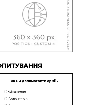
ОПИТУВАННЯ
Як Ви допомагаєте армії?
Фінансово
Волонтерю