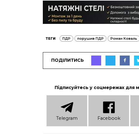
ТЕГИ
ПДР
порушив ПДР
Роман Коваль
ПОДІЛИТИСЬ
Підписуйтесь у соцмережах для 
Telеgram
Facebook