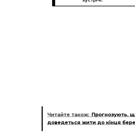
Читайте також:
Прогнозують, щ
доведеться жити до кінця бер